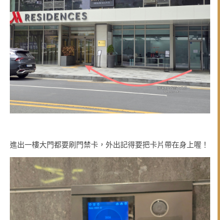
進出一樓大門都要刷門禁卡，外出記得要把卡片帶在身上喔！