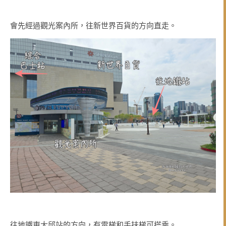
會先經過觀光案內所，往新世界百貨的方向直走。
往地鐵東大邱站的方向，有電梯和手扶梯可搭乘。