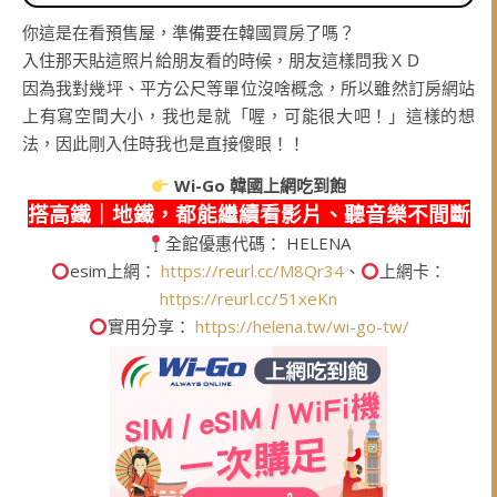
你這是在看預售屋，準備要在韓國買房了嗎？
入住那天貼這照片給朋友看的時候，朋友這樣問我ＸＤ
因為我對幾坪、平方公尺等單位沒啥概念，所以雖然訂房網站
上有寫空間大小，我也是就「喔，可能很大吧！」這樣的想
法，因此剛入住時我也是直接傻眼！！
Wi-Go
韓國上網吃到飽
搭高鐵｜地鐵，都能繼續看影片、聽音樂不間斷
全館優惠代碼： HELENA
esim上網：
https://reurl.cc/M8Qr34
、
上網卡：
https://reurl.cc/51xeKn
實用分享：
https://helena.tw/wi-go-tw/