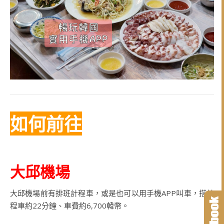
如何前往
大邱機場
大邱機場前有排班計程車，或是也可以用手機APP叫車，搭計
程車約22分鐘、車費約6,700韓幣。