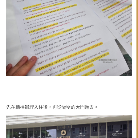
先在櫃檯辦理入住後，再從隔壁的大門進去。