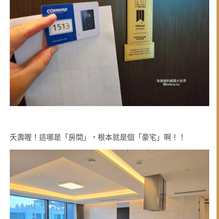
夭壽喔！這哪是「房間」，根本就是個「豪宅」啊！！