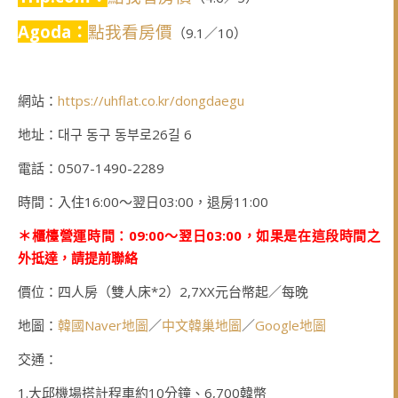
Agoda：
點我看房價
（9.1／10）
網站：
https://uhflat.co.kr/dongdaegu
地址：대구 동구 동부로26길 6
電話：0507-1490-2289
時間：入住16:00～翌日03:00，退房11:00
＊櫃檯營運時間：09:00～翌日03:00，如果是在這段時間之
外抵達，請提前聯絡
價位：四人房（雙人床*2）2,7XX元台幣起／每晚
地圖：
韓國Naver地圖
／
中文韓巢地圖
／
Google地圖
交通：
1.大邱機場搭計程車約10分鐘、6,700韓幣