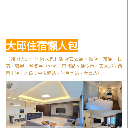
大邱住宿懶人包
【韓國大邱住宿懶人包】飯店式公寓、飯店、旅館、民
宿、韓屋、蒸氣房（分區：東城路、藥令市、東大邱、西
門市場，地鐵：中央路站、半月堂站、大邱站）