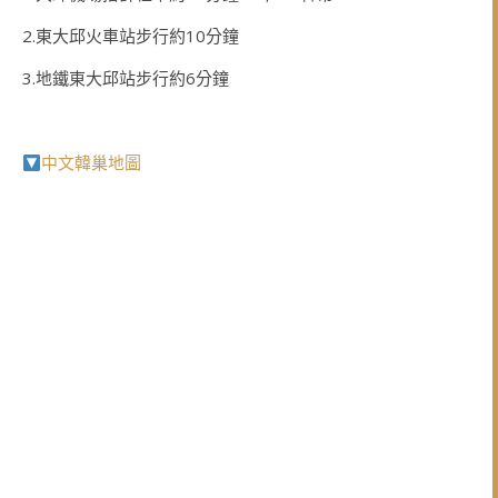
2.東大邱火車站步行約10分鐘
3.地鐵東大邱站步行約6分鐘
中文韓巢地圖