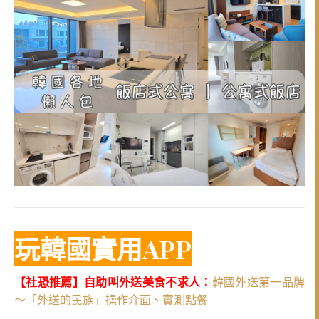
玩韓國實用APP
【社恐推薦】自助叫外送美食不求人：
韓國外送第一品牌
～「外送的民族」操作介面、實測點餐