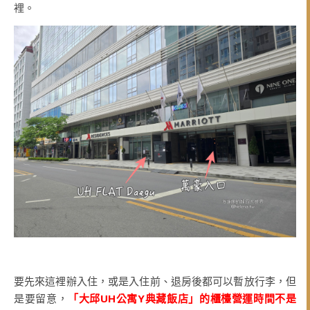
裡。
要先來這裡辦入住，或是入住前、退房後都可以暫放行李，但
是要留意，
「大邱UH公寓Y典藏飯店」的櫃檯營運時間不是