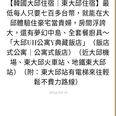
【韓國大邱住宿｜東大邱住宿】最
低每人只要七百多台幣，就能在大
邱體驗住豪宅當貴婦，房間浮誇
大，還有夢幻中島、全套餐廚具～
「大邱UH公寓Y典藏飯店」（飯店
式公寓｜公寓式飯店）（近大邱機
場、東大邱火車站、地鐵東大邱
站）（附：東大邱站有電梯來往輕
鬆不費力路線）
2024-05-11