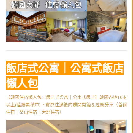
飯店式公寓｜公寓式飯店
懶人包
【韓國住宿懶人包｜飯店式公寓｜公寓式飯店】韓國各地10家
以上(陸續累積中)，實際住過後的房間開箱＆經驗分享（首爾
住宿｜釜山住宿｜大邱住宿）