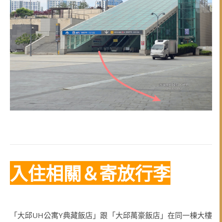
入住相關＆寄放行李
「大邱UH公寓Y典藏飯店」跟「大邱萬豪飯店」在同一棟大樓