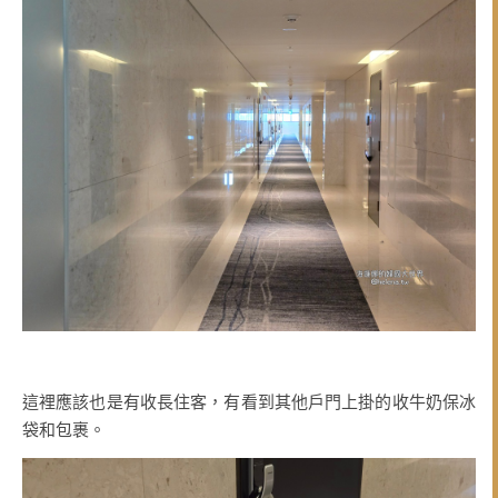
這裡應該也是有收長住客，有看到其他戶門上掛的收牛奶保冰
袋和包裹。