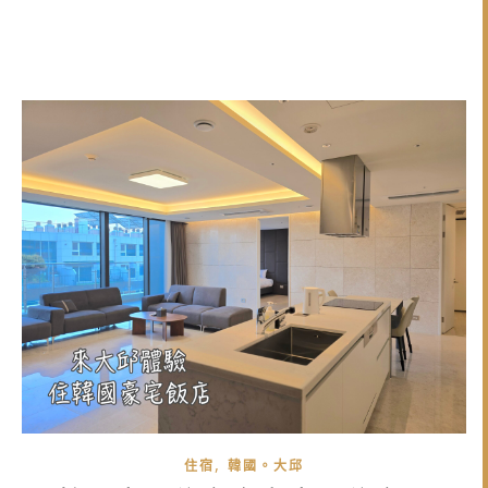
,
住宿
韓國。大邱