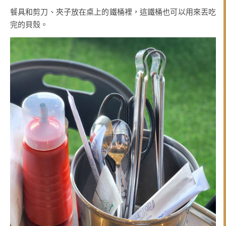
餐具和剪刀、夾子放在桌上的鐵桶裡，這鐵桶也可以用來丟吃
完的貝殼。