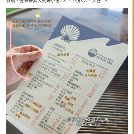
餐點，份量差異大約是小份2人、中份3人、大份4人。