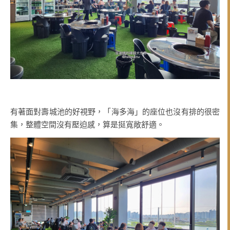
有著面對壽城池的好視野，「海多海」的座位也沒有排的很密
集，整體空間沒有壓迫感，算是挺寬敞舒適。