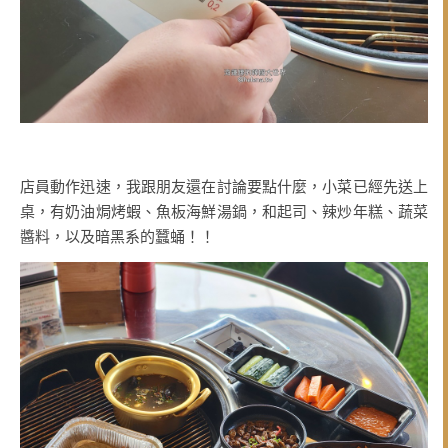
店員動作迅速，我跟朋友還在討論要點什麼，小菜已經先送上
桌，有奶油焗烤蝦、魚板海鮮湯鍋，和起司、辣炒年糕、蔬菜
醬料，以及暗黑系的蠶蛹！！