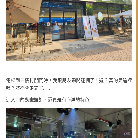
電梯到三樓打開門時，我跟朋友瞬間迷惘了！疑？真的是這裡
嗎？該不會走錯了……
這入口的動畫設計，還真是有海洋的特色