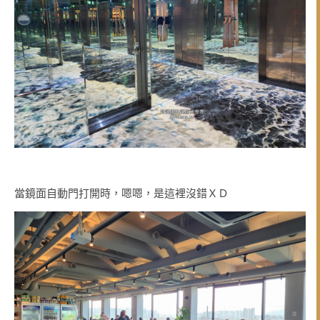
當鏡面自動門打開時，嗯嗯，是這裡沒錯ＸＤ