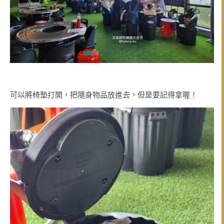
可以將椅墊打開，把隨身物品放進去，但是要記得拿喔！