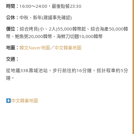
時間：
16:00～24:00，最後點餐23:30
公休：
中秋、新年(建議事先確認)
價位：
綜合烤貝(小、2人)55,000韓幣起、綜合海產50,000韓
幣、鮑魚粥20,000韓幣、海鮮刀切麵10,000韓幣
地圖：
韓文Naver地圖
／
中文韓巢地圖
交通：
從地鐵338壽城池站，步行前往約16分鐘，搭計程車約5分
鐘。
中文韓巢地圖