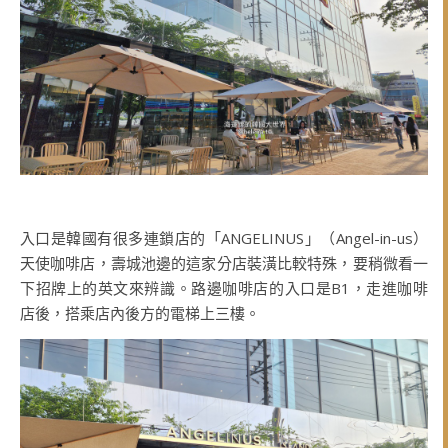
入口是韓國有很多連鎖店的「ANGELINUS」（Angel-in-us）
天使咖啡店，壽城池邊的這家分店裝潢比較特殊，要稍微看一
下招牌上的英文來辨識。路邊咖啡店的入口是B1，走進咖啡
店後，搭乘店內後方的電梯上三樓。