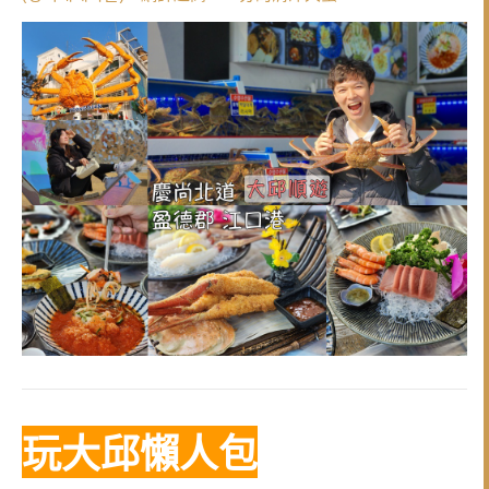
玩大邱懶人包