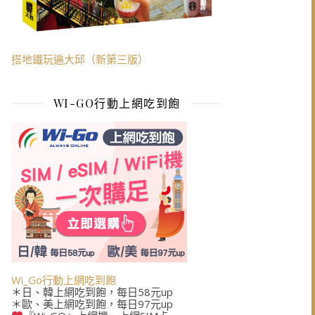
搭地鐵玩遍大邱（新第三版）
WI-GO行動上網吃到飽
Wi_Go行動上網吃到飽
＊日、韓上網吃到飽，每日58元up
＊歐、美上網吃到飽，每日97元up