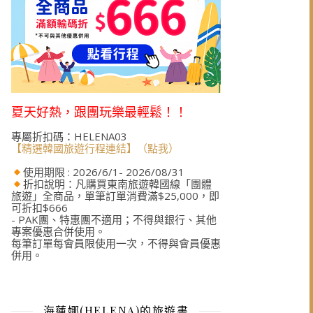
夏天好熱，跟團玩樂最輕鬆！！
專屬折扣碼：HELENA03
【精選韓國旅遊行程連結】（點我）
使用期限 : 2026/6/1- 2026/08/31
折扣說明：凡購買東南旅遊韓國線「團體
旅遊」全商品，單筆訂單消費滿$25,000，即
可折扣$666
- PAK團、特惠團不適用；不得與銀行、其他
專案優惠合併使用。
每筆訂單每會員限使用一次，不得與會員優惠
併用。
海蓮娜(HELENA)的旅遊書