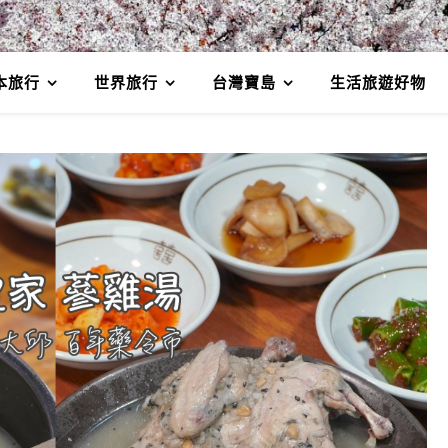
本旅行
世界旅行
台灣寶島
生活旅遊好物