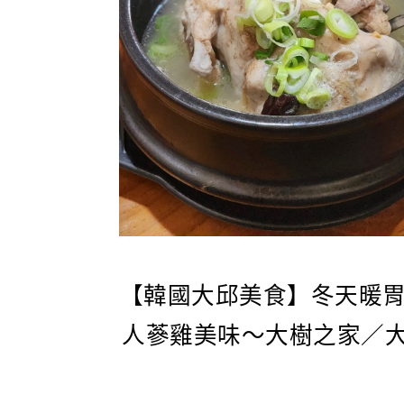
【韓國大邱美食】冬天暖
人蔘雞美味～大樹之家／大