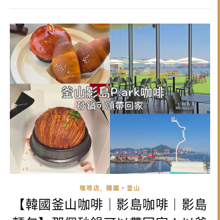
,
咖啡店
韓國。釜山
【韓國釜山咖啡｜影島咖啡｜影島