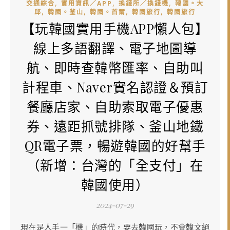
,
,
,
交通綜合
實用資訊／APP
換錢所／換錢機
韓國。大
,
,
,
,
邱
韓國。釜山
韓國。首爾
韓國旅行
韓國旅行
【玩韓國實用手機APP懶人包】
線上多語翻譯、電子地圖導
航、即時查韓幣匯率、自助叫
計程車、Naver實名認證＆預訂
餐廳店家、自助索取電子優惠
券、遠距抓號排隊、釜山地鐵
QR電子票，暢遊韓國的好幫手
（新增：台灣的「全支付」在
韓國使用）
2024-07-29
現在是人手一「機」的時代，要去韓國玩，不會韓文絕