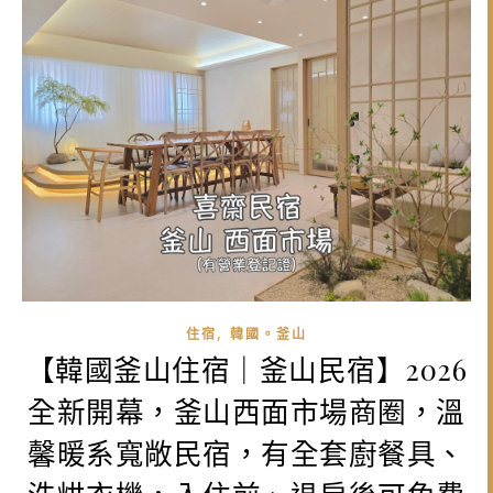
,
住宿
韓國。釜山
【韓國釜山住宿｜釜山民宿】2026
全新開幕，釜山西面市場商圈，溫
馨暖系寬敞民宿，有全套廚餐具、