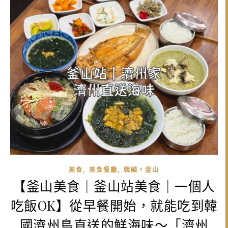
,
,
美食
美食餐廳
韓國。釜山
【釜山美食｜釜山站美食｜一個人
吃飯OK】從早餐開始，就能吃到韓
國濟州島直送的鮮海味～「濟州