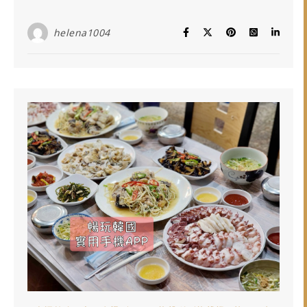
helena1004