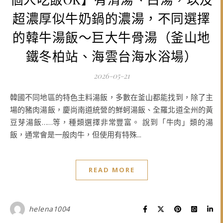
超濃厚似牛奶鍋的濃湯，不同選擇
的韓牛湯飯～巨大牛骨湯（釜山地
鐵冬柏站、海雲台海水浴場）
2026-05-21
韓國不同地區的特色主料湯飯，多數在釜山都能找到，除了主
場的豬肉湯飯，慶尚南道統營的鮮蚵湯飯、全羅北道全州的黃
豆芽湯飯……等，種類選擇非常豐富。 說到「牛肉」類的湯
飯，通常會是一般肉牛，但使用有特殊...
READ MORE
helena1004