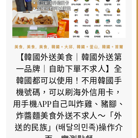
,
,
,
,
,
美食
美食
美食
韓國。大邱
韓國。釜山
韓國。首爾
【韓國外送美食｜韓國外送第
一品牌｜自助下單不求人】全
韓國都可以使用！不用韓國手
機號碼，可以刷海外信用卡，
用手機APP自己叫炸雞、豬腳、
炸醬麵美食外送不求人～「外
送的民族」(배달의민족)操作介