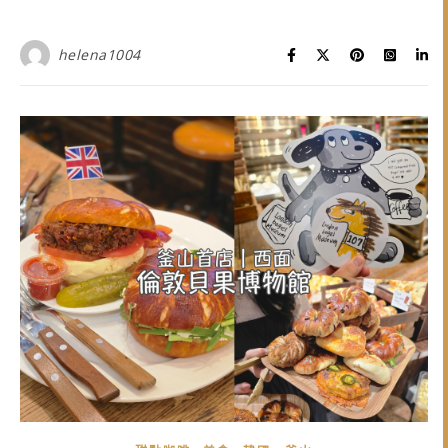
helena1004