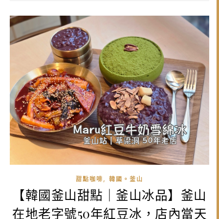
,
甜點咖啡
韓國。釜山
【韓國釜山甜點｜釜山冰品】釜山
在地老字號50年紅豆冰，店內當天