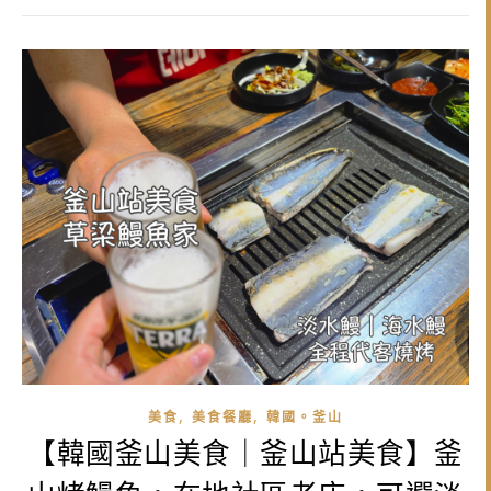
,
,
美食
美食餐廳
韓國。釜山
【韓國釜山美食｜釜山站美食】釜