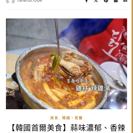
helena1004
,
美食
韓國。首爾
【韓國首爾美食】蒜味濃郁、香辣