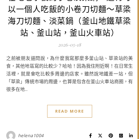
以一個人吃飯的小卷刀切麵～草梁
海刀切麵、淡菜鍋（釜山地鐵草梁
站、釜山站，釜山火車站）
2026-05-18
之前被朋友逼問說，為什麼我寫那麼多釜山站、草梁站的美
食，其他地區寫的比較少？哈哈！因為我住附近啊！在日常生
活裡，就是會吃比較多周邊的店家。雖然說地鐵差一站，但
「草梁」傳統市場的周邊，也算是包含在釜山火車站商圈，有
很多在地...
READ MORE
helena1004