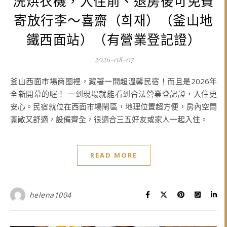
洗烘衣機，入住前、退房後可免費
寄放行李～喜齋（희재）（釜山地
鐵西面站）（有營業登記證）
2026-08-07
釜山西面市場商圈裡，藏著一間超溫馨民宿！而且是2026年
全新開幕的喔！ 一到現場就能看到合法營業登記證，入住更
安心。民宿就位在西面市場鬧區，地理位置超方便，房內空間
寬敞又舒適，設備齊全，很適合三五好友或家人一起入住。
READ MORE
helena1004