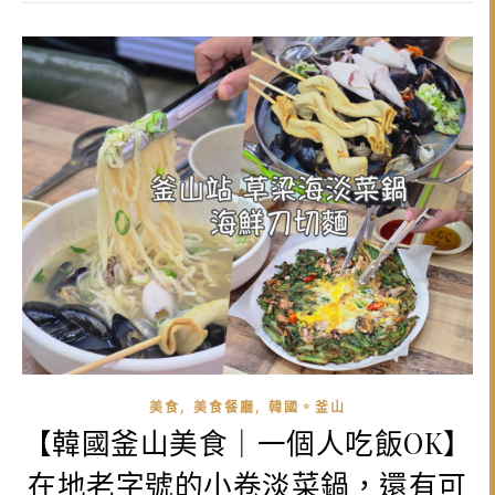
,
,
美食
美食餐廳
韓國。釜山
【韓國釜山美食｜一個人吃飯OK】
在地老字號的小卷淡菜鍋，還有可