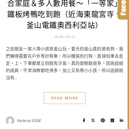
合家庭＆多人數用餐～「一等家」
鐵板烤鴨吃到飽（近海東龍宮寺、
釜山電鐵奧西利亞站）
2026-07-13
之前朋友一家人帶小孩來釜山玩，夏天的釜山真的是有熱，我
們懶得還要在戶外等計程車，所以機張的行程，直接包車去走
走，上、下車都是立刻就有冷氣，真的是輕鬆很多。因為這組
的成員，平常海鮮都吃得多，加上又有帶小小孩，所以這趟就
沒有...
READ MORE
helena1004