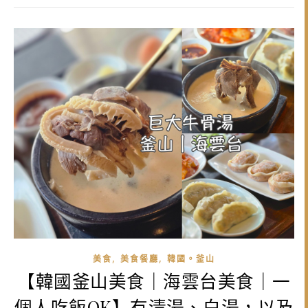
,
,
美食
美食餐廳
韓國。釜山
【韓國釜山美食｜海雲台美食｜一
個人吃飯OK】有清湯、白湯，以及