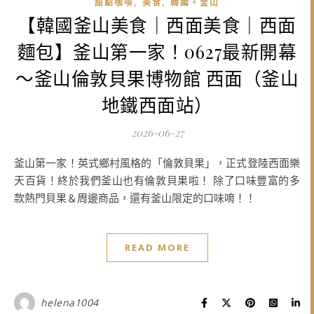
,
,
甜點咖啡
美食
韓國。釜山
【韓國釜山美食｜西面美食｜西面
麵包】釜山第一家！0627最新開幕
～釜山倫敦貝果博物館 西面（釜山
地鐵西面站）
2026-06-27
釜山第一家！英式鄉村風格的「倫敦貝果」，正式登陸西面樂
天百貨！終於我們釜山也有倫敦貝果啦！ 除了口味豐富的多
款熱門貝果＆周邊商品，還有釜山限定的口味唷！！
READ MORE
helena1004