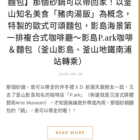
麵包】那個砂鍋可以帶回家！以釜
山知名美食「豬肉湯飯」為概念，
特製的歐式可頌麵包，影島海景第
一排複合式咖啡廳～影島P.ark咖啡
＆麵包（釜山影島、釜山地鐵南浦
站轉乘）
2026-06-29
那個砂鍋，是可以帶走的伴手禮ＸＤ 前兩天跟朋友一起，又
去了釜山影島知名的咖啡店「P.ark」（旁邊就是沉浸式媒體
藝術Arte Museum），才知道無論是外帶或內用，那個砂鍋麵
包的「鍋」，是可以帶走的喔！！
READ MORE