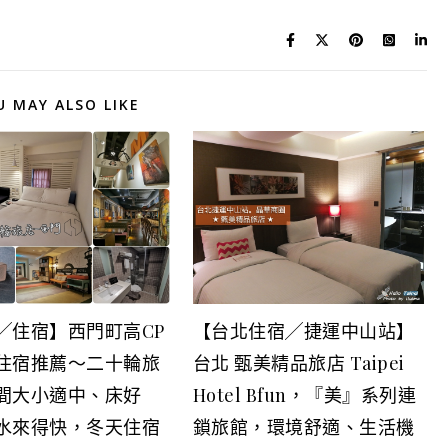
U MAY ALSO LIKE
╱住宿】西門町高CP
【台北住宿╱捷運中山站】
住宿推薦～二十輪旅
台北 甄美精品旅店 Taipei
間大小適中、床好
Hotel Bfun，『美』系列連
水來得快，冬天住宿
鎖旅館，環境舒適、生活機