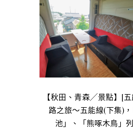
【秋田、青森╱景點】[五
路之旅～五能線(下集)
池」、「熊啄木鳥」