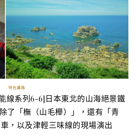
特色鐵路
能線系列6-6]日本東北的山海絕景鐵
，除了「橅（山毛櫸）」，還有「青
列車，以及津輕三味線的現場演出