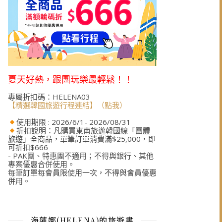
夏天好熱，跟團玩樂最輕鬆！！
專屬折扣碼：HELENA03
【精選韓國旅遊行程連結】（點我）
使用期限 : 2026/6/1- 2026/08/31
折扣說明：凡購買東南旅遊韓國線「團體
旅遊」全商品，單筆訂單消費滿$25,000，即
可折扣$666
- PAK團、特惠團不適用；不得與銀行、其他
專案優惠合併使用。
每筆訂單每會員限使用一次，不得與會員優惠
併用。
海蓮娜(HELENA)的旅遊書