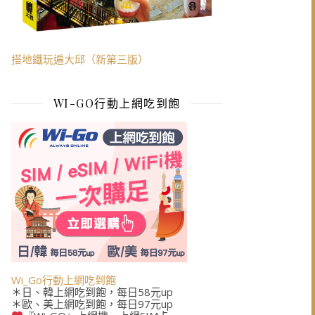
搭地鐵玩遍大邱（新第三版）
WI-GO行動上網吃到飽
Wi_Go行動上網吃到飽
＊日、韓上網吃到飽，每日58元up
＊歐、美上網吃到飽，每日97元up