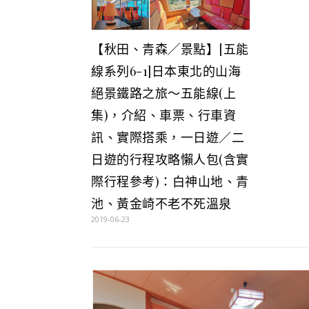
【秋田、青森╱景點】[五能
線系列6-1]日本東北的山海
絕景鐵路之旅～五能線(上
集)，介紹、車票、行車資
訊、實際搭乘，一日遊／二
日遊的行程攻略懶人包(含實
際行程參考)：白神山地、青
池、黃金崎不老不死溫泉
2019-06-23