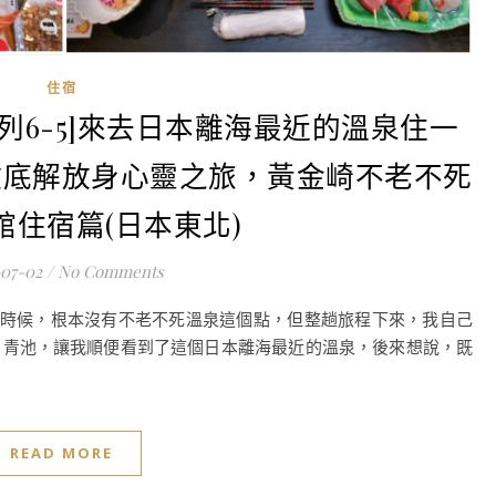
住宿
列6-5]來去日本離海最近的溫泉住一
徹底解放身心靈之旅，黃金崎不老不死
館住宿篇(日本東北)
-07-02
/
No Comments
時候，根本沒有不老不死溫泉這個點，但整趟旅程下來，我自己
＆青池，讓我順便看到了這個日本離海最近的溫泉，後來想說，既
READ MORE