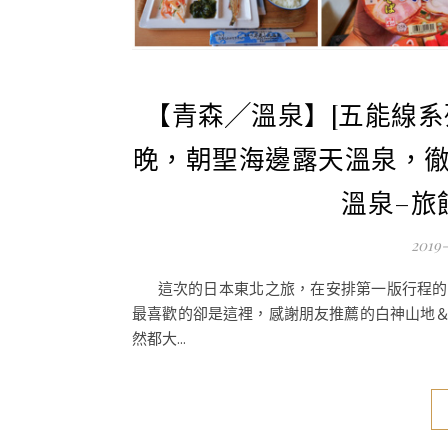
【青森╱溫泉】[五能線系
晚，朝聖海邊露天溫泉，
溫泉–旅
2019
這次的日本東北之旅，在安排第一版行程的
最喜歡的卻是這裡，感謝朋友推薦的白神山地
然都大...