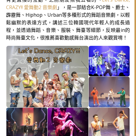
CRAZY!! 愛舞動2 音樂劇
」，是一部結合K-POP舞、爵士、
霹靂舞、Hiphop、Urban等多種形式的舞蹈音樂劇，以輕
鬆幽默的表達方式，講述三位韓國現代年輕人的成長過
程，並透過舞蹈、音樂、服裝、舞臺等細節，反映最in的
時尚舞臺文化
，很推薦喜歡動感舞台演出的人來觀賞唷！