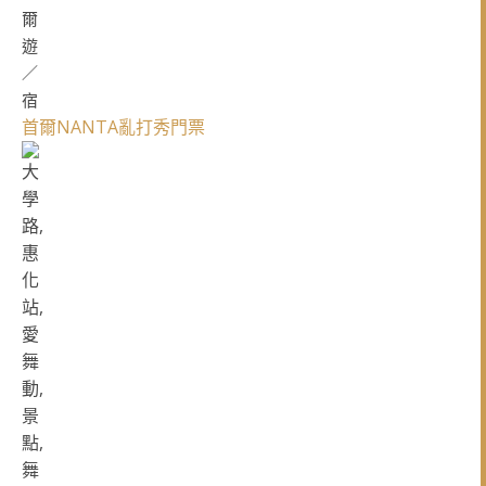
首爾NANTA亂打秀門票