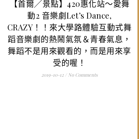
【首爾╱景點】420惠化站～愛舞
動2 音樂劇Let’s Dance,
CRAZY！！來大學路體驗互動式舞
蹈音樂劇的熱鬧氣氛＆青春氣息，
舞蹈不是用來觀看的，而是用來享
受的喔！
2019-10-12
/
No Comments