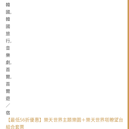
【最低56折優惠】樂天世界主題樂園＋樂天世界塔瞭望台
組合套票