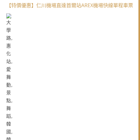
【特價優惠】仁川機場直達首爾站AREX機場快線單程車票