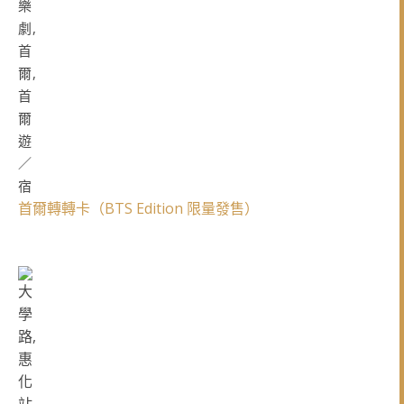
首爾轉轉卡（BTS Edition 限量發售）