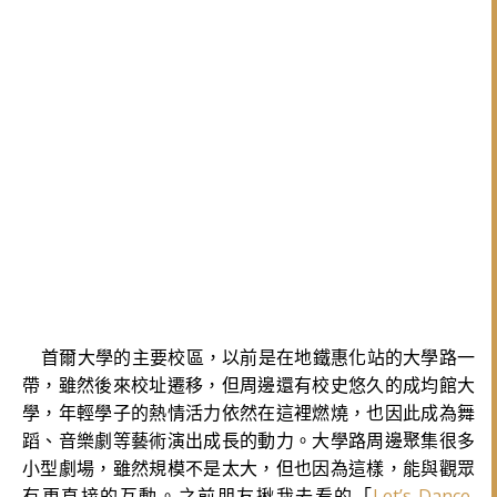
首爾大學的主要校區，以前是在地鐵惠化站的大學路一
帶，雖然後來校址遷移，但周邊還有校史悠久的成均館大
學，年輕學子的熱情活力依然在這裡燃燒，也因此成為舞
蹈、音樂劇等藝術演出成長的動力。大學路周邊聚集很多
小型劇場，雖然規模不是太大，但也因為這樣，能與觀眾
有更直接的互動。
之前朋友揪我去看的「
Let’s Dance,