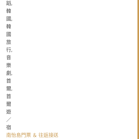
南怡島門票 ＆ 往返接送