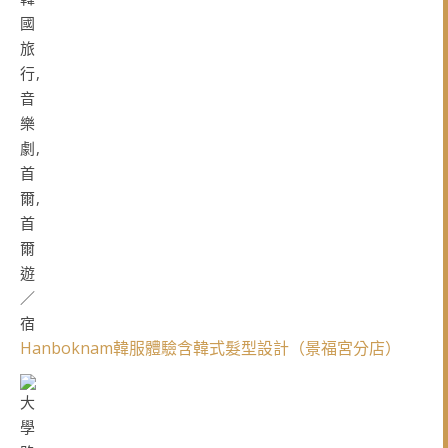
Hanboknam韓服體驗含韓式髮型設計（景福宮分店）