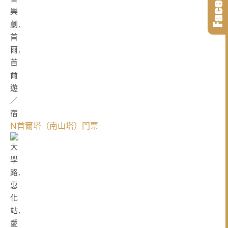
N首爾塔（南山塔）門票