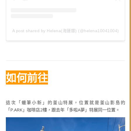
A post shared by Helena(海蓮娜) (@helena10041004)
如何前往
這次「蠟筆小新」的釜山特展，位置就是釜山影島的
「P.ARK」咖啡店2樓，跟去年「多啦A夢」特展同一位置。