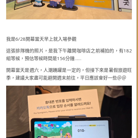
我是6/28開幕當天早上就入場參觀
這張排隊機的照片，是我下午離開咖啡店之前補拍的，有182
組等候，預估等候時間是156分鐘……
開幕當天是週六，人潮踴躍是一定的，但接下來是暑假旅遊旺
季，建議大家盡可能避開週末前往，平日應該會好一些＠＠