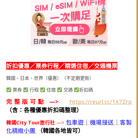
折扣優惠／票券行程／精選住宿／交通機票
韓國、日本、世界（優惠）（不定期更新）
票券
行程
住宿
交通
折扣碼
完整版可點 —>
https://reurl.cc/1X7Zrp
（含：各種優惠折扣碼整理）
包車遊｜機場接送｜客製
韓國City Tour旅行社
—>
化精緻小團
（韓國各地皆可）