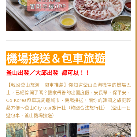
機場接送＆包車旅遊
釜山出發／大邱出發 都可以！！
【韓國釜山旅遊｜包車推薦】你知道釜山金海機場的機場巴
士，已經停開了嗎？攜家帶眷的出國度假，安長輩、保平安，
Go Korea包車玩周邊城市、機場接送，讓你的韓國之旅更輕
鬆方便～釜山City tour旅行社（韓國合法旅行社）（釜山一日
遊包車、釜山機場接送）