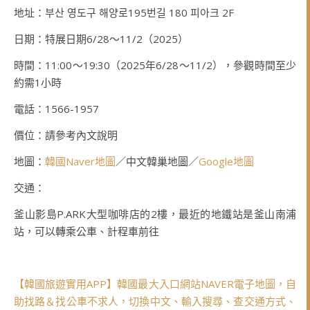
地址：부산 영도구 해양로195번길 180 피아크 2F
日期：特展日期6/28～11/2（2025）
時間：11:00～19:30（2025年6/28～11/2），參觀時間至少
約需1小時
電話：1566-1957
價位：請參考內文說明
地圖：
韓國Naver地圖
／中文韓巢地圖／
Google地圖
交通：
釜山影島P.ARK大型咖啡店的2樓，最近的地鐵站是釜山南浦
站，可以轉乘公車、計程車前往
【韓國旅遊實用APP】韓國最大入口網站NAVER電子地圖，自
助找路＆找公車不求人，切換中文、輸入搜尋、查交通方式、