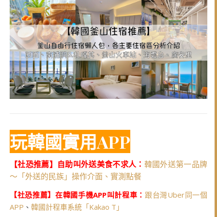
玩韓國實用APP
【社恐推薦】自助叫外送美食不求人：
韓國外送第一品牌
～「外送的民族」操作介面、實測點餐
【社恐推薦】在韓國手機APP叫計程車：
跟台灣Uber同一個
APP
、
韓國計程車系統「Kakao T」