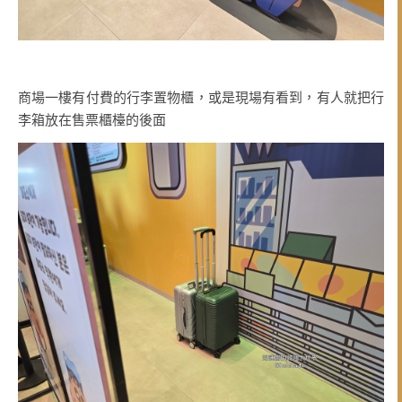
商場一樓有付費的行李置物櫃，或是現場有看到，有人就把行
李箱放在售票櫃檯的後面