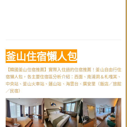
釜山住宿懶人包
【韓國釜山住宿推薦】實際入住過的住宿推薦！釜山自由行住
宿懶人包，各主要住宿區分析介紹：西面、南浦洞＆札嘎其、
中央站、釜山火車站、蓮山站、海雲台、廣安里（飯店／旅館
／民宿）