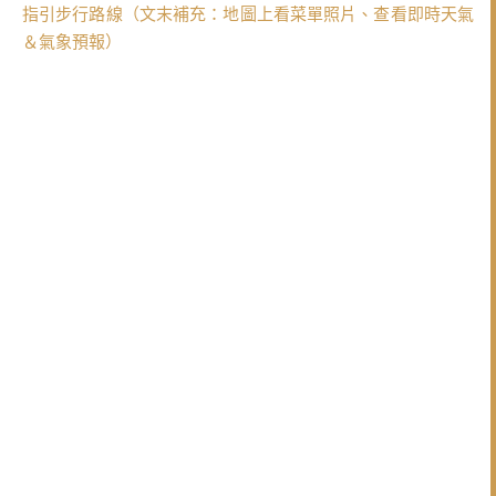
指引步行路線（文末補充：地圖上看菜單照片、查看即時天氣
＆氣象預報）