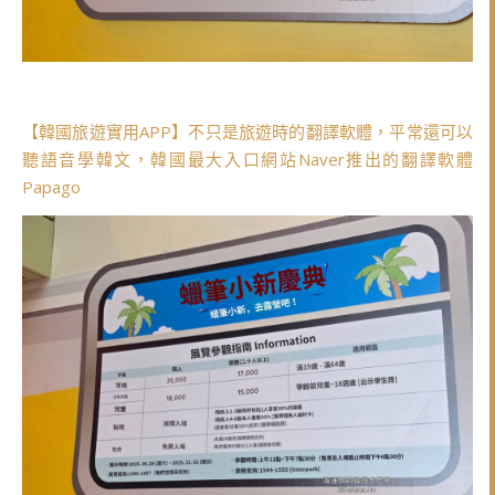
【韓國旅遊實用APP】不只是旅遊時的翻譯軟體，平常還可以
聽語音學韓文，韓國最大入口網站Naver推出的翻譯軟體
Papago