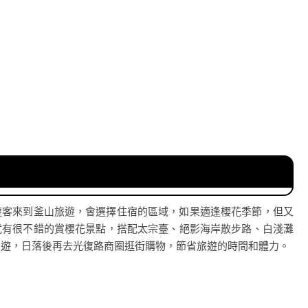
遊客來到釜山旅遊，會選擇住宿的區域，如果適逢櫻花季節，但又
就有很不錯的賞櫻花景點，搭配太宗臺、絕影海岸散步路、白淺灘
日遊，日落後再去光復路商圈逛街購物，節省旅遊的時間和體力。