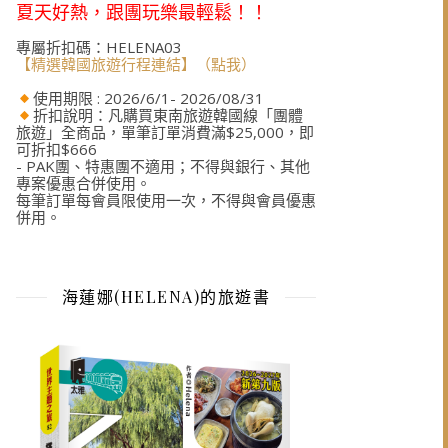
夏天好熱，跟團玩樂最輕鬆！！
專屬折扣碼：HELENA03
【精選韓國旅遊行程連結】（點我）
使用期限 : 2026/6/1- 2026/08/31
折扣說明：凡購買東南旅遊韓國線「團體
旅遊」全商品，單筆訂單消費滿$25,000，即
可折扣$666
- PAK團、特惠團不適用；不得與銀行、其他
專案優惠合併使用。
每筆訂單每會員限使用一次，不得與會員優惠
併用。
海蓮娜(HELENA)的旅遊書