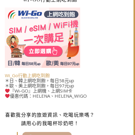
Wi_Go行動上網吃到飽
＊日、韓上網吃到飽，每日58元up
＊歐、美上網吃到飽，每日97元up
『Wi-GO』上網機、上網SIM卡
優惠代碼：HELENA、HELENA_WIGO
喜歡我分享的旅遊資訊、吃喝玩樂嗎？
請用心的我喝杯珍奶吧！