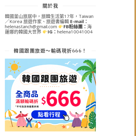
關於我
韓國釜山旅居中，旅韓生活第17年，Taiwan
／Korea 旅遊作家、旅遊書編輯
E-mail：
helenastanch@gmail.com
FB粉絲團：
海
蓮娜的韓國大世界
IG：
helena10041004
韓國跟團旅遊～輸碼現折666！