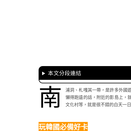
本文分段連結
南
浦洞、札嘎其一帶，是許多外國
懶得跑遠的話，附近的影島上，
文化村等，就是很不錯的白天一
玩韓國必備好卡