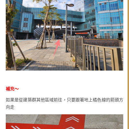
補充～
如果是從建築群其他區域前往，只要跟著地上橘色線的箭頭方
向走