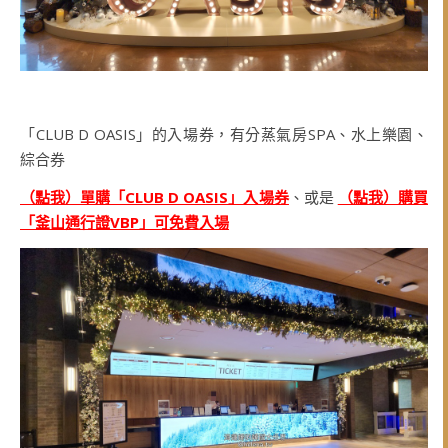
「CLUB D OASIS」的入場券，有分蒸氣房SPA、水上樂園、
綜合券
（點我）單購「CLUB D OASIS」入場券
、或是
（點我）購買
「釜山通行證VBP」可免費入場