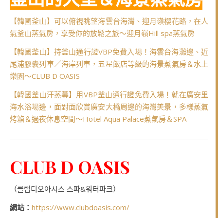
【韓國釜山】可以俯視眺望海雲台海灣、迎月嶺櫻花路，在人
氣釜山蒸氣房，享受你的放鬆之旅～迎月嶺Hill spa蒸氣房
【韓國釜山】持釜山通行證VBP免費入場！海雲台海灘邊、近
尾浦膠囊列車／海岸列車，五星飯店等級的海景蒸氣房＆水上
樂園～CLUB D OASIS
【韓國釜山汗蒸幕】用VBP釜山通行證免費入場！就在廣安里
海水浴場邊，面對面欣賞廣安大橋周邊的海灣美景，多樣蒸氣
烤箱＆過夜休息空間～Hotel Aqua Palace蒸氣房＆SPA
CLUB D OASIS
（클럽디오아시스 스파&워터파크）
網站：
https://www.clubdoasis.com/