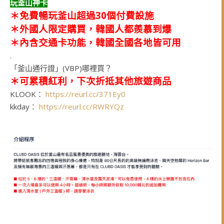
玩釜山神卡
＊
免費暢玩釜山超過30個付費設施
＊
外國人限定購買，韓國人都羨慕到爆
＊
內含交通卡功能，韓國全國各地皆可用
.
「釜山通行證」(VBP)哪裡買？
＊可累積紅利，下次折抵其他旅遊商品
KLOOK：
https://reurl.cc/371Ey0
kkday：
https://reurl.cc/RWRYQz