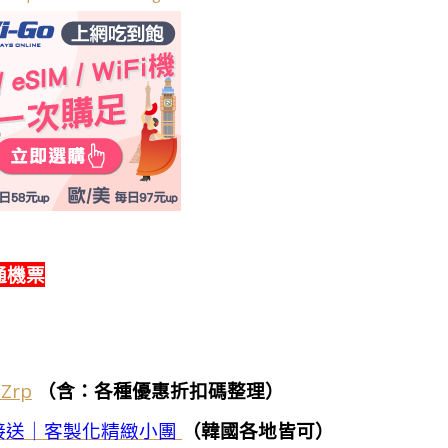
通機票
7Zrp
（含：各種優惠折扣碼整理）
接送｜客製化精緻小團
（韓國各地皆可）