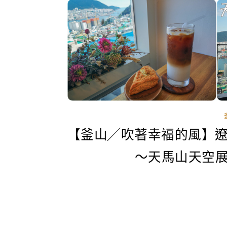
【釜山╱吹著幸福的風】
～天馬山天空展