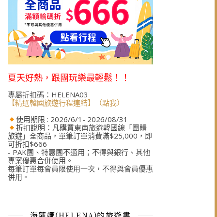
夏天好熱，跟團玩樂最輕鬆！！
專屬折扣碼：HELENA03
【精選韓國旅遊行程連結】（點我）
使用期限 : 2026/6/1- 2026/08/31
折扣說明：凡購買東南旅遊韓國線「團體
旅遊」全商品，單筆訂單消費滿$25,000，即
可折扣$666
- PAK團、特惠團不適用；不得與銀行、其他
專案優惠合併使用。
每筆訂單每會員限使用一次，不得與會員優惠
併用。
海蓮娜(HELENA)的旅遊書