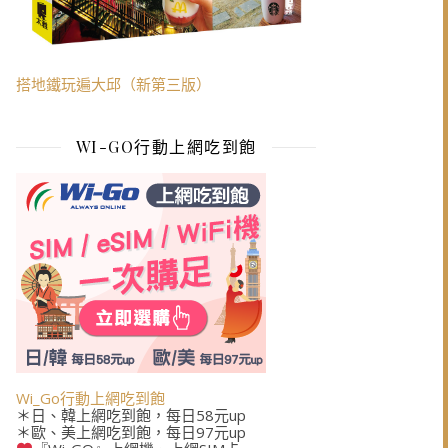
搭地鐵玩遍大邱（新第三版）
WI-GO行動上網吃到飽
Wi_Go行動上網吃到飽
＊日、韓上網吃到飽，每日58元up
＊歐、美上網吃到飽，每日97元up