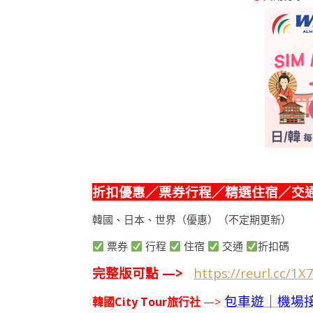
折扣優惠／票券行程／精選住宿／交
韓國、日本、世界（優惠）（不定期更新）
票券
行程
住宿
交通
折扣碼
完整版可點 —>
https://reurl.cc/1X
包車遊｜機場
韓國City Tour旅行社
—>