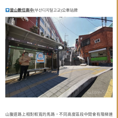
釜山數位高中
(부산디지털고교)公車站牌
山腹道路上相對較寬的馬路，不同高度區段中間會有階梯連