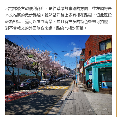
出電梯後右轉便利商店，是往草梁故事路的方向，往左順彎是
本文推薦的散步路線，雖然望洋路上多有櫻花路樹，但此區段
較為密集，還可以看到海景，並且有許多的特色壁畫可拍照，
對不會韓文的外國旅客來說，路線也相對簡單。