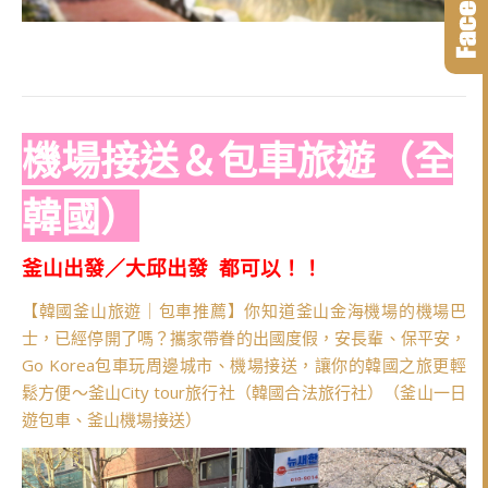
機場接送＆包車旅遊（全
韓國）
釜山出發／大邱出發 都可以！！
【韓國釜山旅遊｜包車推薦】你知道釜山金海機場的機場巴
士，已經停開了嗎？攜家帶眷的出國度假，安長輩、保平安，
Go Korea包車玩周邊城市、機場接送，讓你的韓國之旅更輕
鬆方便～釜山City tour旅行社（韓國合法旅行社）（釜山一日
遊包車、釜山機場接送）