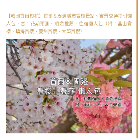
【韓國首爾櫻花】首爾＆周邊城市賞櫻景點、實景交通指引懶
人包，含：花期預測、順遊推薦、住宿懶人包（附：釜山賞
櫻、鎮海賞櫻、慶州賞櫻、大邱賞櫻）