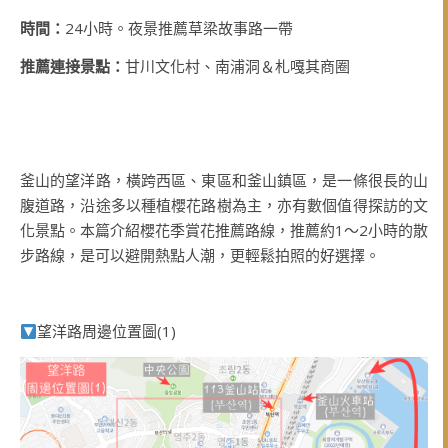
時間：
24小時。夜景推薦草梁故事路一帶
推薦連接景點：
甘川文化村、南浦洞＆札嘎其商圈
釜山的望洋路，橫跨西區、東區和釜山鎮區，是一條很長的山
腹道路，沿途多以種植櫻花路樹為主，亦有數個值得探訪的文
化景點。本篇介紹櫻花季賞花推薦路線，推薦約1～2小時的散
步路線，是可以避開熱點人潮，更輕鬆拍照的好選擇。
望洋路周邊位置圖(1)