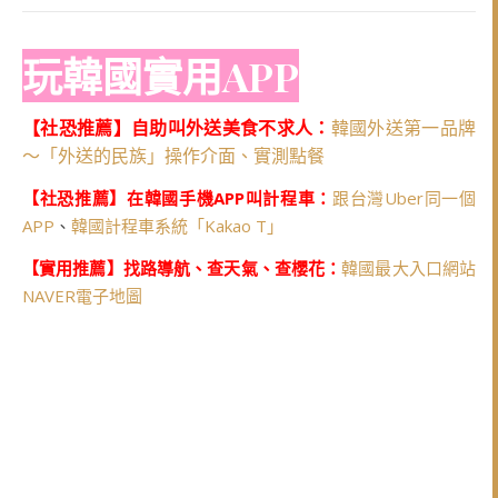
玩韓國實用APP
【社恐推薦】自助叫外送美食不求人：
韓國外送第一品牌
～「外送的民族」操作介面、實測點餐
【社恐推薦】在韓國手機APP叫計程車：
跟台灣Uber同一個
APP
、
韓國計程車系統「Kakao T」
【實用推薦】找路導航、查天氣、查櫻花：
韓國最大入口網站
NAVER電子地圖