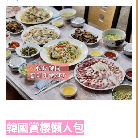
韓國賞櫻懶人包