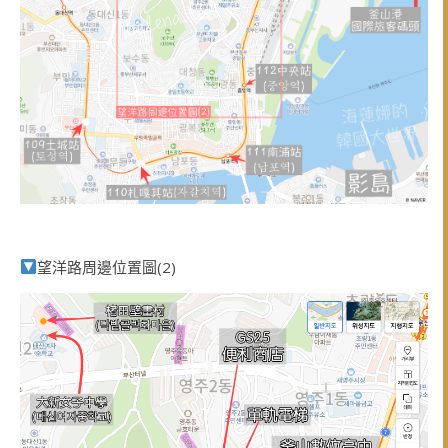
望洋路周邊位置圖(2)