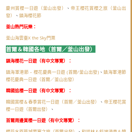
慶州賞櫻一日遊（釜山出發）
、
帝王櫻花賞櫻之旅（釜山出
發）
、
鎮海櫻花節
釜山熱門玩樂：
釜山海雲臺X the Sky門票
首爾＆韓國各地（首爾／釜山出發）
鎮海櫻花一日遊（有中文導覽）：
鎮海軍港節 – 櫻花慶典一日遊 (首爾/釜山出發)
、
鎮海軍港節
櫻花慶典一日遊（首爾／釜山出發）
韓國追櫻一日遊（有中文導覽）：
韓國賞櫻＆春季賞花一日遊（首爾／釜山出發）
、
帝王櫻花賞
櫻一日遊（首爾出發）
、
首爾周邊賞櫻一日遊（有中文導覽）：
櫻花水原華城要塞之旅（首爾出發）
、
和談林＆斜坡滑車＆韓