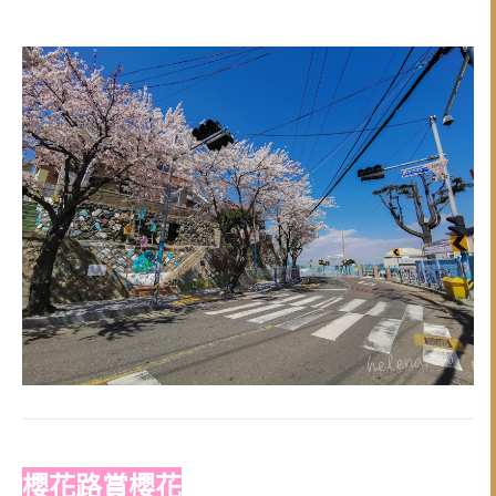
櫻花路賞櫻花