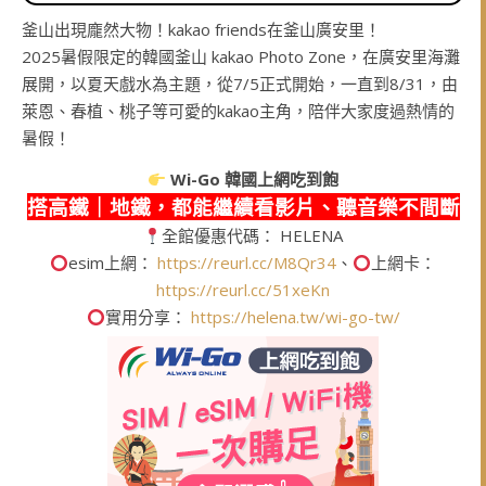
釜山出現龐然大物！kakao friends在釜山廣安里！
2025暑假限定的韓國釜山 kakao Photo Zone，在廣安里海灘
展開，以夏天戲水為主題，從7/5正式開始，一直到8/31，由
萊恩、春植、桃子等可愛的kakao主角，陪伴大家度過熱情的
暑假！
Wi-Go
韓國上網吃到飽
搭高鐵｜地鐵，都能繼續看影片、聽音樂不間斷
全館優惠代碼： HELENA
esim上網：
https://reurl.cc/M8Qr34
、
上網卡：
https://reurl.cc/51xeKn
實用分享：
https://helena.tw/wi-go-tw/