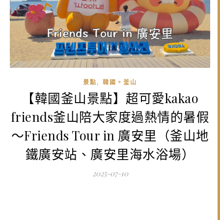
,
景點
韓國。釜山
【韓國釜山景點】超可愛kakao
friends釜山陪大家度過熱情的暑假
～Friends Tour in 廣安里（釜山地
鐵廣安站、廣安里海水浴場）
2025-07-10