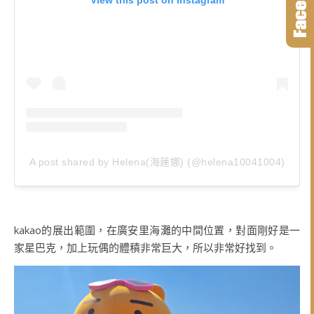
View this post on Instagram
A post shared by Helena(海蓮娜) (@helena10041004)
kakao的展出範圍，在廣安里海灘的中間位置，對面剛好是一
家星巴克，加上玩偶的體積非常巨大，所以非常好找到。