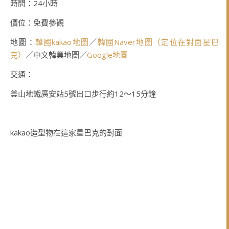
時間：24小時
價位：免費參觀
地圖：
韓國kakao地圖
／
韓國Naver地圖（定位在對面星巴
克）
／中文韓巢地圖／
Google地圖
交通：
釜山地鐵廣安站5號出口步行約12～15分鐘
kakao造型物在這家星巴克的對面