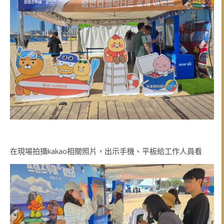
在現場拍攝kakao相關照片，出示手機、平板給工作人員看