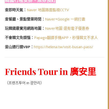
韓國行程安排、票券預訂
查即時天氣：
Naver 地圖路面監視CCTV
查餐廳、景點營業時間：
Naver+Google 一網打盡
玩韓國最實用網路地圖：
Naver地圖 還有電子優惠券
不會韓文免煩惱：
Papago翻譯手機APP，秒懂韓文不求人
釜山通行證VBP：
https://helena.tw/visit-busan-pass/
Friends Tour in 廣安里
（프렌즈투어 in 광안리）