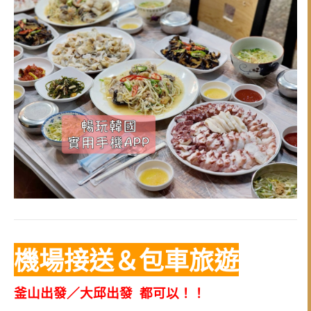
機場接送＆包車旅遊
釜山出發／大邱出發 都可以！！