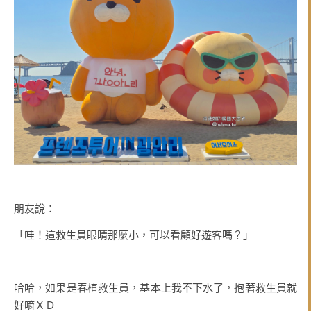
朋友說：
「哇！這救生員眼睛那麼小，可以看顧好遊客嗎？」
哈哈，如果是春植救生員，基本上我不下水了，抱著救生員就
好唷ＸＤ