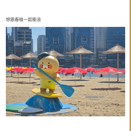
想跟春植一起衝浪