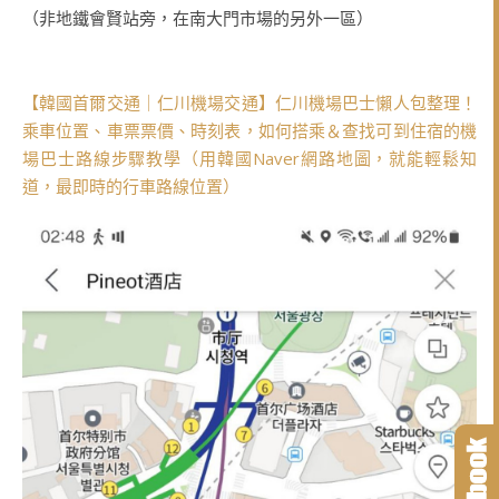
（非地鐵會賢站旁，在南大門市場的另外一區）
【韓國首爾交通｜仁川機場交通】仁川機場巴士懶人包整理！
乘車位置、車票票價、時刻表，如何搭乘＆查找可到住宿的機
場巴士路線步驟教學（用韓國Naver網路地圖，就能輕鬆知
道，最即時的行車路線位置）