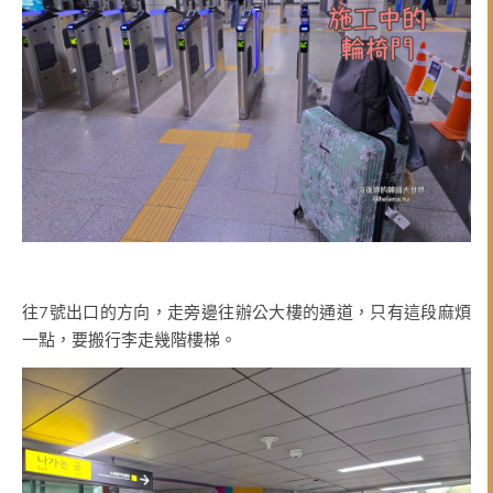
往7號出口的方向，走旁邊往辦公大樓的通道，只有這段麻煩
一點，要搬行李走幾階樓梯。