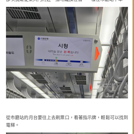
從市廳站的月台要往上去刷票口，看著指示牌，輕鬆可以找到
電梯。