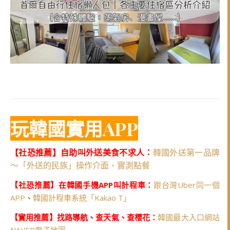
玩韓國實用APP
【社恐推薦】自助叫外送美食不求人：
韓國外送第一品牌
～「外送的民族」操作介面、實測點餐
【社恐推薦】在韓國手機APP叫計程車：
跟台灣Uber同一個
APP
、
韓國計程車系統「Kakao T」
【實用推薦】找路導航、查天氣、查櫻花：
韓國最大入口網站