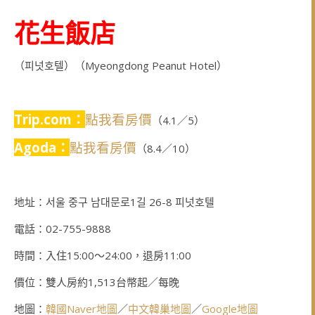
花生飯店
（피넛호텔）（Myeongdong Peanut Hotel）
Trip.com：
點我看房價
（4.1／5）
Agoda：
點我看房價
（8.4／10）
地址：서울 중구 남대문로1길 26-8 피넛호텔
電話：02-755-9888
時間：入住15:00～24:00，退房11:00
價位：雙人房約1,513台幣起／每晚
地圖：
韓國Naver地圖
／
中文韓巢地圖
／
Google地圖