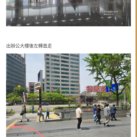
出辦公大樓後左轉直走