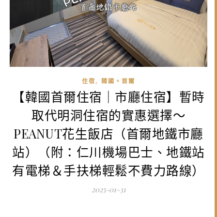
,
住宿
韓國。首爾
【韓國首爾住宿｜市廳住宿】暫時
取代明洞住宿的實惠選擇～
PEANUT花生飯店（首爾地鐵市廳
站）（附：仁川機場巴士、地鐵站
有電梯＆手扶梯輕鬆不費力路線）
2025-01-31