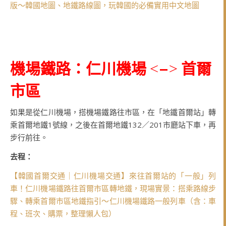
版～韓國地圖、地鐵路線圖，玩韓國的必備實用中文地圖
機場鐵路：仁川機場 <–> 首爾
市區
如果是從仁川機場，搭機場鐵路往市區，在「地鐵首爾站」轉
乘首爾地鐵1號線，之後在首爾地鐵132／201市廳站下車，再
步行前往。
去程：
【韓國首爾交通｜仁川機場交通】來往首爾站的「一般」列
車！仁川機場鐵路往首爾市區轉地鐵，現場實景：搭乘路線步
驟、轉乘首爾市區地鐵指引～仁川機場鐵路一般列車（含：車
程、班次、購票，整理懶人包）