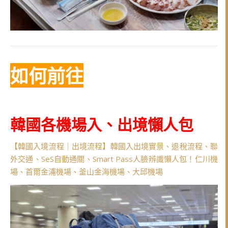
如何前往
韓國各機場入、出境懶人包
【韓國入境流程｜出境流程】韓國入出境實景、退稅流程、聯
外交通、SeS自動通關、Smart Pass人臉辨識懶人包！仁川機
場、首爾金浦機場、釜山金海機場、大邱機場