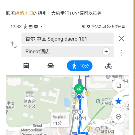
跟著
網路地圖
的指引，大約步行10分鐘可以抵達