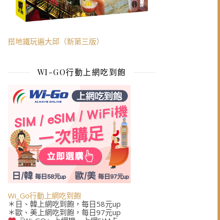
搭地鐵玩遍大邱（新第三版）
WI-GO行動上網吃到飽
Wi_Go行動上網吃到飽
＊日、韓上網吃到飽，每日58元up
＊歐、美上網吃到飽，每日97元up