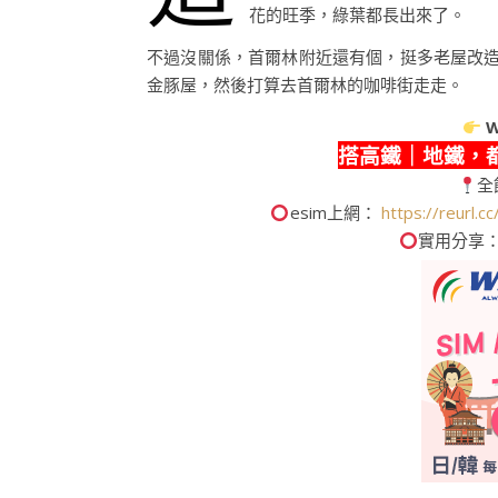
花的旺季，綠葉都長出來了。
不過沒關係，首爾林附近還有個，挺多老屋改
金豚屋，然後打算去首爾林的咖啡街走走。
W
搭高鐵｜地鐵，
全
esim上網：
https://reurl.
實用分享