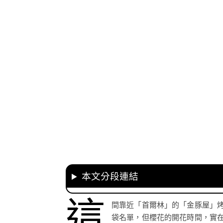
本文分段連結
這
間靠近「首爾林」的「金豚屋」
袋名單，但櫻花的開花時間，實