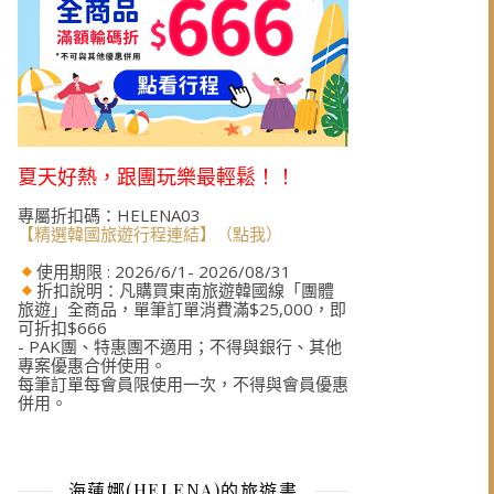
夏天好熱，跟團玩樂最輕鬆！！
專屬折扣碼：HELENA03
【精選韓國旅遊行程連結】（點我）
使用期限 : 2026/6/1- 2026/08/31
折扣說明：凡購買東南旅遊韓國線「團體
旅遊」全商品，單筆訂單消費滿$25,000，即
可折扣$666
- PAK團、特惠團不適用；不得與銀行、其他
專案優惠合併使用。
每筆訂單每會員限使用一次，不得與會員優惠
併用。
海蓮娜(HELENA)的旅遊書