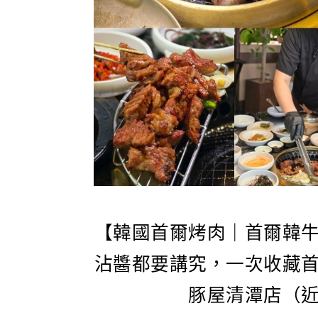
【韓國首爾烤肉｜首爾韓
沾醬都要講究，一次收藏
豚屋清潭店（