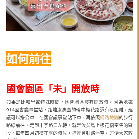
如何前往
國會園區「未」開放時
如果是比較早或特殊時間，國會園區沒有開放時，因為地鐵
914國會議事堂站，距離汝矣島的輪中櫻花路還有段距離，建
議可以搭公車，在國會議事堂站下車，再依照
網路地圖
的步行
路線前往，走到十字路口左轉，就是汝矣島上櫻花樹密集的區
段，每年四月初櫻花季的時候，這裡會封路淨空，方便大家散