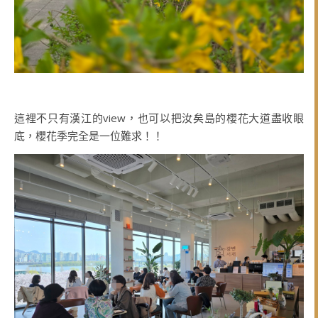
這裡不只有漢江的view，也可以把汝矣島的櫻花大道盡收眼
底，櫻花季完全是一位難求！！