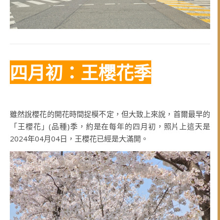
四月初：王櫻花季
雖然說櫻花的開花時間捉模不定，但大致上來說，首爾最早的
「王櫻花」(品種)季，約是在每年的四月初，照片上這天是
2024年04月04日，王櫻花已經是大滿開。