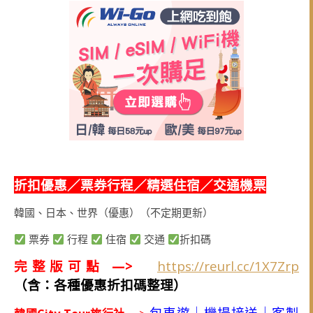
折扣優惠／票券行程／精選住宿／交通機票
韓國、日本、世界（優惠）（不定期更新）
票券
行程
住宿
交通
折扣碼
完整版可點 —>
https://reurl.cc/1X7Zrp
（含：各種優惠折扣碼整理）
包車遊｜機場接送｜客製