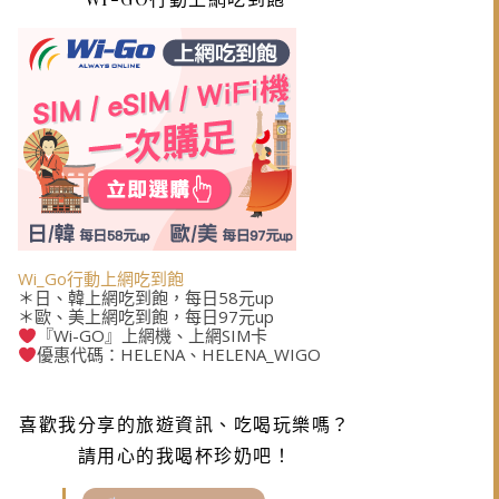
Wi_Go行動上網吃到飽
＊日、韓上網吃到飽，每日58元up
＊歐、美上網吃到飽，每日97元up
『Wi-GO』上網機、上網SIM卡
優惠代碼：HELENA、HELENA_WIGO
喜歡我分享的旅遊資訊、吃喝玩樂嗎？
請用心的我喝杯珍奶吧！