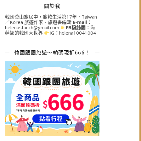
關於我
韓國釜山旅居中，旅韓生活第17年，Taiwan
／Korea 旅遊作家、旅遊書編輯
E-mail：
helenastanch@gmail.com
FB粉絲團：
海
蓮娜的韓國大世界
IG：
helena10041004
韓國跟團旅遊～輸碼現折666！