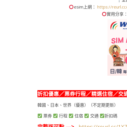
esim上網：
https://reurl.
實用分享
折扣優惠／票券行程／精選住宿／交
韓國、日本、世界（優惠）（不定期更新）
票券
行程
住宿
交通
折扣碼
完整版可點 —>
https://reurl.cc/1X