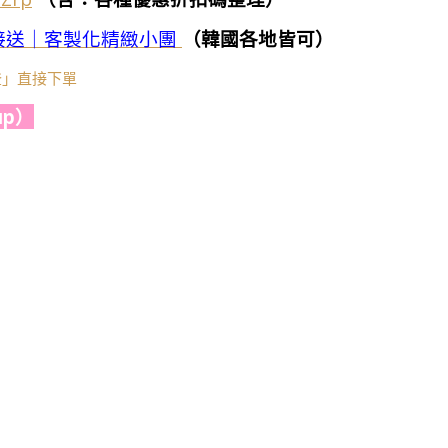
接送｜客製化精緻小團
（韓國各地皆可）
莎登」直接下單
p）