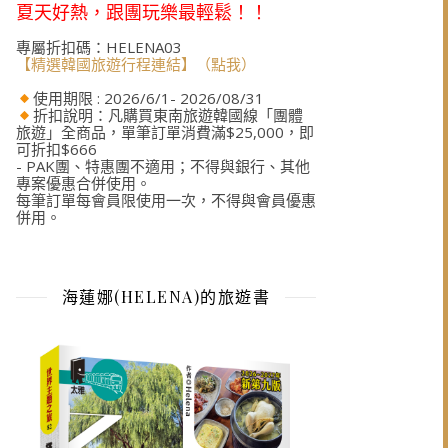
夏天好熱，跟團玩樂最輕鬆！！
專屬折扣碼：HELENA03
【精選韓國旅遊行程連結】（點我）
使用期限 : 2026/6/1- 2026/08/31
折扣說明：凡購買東南旅遊韓國線「團體
旅遊」全商品，單筆訂單消費滿$25,000，即
可折扣$666
- PAK團、特惠團不適用；不得與銀行、其他
專案優惠合併使用。
每筆訂單每會員限使用一次，不得與會員優惠
併用。
海蓮娜(HELENA)的旅遊書