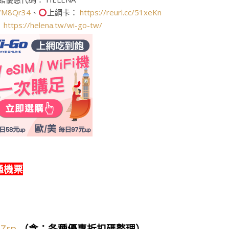
cc/M8Qr34
、
上網卡：
https://reurl.cc/51xeKn
：
https://helena.tw/wi-go-tw/
通機票
7Zrp
（含：各種優惠折扣碼整理）