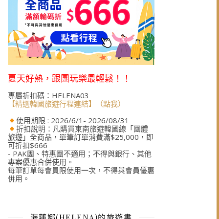
夏天好熱，跟團玩樂最輕鬆！！
專屬折扣碼：HELENA03
【精選韓國旅遊行程連結】（點我）
使用期限 : 2026/6/1- 2026/08/31
折扣說明：凡購買東南旅遊韓國線「團體
旅遊」全商品，單筆訂單消費滿$25,000，即
可折扣$666
- PAK團、特惠團不適用；不得與銀行、其他
專案優惠合併使用。
每筆訂單每會員限使用一次，不得與會員優惠
併用。
海蓮娜(HELENA)的旅遊書