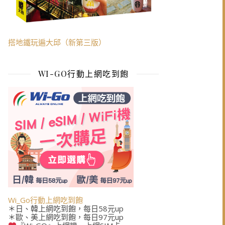
搭地鐵玩遍大邱（新第三版）
WI-GO行動上網吃到飽
Wi_Go行動上網吃到飽
＊日、韓上網吃到飽，每日58元up
＊歐、美上網吃到飽，每日97元up