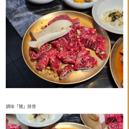
調味「豬」排骨