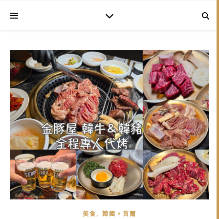
,
美食
韓國。首爾