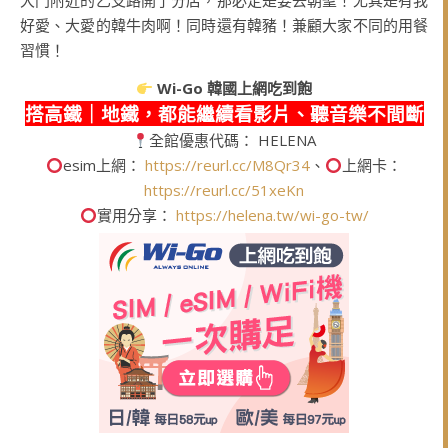
大門附近的乙支路開了分店，那必定是要去朝聖！尤其是有我
好愛、大愛的韓牛肉啊！同時還有韓豬！兼顧大家不同的用餐
習慣！
Wi-Go
韓國上網吃到飽
搭高鐵｜地鐵，都能繼續看影片、聽音樂不間斷
全館優惠代碼： HELENA
esim上網：
https://reurl.cc/M8Qr34
、
上網卡：
https://reurl.cc/51xeKn
實用分享：
https://helena.tw/wi-go-tw/