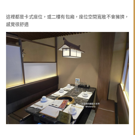
這裡都是卡式座位，或二樓有包廂，座位空間寬敞不會擁擠，
感覺很舒適