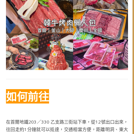
如何前往
在首爾地鐵203／330 乙支路三街站下車，從12號出口出來，
往回走約1分鐘就可以抵達，交通相當方便，距離明洞、東大