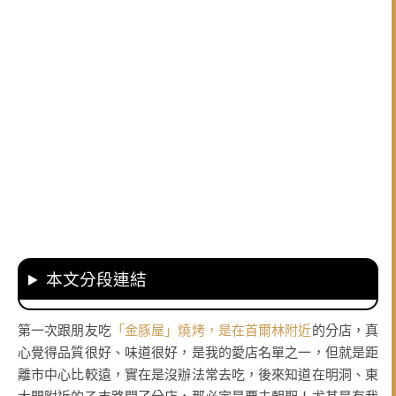
本文分段連結
第一次跟朋友吃
「金豚屋」燒烤，是在首爾林附近
的分店，真
心覺得品質很好、味道很好，是我的愛店名單之一，但就是距
離市中心比較遠，實在是沒辦法常去吃，後來知道在明洞、東