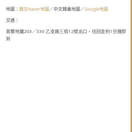
地圖：
韓文Naver地圖
／中文韓巢地圖／
Google地圖
交通：
首爾地鐵203／330 乙支路三街12號出口，往回走約1分鐘即
到