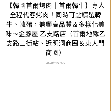
【韓國首爾烤肉｜首爾韓牛】專人
全程代客烤肉！同時可點精選韓
牛、韓豬，兼顧高品質＆多樣化美
味～金豚屋 乙支路店（首爾地鐵乙
支路三街站、近明洞商圈＆東大門
商圈）
2026-01-09