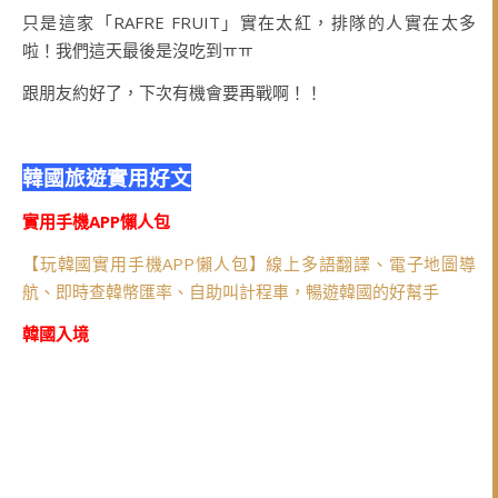
只是這家「RAFRE FRUIT」實在太紅，排隊的人實在太多
啦！我們這天最後是沒吃到ㅠㅠ
跟朋友約好了，下次有機會要再戰啊！！
韓國旅遊實用好文
實用手機APP懶人包
【玩韓國實用手機APP懶人包】線上多語翻譯、電子地圖導
航、即時查韓幣匯率、自助叫計程車，暢遊韓國的好幫手
韓國入境