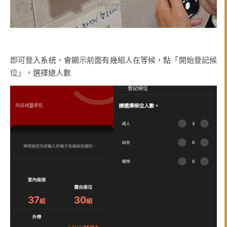
即可登入系統，會顯示前面有幾組人在等候，點「開始登記候
位」，選擇總人數