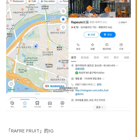
「RAFRE FRUIT」的IG