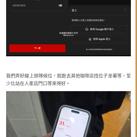
我們弄好線上排隊候位，就跑去其他咖啡店找位子坐著等，至
少比站在人家店門口等來得好。