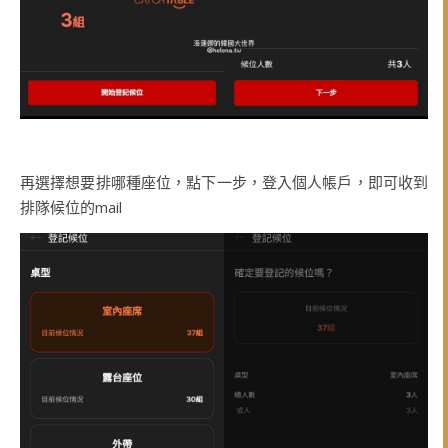
再選擇想要排哪種座位，點下一步，登入個人帳戶，即可收到
排隊候位的mail