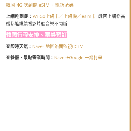
韓國 4G 吃到飽 eSIM + 電話號碼
上網吃到飽：
Wi-Go上網卡／上網機／esim卡
韓國上網搭高
鐵都能繼續看影片聽音樂不間斷
韓國行程安排、票券預訂
查即時天氣：
Naver 地圖路面監視CCTV
查餐廳、景點營業時間：
Naver+Google 一網打盡