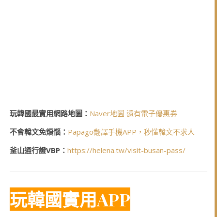
玩韓國最實用網路地圖：
Naver地圖 還有電子優惠券
不會韓文免煩惱：
Papago翻譯手機APP，秒懂韓文不求人
釜山通行證VBP：
https://helena.tw/visit-busan-pass/
玩韓國實用APP