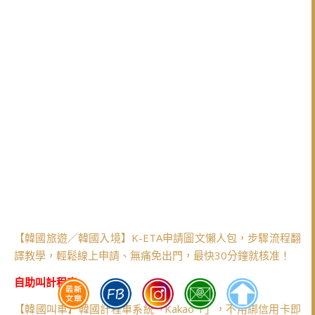
【韓國旅遊／韓國入境】K-ETA申請圖文懶人包，步驟流程翻
譯教學，輕鬆線上申請、無痛免出門，最快30分鐘就核准！
自助叫計程車
【韓國叫車】韓國計程車系統「Kakao T」，不用綁信用卡即