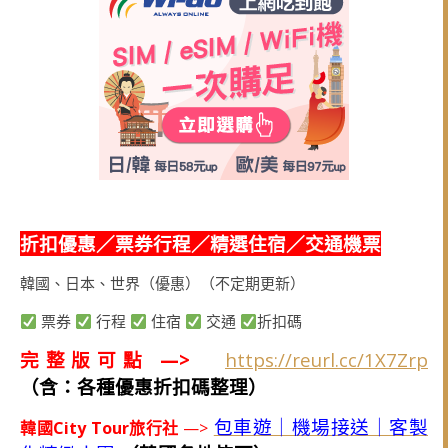
折扣優惠／票券行程／精選住宿／交通機票
韓國、日本、世界（優惠）（不定期更新）
票券
行程
住宿
交通
折扣碼
完整版可點 —>
https://reurl.cc/1X7Zrp
（含：各種優惠折扣碼整理）
包車遊｜機場接送｜客製
韓國City Tour旅行社
—>