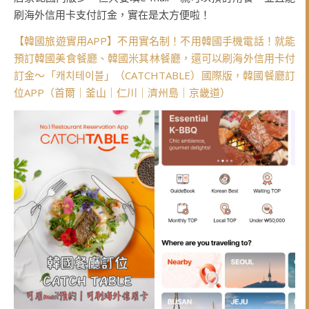
刷海外信用卡支付訂金，實在是太方便啦！
【韓國旅遊實用APP】不用實名制！不用韓國手機電話！就能
預訂韓國美食餐廳、韓國米其林餐廳，還可以刷海外信用卡付
訂金～「캐치테이블」（CATCHTABLE）國際版，韓國餐廳訂
位APP（首爾｜釜山｜仁川｜濟州島｜京畿道）