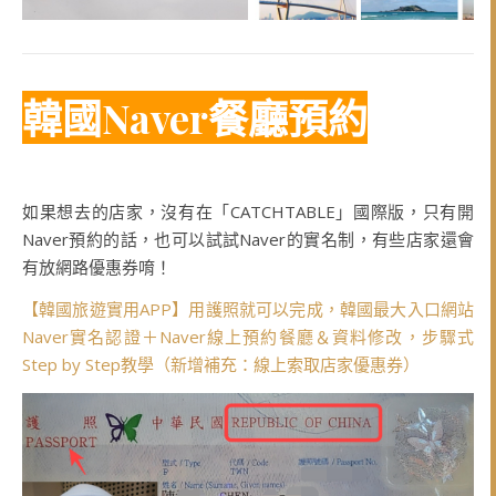
韓國Naver餐廳預約
如果想去的店家，沒有在「CATCHTABLE」國際版，只有開
Naver預約的話，也可以試試Naver的實名制，有些店家還會
有放網路優惠券唷！
【韓國旅遊實用APP】用護照就可以完成，韓國最大入口網站
Naver實名認證＋Naver線上預約餐廳＆資料修改，步驟式
Step by Step教學（新增補充：線上索取店家優惠券）