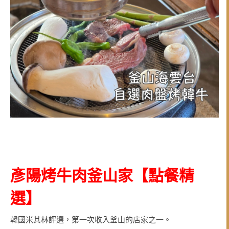
彥陽烤牛肉釜山家
【點餐精
選
】
韓國米其林評選，第一次收入釜山的店家之一。