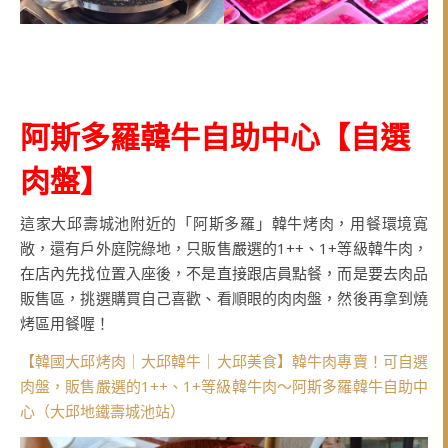
阿斯多羅韓牛自助中心
【
自選
肉盤
】
這家大邱壽城池附近的「阿斯多羅」韓牛烤肉，用餐環境寬
敞，還有戶外庭院綠地，只販售嚴選的1++、1+等級韓牛肉，
在店內先找位置入座後，不是直接跟店員點餐，而是要去肉品
販售區，挑選購買自己喜歡、看順眼的肉肉盤，然後再拿到燒
烤區用餐喔！
【韓國大邱烤肉｜大邱韓牛｜大邱美食】韓牛肉專賣！可自選
肉盤，販售嚴選的1++、1+等級韓牛肉～阿斯多羅韓牛自助中
心（大邱地鐵壽城池站）