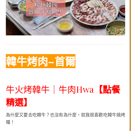
韓牛烤肉–首爾
牛火烤韓牛｜牛肉Hwa
【點餐
精選
】
為什麼又要去吃韓牛？也沒有為什麼，就我很喜歡吃韓牛燒烤
囉！