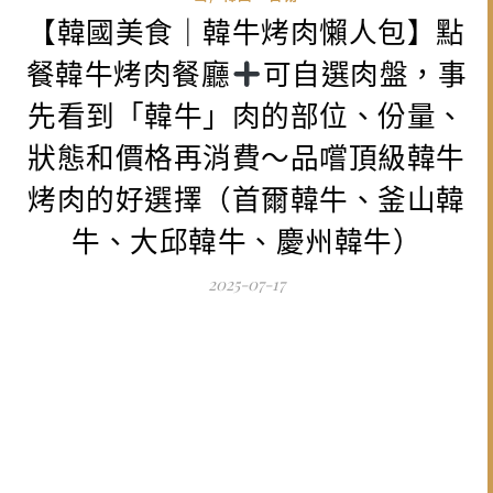
【韓國美食｜韓牛烤肉懶人包】點
餐韓牛烤肉餐廳
可自選肉盤，事
先看到「韓牛」肉的部位、份量、
狀態和價格再消費～品嚐頂級韓牛
烤肉的好選擇（首爾韓牛、釜山韓
牛、大邱韓牛、慶州韓牛）
2025-07-17