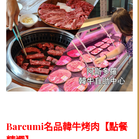
Bareumi名品韓牛烤肉
【點餐