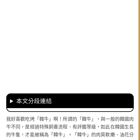
本文分段連結
我好喜歡吃烤「韓牛」啊！所謂的「韓牛」，與一般的韓國肉
牛不同，是經過特殊飼養流程、有評鑑等級，如此在韓國生長
的牛隻，才能被稱為「韓牛」。「韓牛」的肉質軟嫩、油花分