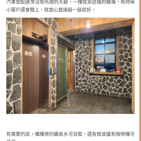
汽車旅館通常沒有所謂的大廳，一樓就是這樣的櫃檯，有時候
小窗戶還會關上，就放心直接敲一敲就好。
有需要的話，櫃檯旁的礦泉水可自取，還有微波爐和咖啡機可