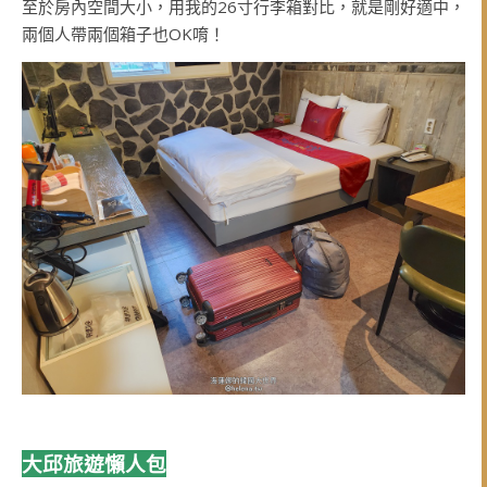
至於房內空間大小，用我的26寸行李箱對比，就是剛好適中，
兩個人帶兩個箱子也OK唷！
大邱旅遊懶人包