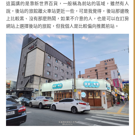
這篇講的是靠新世界百貨，一般稱為前站的區域，雖然有人
說，後站的旅館離火車站更近一些，可是我覺得，後站那邊晚
上比較黑、沒有那麽熱鬧，如果不介意的人，也是可以在訂房
網站上選擇後站的旅館，但我個人是比較偏向推薦前站。