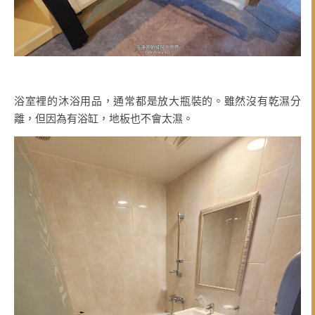
浴室裡的沐浴用品，通常都是放大瓶裝的。雖然沒有乾濕分
離，但因為有浴缸，地板也不會太濕。