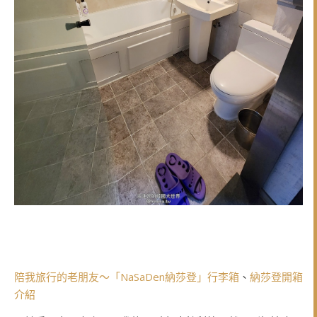
陪我旅行的老朋友～「NaSaDen納莎登」行李箱
、
納莎登開箱
介紹