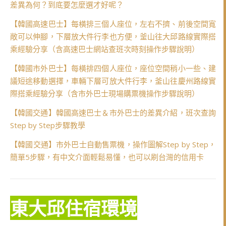
差異為何？到底要怎麼選才好呢？
【韓國高速巴士】每橫排三個人座位，左右不擠、前後空間寬
敞可以伸腳，下層放大件行李也方便，釜山往大邱路線實際搭
乘經驗分享（含高速巴士網站查班次時刻操作步驟說明）
【韓國市外巴士】每橫排四個人座位，座位空間稍小一些、建
議短途移動選擇，車輛下層可放大件行李，釜山往慶州路線實
際搭乘經驗分享（含市外巴士現場購票機操作步驟說明）
【韓國交通】韓國高速巴士＆市外巴士的差異介紹，班次查詢
Step by Step步驟教學
【韓國交通】市外巴士自動售票機，操作圖解Step by Step，
簡單5步驟，有中文介面輕鬆易懂，也可以刷台灣的信用卡
東大邱住宿環境