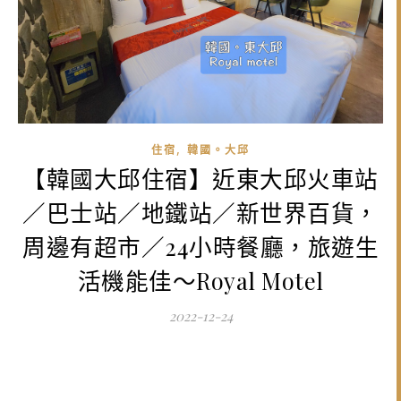
,
住宿
韓國。大邱
【韓國大邱住宿】近東大邱火車站
／巴士站／地鐵站／新世界百貨，
周邊有超市／24小時餐廳，旅遊生
活機能佳～Royal Motel
2022-12-24