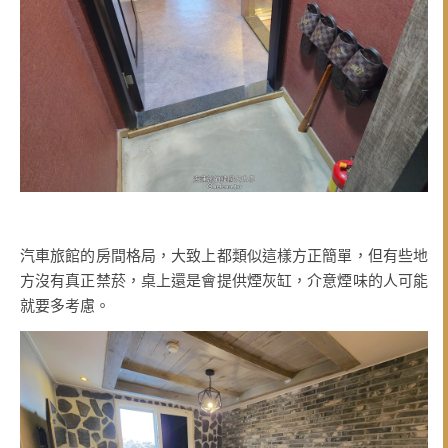
汽車旅館的房間格局，大致上都類似這樣方正簡單，但有些地
方沒有真正禁菸，桌上還是會提供煙灰缸，介意煙味的人可能
就要多考慮。