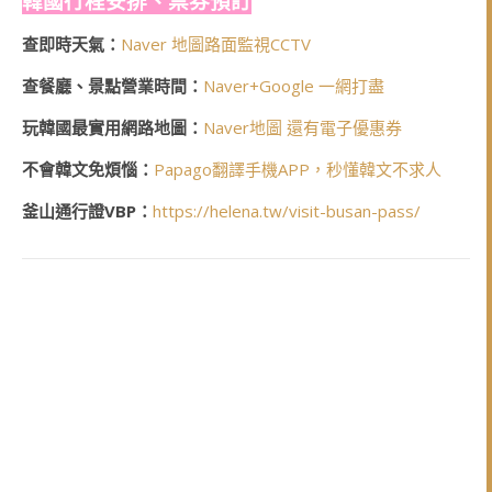
韓國行程安排、票券預訂
查即時天氣：
Naver 地圖路面監視CCTV
查餐廳、景點營業時間：
Naver+Google 一網打盡
玩韓國最實用網路地圖：
Naver地圖 還有電子優惠券
不會韓文免煩惱：
Papago翻譯手機APP，秒懂韓文不求人
釜山通行證VBP：
https://helena.tw/visit-busan-pass/