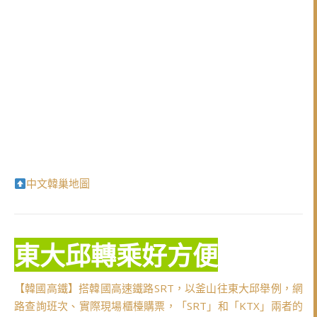
中文韓巢地圖
東大邱轉乘好方便
【韓國高鐵】搭韓國高速鐵路SRT，以釜山往東大邱舉例，網
路查詢班次、實際現場櫃檯購票，「SRT」和「KTX」兩者的