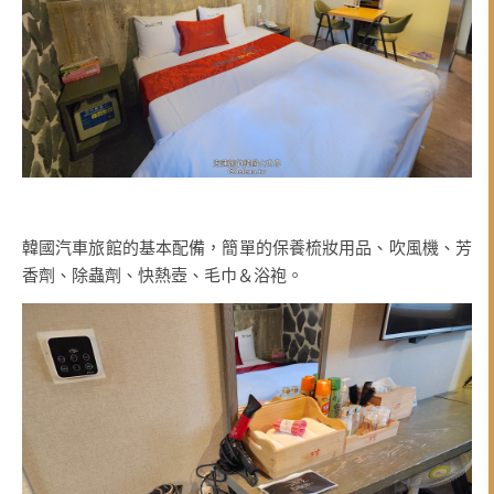
韓國汽車旅館的基本配備，簡單的保養梳妝用品、吹風機、芳
香劑、除蟲劑、快熱壺、毛巾＆浴袍。