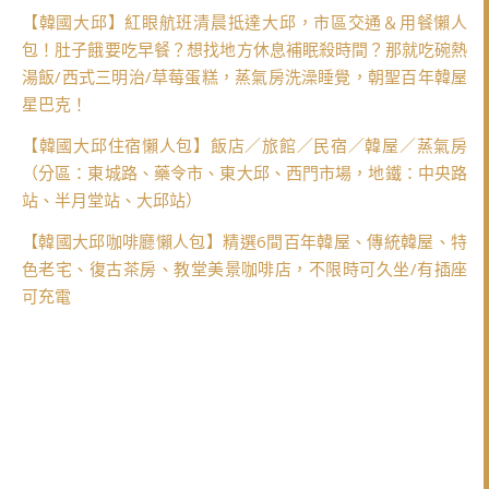
【韓國大邱】紅眼航班清晨抵達大邱，市區交通＆用餐懶人
包！肚子餓要吃早餐？想找地方休息補眠殺時間？那就吃碗熱
湯飯/西式三明治/草莓蛋糕，蒸氣房洗澡睡覺，朝聖百年韓屋
星巴克！
【韓國大邱住宿懶人包】飯店／旅館／民宿／韓屋／蒸氣房
（分區：東城路、藥令市、東大邱、西門市場，地鐵：中央路
站、半月堂站、大邱站）
【韓國大邱咖啡廳懶人包】精選6間百年韓屋、傳統韓屋、特
色老宅、復古茶房、教堂美景咖啡店，不限時可久坐/有插座
可充電