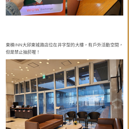
東橫INN大邱東城路店位在井字型的大樓，有戶外活動空間，
但是禁止抽菸喔！