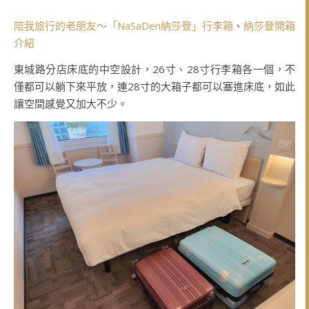
陪我旅行的老朋友～「NaSaDen納莎登」行李箱
、
納莎登開箱
介紹
東城路分店床底的中空設計，26寸、28寸行李箱各一個，不
僅都可以躺下來平放，連28寸的大箱子都可以塞進床底，如此
讓空間感覺又加大不少。