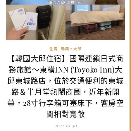
,
住宿
韓國。大邱
【韓國大邱住宿】國際連鎖日式商
務旅館～東橫INN (Toyoko Inn)大
邱東城路店，位於交通便利的東城
路＆半月堂熱鬧商圈，近年新開
幕，28寸行李箱可塞床下，客房空
間相對寬敞
2022-10-30