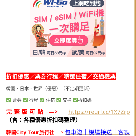
折扣優惠／票券行程／精選住宿／交通機票
韓國、日本、世界（優惠）（不定期更新）
票券
行程
住宿
交通
折扣碼
完整版可點 —>
https://reurl.cc/1X7Zrp
（含：各種優惠折扣碼整理）
包車遊｜機場接送｜客製
韓國City Tour旅行社
—>