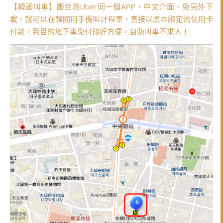
【韓國叫車】跟台灣Uber同一個APP，中文介面、免另外下
載，就可以在韓國用手機叫計程車，直接以原本綁定的信用卡
付款，到目的地下車免付錢好方便，自助叫車不求人！