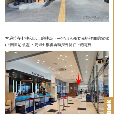
客房位在七樓和以上的樓層，平常出入都要先搭裡面的電梯
(下圖紅箭頭處)，先到七樓後再轉搭外側往下的電梯。