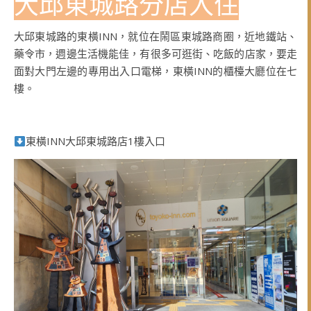
大邱東城路分店入住
大邱東城路的東橫INN，就位在鬧區東城路商圈，近地鐵站、
藥令市，週邊生活機能佳，有很多可逛街、吃飯的店家，要走
面對大門左邊的專用出入口電梯，東橫INN的櫃檯大廳位在七
樓。
東橫INN大邱東城路店1樓入口