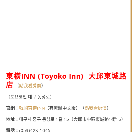
東橫INN (Toyoko Inn) 大邱東城路
店
（
點我看房價
）
（토요코인 대구 동성로）
官網：
韓國東橫INN
（有繁體中文版）（
點我看房價
）
地址：
대구시 중구 동성로 1길 15（大邱市中區東城路1街15）
電話：
(053)428-1045