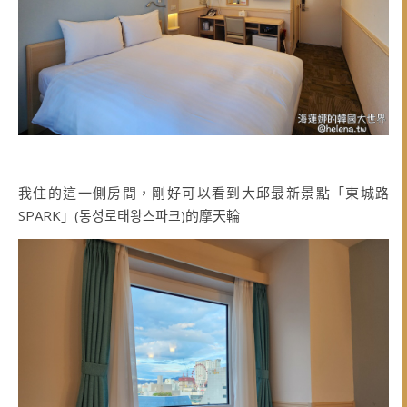
我住的這一側房間，剛好可以看到大邱最新景點「東城路
SPARK」(동성로태왕스파크)的摩天輪