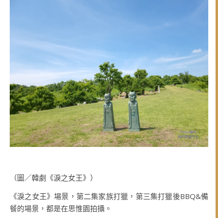
（圖／韓劇《淚之女王》）
《淚之女王》場景，第二集家族打獵，第三集打獵後BBQ&備
餐的場景，都是在思惟園拍攝。