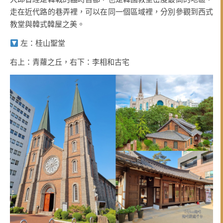
走在近代路的巷弄裡，可以在同一個區域裡，分別參觀到西式
教堂與韓式韓屋之美。
左：桂山聖堂
右上：青蘿之丘，右下：李相和古宅