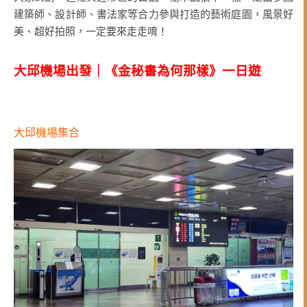
建築師、設計師、書法家等合力參與打造的藝術庭園，風景好
美、超好拍照，一定要來走走唷！
大邱機場出發｜
《金秘書為何那樣》一日遊
大邱機場集合