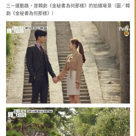
三一運動路，是韓劇《金秘書為何那樣》的拍攝場景（圖／韓
劇《金秘書為何那樣》）