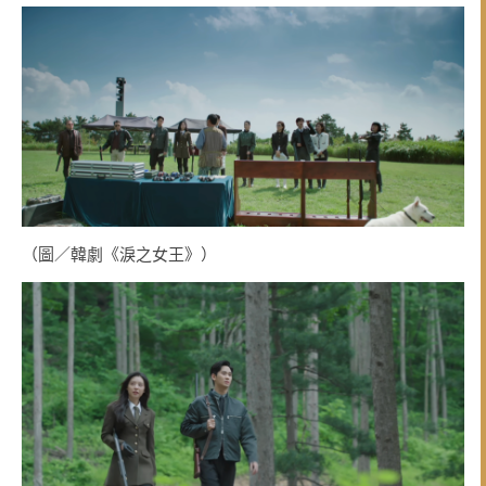
（圖／韓劇《淚之女王》）