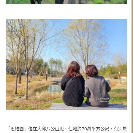
「思惟園」位在大邱八公山脈、佔地約70萬平方公尺，有別於