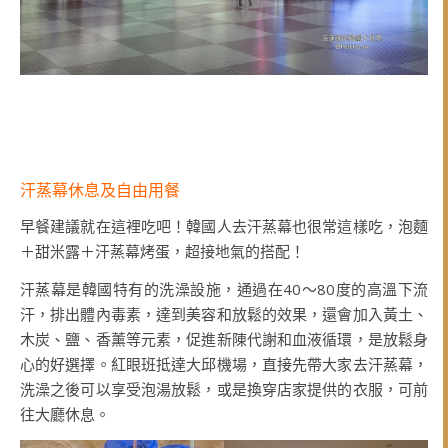
汗蒸幕休息及自由用餐
早餐建議就在這裡吃吧！韓國人去汗蒸幕也很常這樣吃，泡麵
＋甜米露＋汗蒸幕烤蛋，超接地氣的搭配！
汗蒸幕是韓國特有的洗澡設施，通過在40～80度的高溫下流
汗，排出體內毒素，達到美容和放鬆的效果，還會加入黃土、
木炭、鹽、香薰等元素，促進新陳代謝和血液循環，是放鬆身
心的好選擇。紅眼班抵達大邱機場，直接先帶大家去汗蒸幕，
洗澡之後可以享受泡湯放鬆，或是換穿店家提供的衣服，可前
往大廳休息。