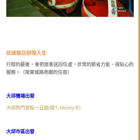
抵達飯店辦理入住
行程的最後，會把旅客送回住處，非常的節省力氣、很貼心的
服務。（限東城路商圈的住宿）
大邱機場出發
大邱熱門景點一日遊(贈T-Money卡)
大邱市區出發