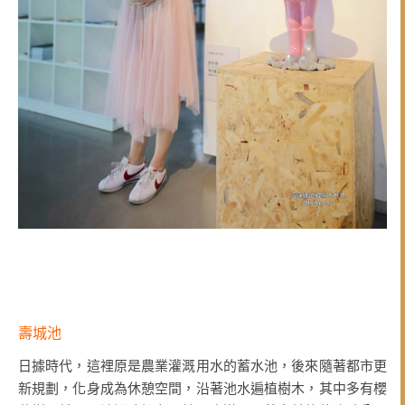
壽城池
日據時代，這裡原是農業灌溉用水的蓄水池，後來隨著都市更
新規劃，化身成為休憩空間，沿著池水遍植樹木，其中多有櫻