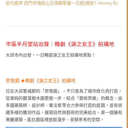
近代巷弄 西門市場前山日落觀景臺一日遊(贈送T-Money卡)
市區半月堂站出發｜韓劇《淚之女王》拍攝地
大邱市內出發，一日暢遊淚之女王拍攝地景點！
思惟園 ★韓劇《淚之女王》拍攝地
位在大邱軍威郡的「思惟園」，不只是為了城市綠化而打造，
從單純的觀賞樹木園更進一步，結合「藝術思維」的概念，由
多國建築師、設計師、書法家等合力參與打造的庭園，並有收
藏多樣的雕刻作品，展現自然與藝術的完美結合，是一個擁有
美麗建築，能在園區裡放鬆漫步、安靜思考的空間。