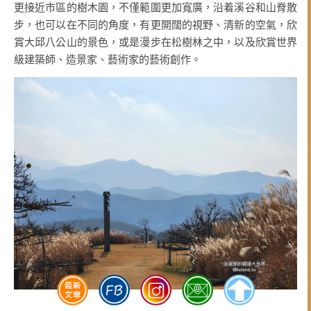
更接近市區的樹木園，不僅範圍更加寬廣，沿着溪谷和山脊散
步，也可以在不同的角度，有更開闊的視野、清新的空氣，欣
賞大邱八公山的景色，或是漫步在松樹林之中，以及欣賞世界
級建築師、造景家、藝術家的藝術創作。