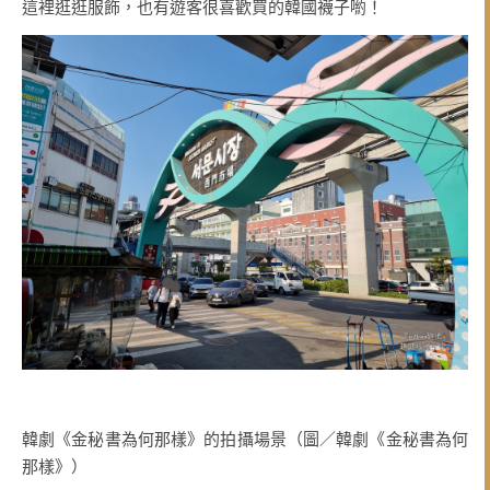
這裡逛逛服飾，也有遊客很喜歡買的韓國襪子喲！
韓劇《金秘書為何那樣》的拍攝場景（圖／韓劇《金秘書為何
那樣》）