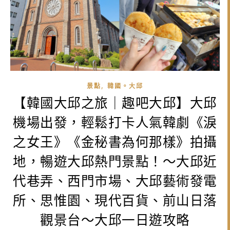
,
景點
韓國。大邱
【韓國大邱之旅｜趣吧大邱】大邱
機場出發，輕鬆打卡人氣韓劇《淚
之女王》《金秘書為何那樣》拍攝
地，暢遊大邱熱門景點！～大邱近
代巷弄、西門市場、大邱藝術發電
所、思惟園、現代百貨、前山日落
觀景台～大邱一日遊攻略