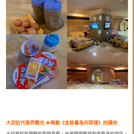
大邱近代巷弄觀光
★韓劇《金秘書為何那樣》拍攝地
大邱曾經是韓戰的臨時首都，也是韓國教堂密度最高的地區，