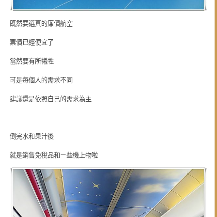
既然要選真的廉價航空
票價已經便宜了
當然要有所犧牲
可是每個人的需求不同
建議還是依照自己的需求為主
倒完水和果汁後
就是銷售免稅品和ㄧ些機上物啦