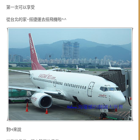
第一次可以享受
從台北的家~搭捷運去搭飛機啦^^
對H來說