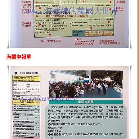
海關申報單