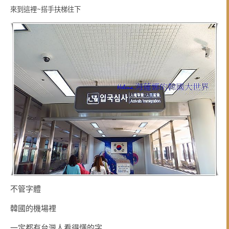
來到這裡~搭手扶梯往下
不管字體
韓國的機場裡
一定都有台灣人看得懂的字