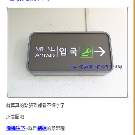
就算真的緊張到都看不懂字了
那看圖吧
飛機往下
到達
~就是
的意思喔