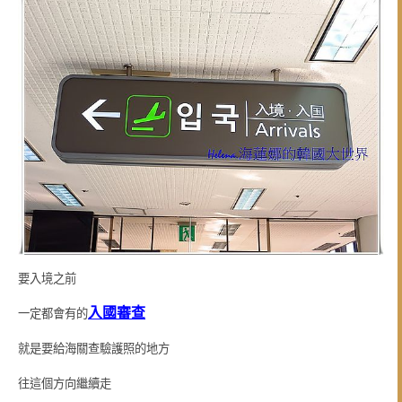
要入境之前
入國審查
一定都會有的
就是要給海關查驗護照的地方
往這個方向繼續走