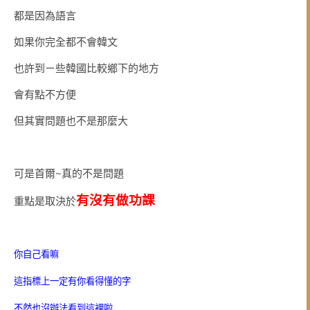
都是因為語言
如果你完全都不會韓文
也許到ㄧ些韓國比較鄉下的地方
會有點不方便
但其實問題也不是那麼大
可是首爾~真的不是問題
有沒有做功課
重點是取決於
你自己看嘛
這指標上一定有你看得懂的字
不然也沒辦法看到這裡啦