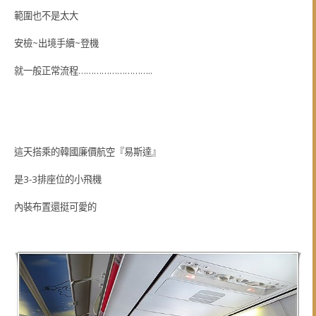
範圍也不是太大
安檢~出境手續~登機
就一般正常流程………………………..
這天搭乘的韓國廉價航空『易斯達』
是3-3排座位的小飛機
內裝布置還挺可愛的