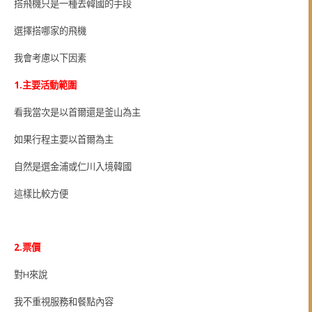
搭飛機只是一種去韓國的手段
選擇搭哪家的飛機
我會考慮以下因素
1.主要活動範圍
看我當次是以首爾還是釜山為主
如果行程主要以首爾為主
自然是選金浦或仁川入境韓國
這樣比較方便
2.票價
對H來說
我不重視服務和餐點內容