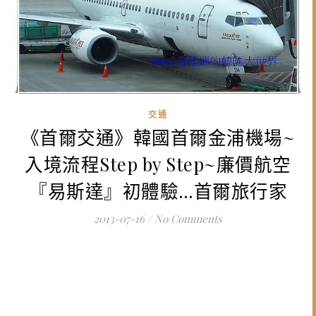
交通
《首爾交通》韓國首爾金浦機場~
入境流程Step by Step~廉價航空
『易斯達』初體驗…首爾旅行家
2013-07-16
/
No Comments