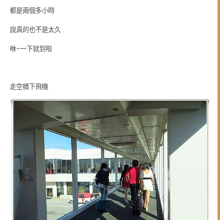
都是兩個多小時
說真的也不是太久
咻~一下就到啦
走空橋下飛機