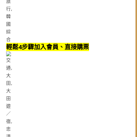
輕鬆4步驟加入會員、直接購票