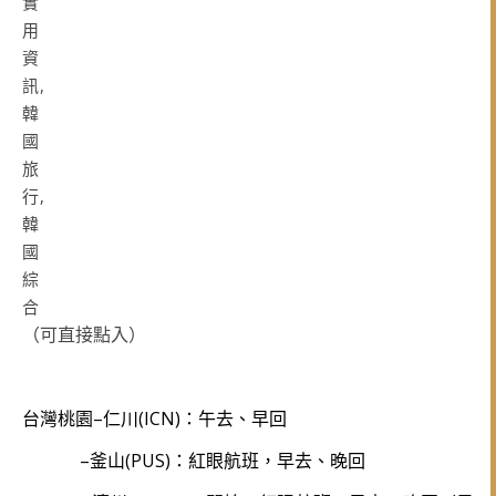
（可直接點入）
台灣桃園–仁川(ICN)：午去、早回
–釜山(PUS)：紅眼航班，早去、晚回