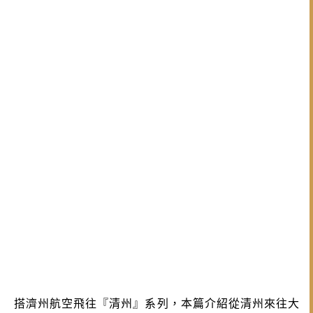
搭濟州航空飛往『清州』系列，本篇介紹從清州來往大