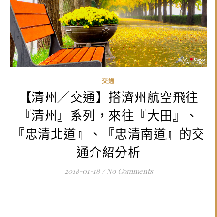
交通
【清州╱交通】搭濟州航空飛往
『清州』系列，來往『大田』、
『忠清北道』、『忠清南道』的交
通介紹分析
2018-01-18
/
No Comments