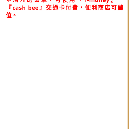
『cash bee』交通卡付費，便利商店可儲
值。