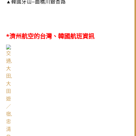
▲韓國牙山–曲橋川銀杏路
*濟州航空的台灣、韓國航班資訊