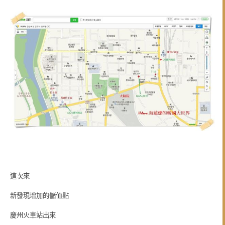
這次來
新發現增加的儲值點
慶州火車站出來