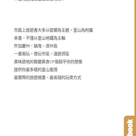
市面上旅遊書大多以首爾為主題，釜山為附屬
本書，不僅以釜山地鐵為主軸
外加慶州、鎮海、濟州島
一書兩玩，賞玩市區，漫遊郊區
美味道地的餐廳美食CP值超乎你的想像
提供你最多樣的釜山風情
最實際的旅遊規畫、最省錢的玩樂方式