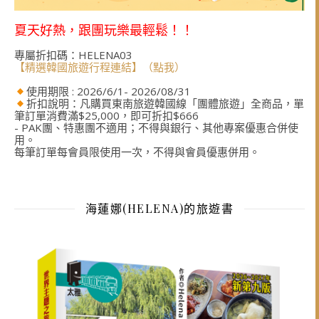
夏天好熱，跟團玩樂最輕鬆！！
專屬折扣碼：HELENA03
【精選韓國旅遊行程連結】（點我）
使用期限 : 2026/6/1- 2026/08/31
折扣說明：凡購買東南旅遊韓國線「團體旅遊」全商品，單
筆訂單消費滿$25,000，即可折扣$666
- PAK團、特惠團不適用；不得與銀行、其他專案優惠合併使
用。
每筆訂單每會員限使用一次，不得與會員優惠併用。
海蓮娜(HELENA)的旅遊書