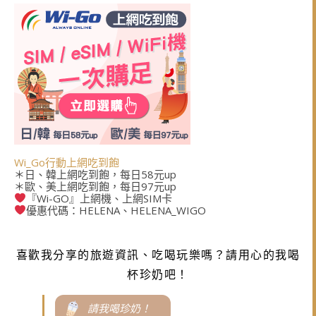
Wi_Go行動上網吃到飽
＊日、韓上網吃到飽，每日58元up
＊歐、美上網吃到飽，每日97元up
『Wi-GO』上網機、上網SIM卡
優惠代碼：HELENA、HELENA_WIGO
喜歡我分享的旅遊資訊、吃喝玩樂嗎？請用心的我喝
杯珍奶吧！
請我喝珍奶！