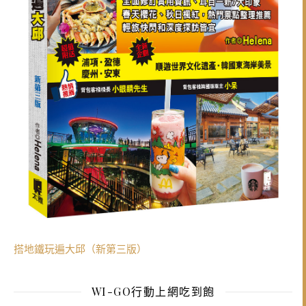
搭地鐵玩遍大邱（新第三版）
WI-GO行動上網吃到飽