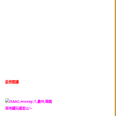
延伸閱讀
搭地鐵玩遍釜山～