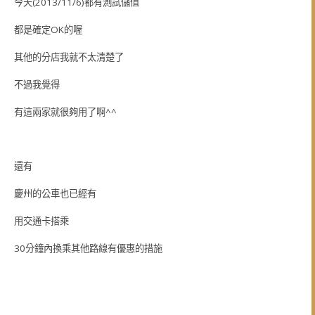
今天(2013/11/6)都有測試儲值
都是確定OK的喔
其他的分店我就不太清楚了
不過我覺得
有這兩家就很夠用了啊^^
還有
慶州的公車也已經有
用交通卡搭乘
30分鐘內換乘其他路線有優惠的措施