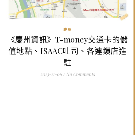
慶州
《慶州資訊》T-money交通卡的儲
值地點、ISAAC吐司、各連鎖店進
駐
2013-11-06
/
No Comments