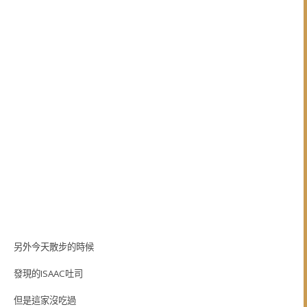
另外今天散步的時候
發現的ISAAC吐司
但是這家沒吃過