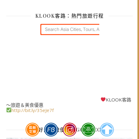
KLOOK客路：熱門旅遊行程
KLOOK客路
～旅遊＆美食優惠
http://bit.ly/35eJe7f
搜好房、撿便宜 AGODA.COM