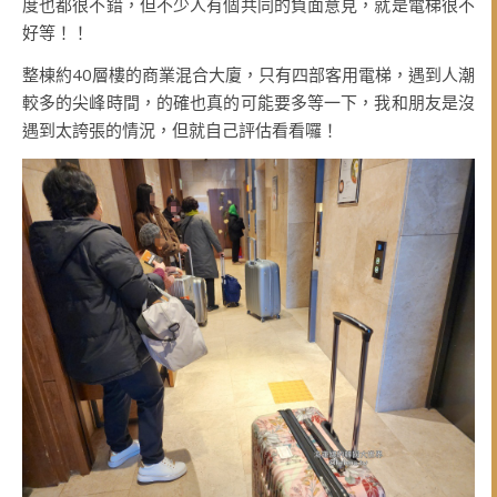
度也都很不錯，但不少人有個共同的負面意見，就是電梯很不
好等！！
整棟約40層樓的商業混合大廈，只有四部客用電梯，遇到人潮
較多的尖峰時間，的確也真的可能要多等一下，我和朋友是沒
遇到太誇張的情況，但就自己評估看看囉！