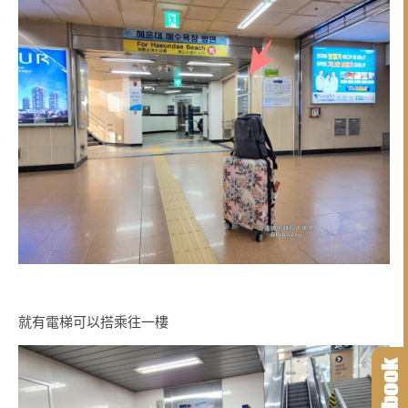
就有電梯可以搭乘往一樓