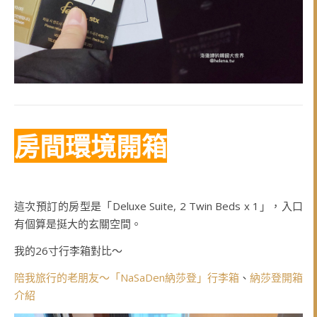
房間環境開箱
這次預訂的房型是「Deluxe Suite, 2 Twin Beds x 1」，入口
有個算是挺大的玄關空間。
我的26寸行李箱對比～
陪我旅行的老朋友～「NaSaDen納莎登」行李箱
、
納莎登開箱
介紹