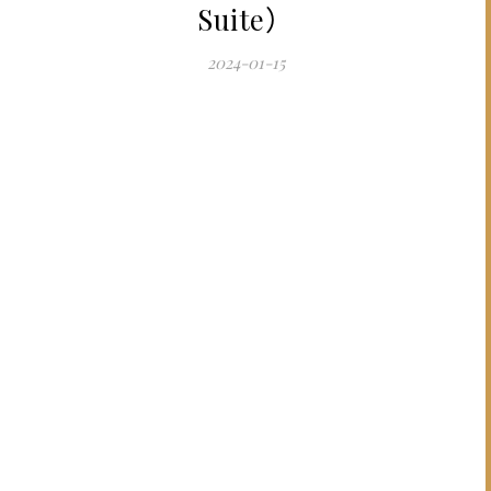
Suite）
2024-01-15