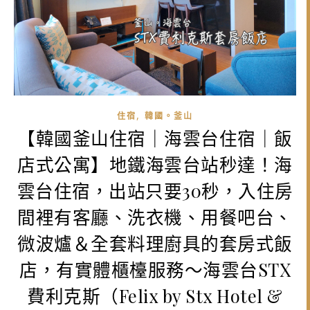
,
住宿
韓國。釜山
【韓國釜山住宿｜海雲台住宿｜飯
店式公寓】地鐵海雲台站秒達！海
雲台住宿，出站只要30秒，入住房
間裡有客廳、洗衣機、用餐吧台、
微波爐＆全套料理廚具的套房式飯
店，有實體櫃檯服務～海雲台STX
費利克斯（Felix by Stx Hotel &