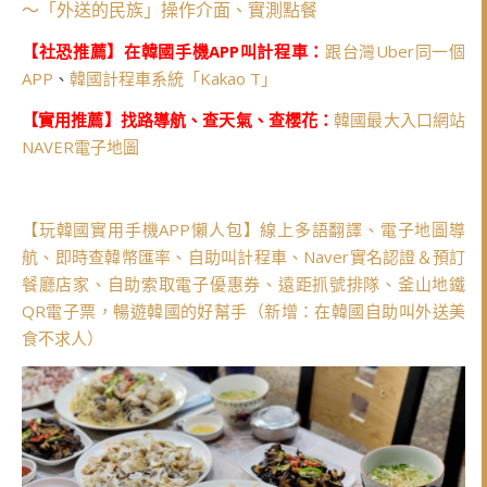
～「外送的民族」操作介面、實測點餐
【社恐推薦】在韓國手機APP叫計程車：
跟台灣Uber同一個
APP
、
韓國計程車系統「Kakao T」
【實用推薦】找路導航、查天氣、查櫻花：
韓國最大入口網站
NAVER電子地圖
【玩韓國實用手機APP懶人包】線上多語翻譯、電子地圖導
航、即時查韓幣匯率、自助叫計程車、Naver實名認證＆預訂
餐廳店家、自助索取電子優惠券、遠距抓號排隊、釜山地鐵
QR電子票，暢遊韓國的好幫手（新增：在韓國自助叫外送美
食不求人）