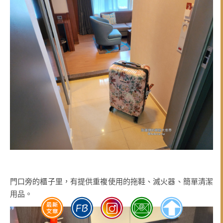
門口旁的櫃子里，有提供重複使用的拖鞋、滅火器、簡單清潔
用品。