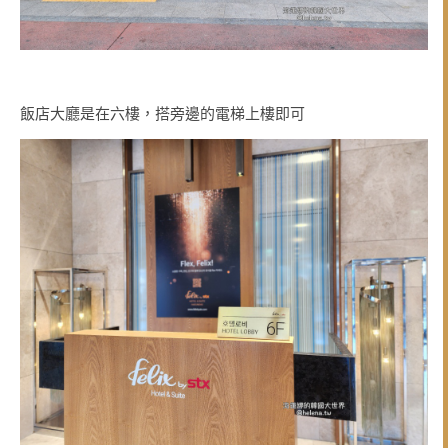
飯店大廳是在六樓，搭旁邊的電梯上樓即可