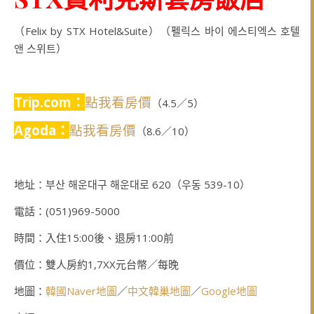
（Felix by STX Hotel&Suite）（펠릭스 바이 에스티엑스 호텔
앤 스위트）
Trip.com：
點我看房價
（4.5／5）
Agoda：
點我看房價
（8.6／10）
地址：부산 해운대구 해운대로 620（우동 539-10）
電話：(051)969-5000
時間：入住15:00後、退房11:00前
價位：雙人房約1,7XX元台幣／每晚
地圖：
韓國Naver地圖
／
中文韓巢地圖
／
Google地圖