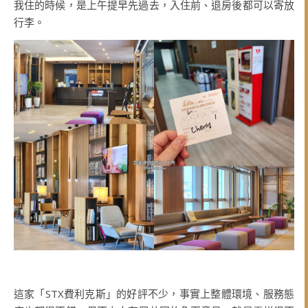
我住的時候，是上午提早先過去，入住前、退房後都可以寄放
行李。
這家「STX費利克斯」的好評不少，事實上整體環境、服務態