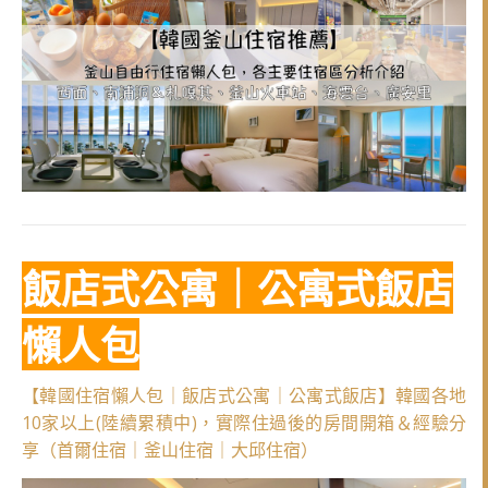
飯店式公寓｜公寓式飯店
懶人包
【韓國住宿懶人包｜飯店式公寓｜公寓式飯店】韓國各地
10家以上(陸續累積中)，實際住過後的房間開箱＆經驗分
享（首爾住宿｜釜山住宿｜大邱住宿）