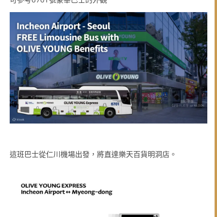
這班巴士從仁川機場出發，將直達樂天百貨明洞店。