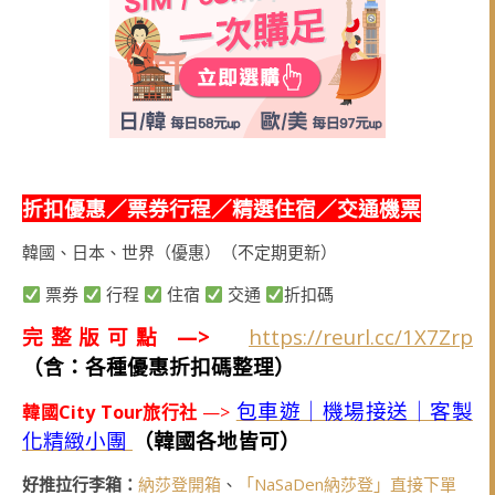
折扣優惠／票券行程／精選住宿／交通機票
韓國、日本、世界（優惠）（不定期更新）
票券
行程
住宿
交通
折扣碼
完整版可點 —>
https://reurl.cc/1X7Zrp
（含：各種優惠折扣碼整理）
包車遊｜機場接送｜客製
韓國City Tour旅行社
—>
化精緻小團
（韓國各地皆可）
好推拉行李箱：
納莎登開箱
、
「NaSaDen納莎登」直接下單