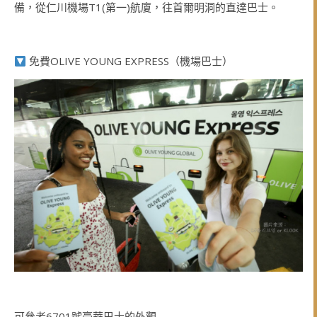
備，從仁川機場T1(第一)航廈，往首爾明洞的直達巴士。
免費OLIVE YOUNG EXPRESS（機場巴士）
可參考6701號豪華巴士的外觀