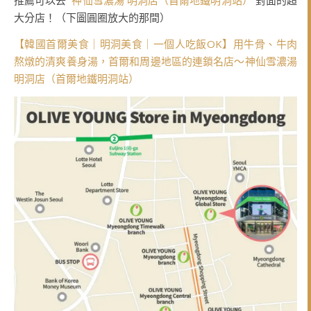
推薦可以去
神仙雪濃湯 明洞店（首爾地鐵明洞站）
對面的超
大分店！（下圖圓圈放大的那間）
【韓國首爾美食｜明洞美食｜一個人吃飯OK】用牛骨、牛肉
熬燉的清爽養身湯，首爾和周邊地區的連鎖名店～神仙雪濃湯
明洞店（首爾地鐵明洞站）