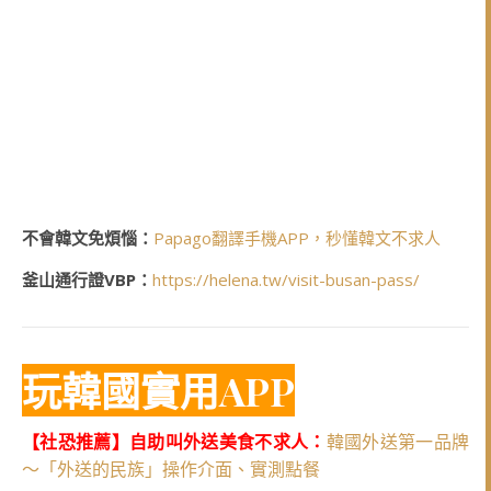
不會韓文免煩惱：
Papago翻譯手機APP，秒懂韓文不求人
釜山通行證VBP：
https://helena.tw/visit-busan-pass/
玩韓國實用APP
【社恐推薦】自助叫外送美食不求人：
韓國外送第一品牌
～「外送的民族」操作介面、實測點餐