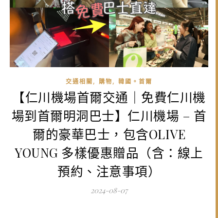
,
,
交通相關
購物
韓國。首爾
【仁川機場首爾交通｜免費仁川機
場到首爾明洞巴士】仁川機場 – 首
爾的豪華巴士，包含OLIVE
YOUNG 多樣優惠贈品（含：線上
預約、注意事項）
2024-08-07