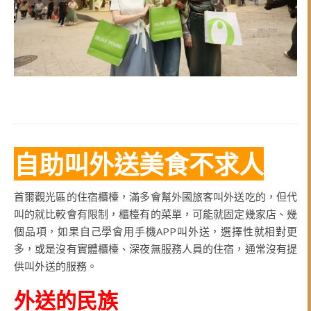
自助叫外送美食不求人
首爾觀光區的住宿櫃檯，滿多會幫外國旅客叫外送吃的，但代
叫的就比較會有限制，櫃檯有的菜單，可能就固定幾家店、幾
個品項，如果自己學會用手機APP叫外送，選擇性就相對更
多，或是沒有實體櫃檯、深夜無服務人員的住宿，通常沒有提
供叫外送的服務。
外送的民族