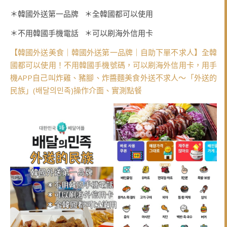
＊韓國外送第一品牌 ＊全韓國都可以使用
＊不用韓國手機電話 ＊可以刷海外信用卡
【韓國外送美食｜韓國外送第一品牌｜自助下單不求人】全韓
國都可以使用！不用韓國手機號碼，可以刷海外信用卡，用手
機APP自己叫炸雞、豬腳、炸醬麵美食外送不求人～「外送的
民族」(배달의민족)操作介面、實測點餐