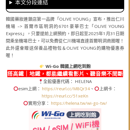
本文分段連結
韓國藥妝連鎖店第一品牌「OLIVE YOUNG」宣布，推出仁川
機場 –> 首爾市區明洞的6701豪華巴士「OLIVE YOUNG
Express」，只要提前上網預約，即日起至2025年1月31日期
間乘坐機場巴士，可以免費從仁川機場直達首爾明洞商圈喔！
此外還會贈送保養品禮物包＆OLIVE YOUNG的購物優惠券
喔！
Wi-Go
韓國上網吃到飽
搭高鐵｜地鐵，都能繼續看影片、聽音樂不間斷
全館優惠代碼： HELENA
esim上網：
https://reurl.cc/M8Qr34
、
上網卡：
https://reurl.cc/51xeKn
實用分享：
https://helena.tw/wi-go-tw/