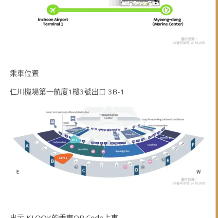
乘車位置
仁川機場第一航廈1樓3號出口 3B-1
出示 KLOOK的乘車QR Code上車