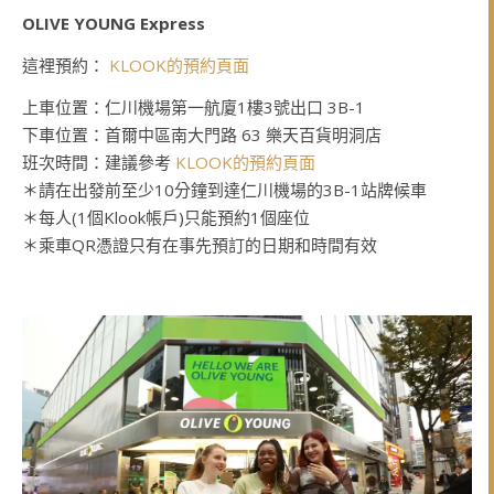
OLIVE YOUNG Express
這裡預約：
KLOOK的預約頁面
上車位置：仁川機場第一航廈1樓3號出口 3B-1
下車位置：首爾中區南大門路 63 樂天百貨明洞店
班次時間：建議參考
KLOOK的預約頁面
＊請在出發前至少10分鐘到達仁川機場的3B-1站牌候車
＊每人(1個Klook帳戶)只能預約1個座位
＊乘車QR憑證只有在事先預訂的日期和時間有效