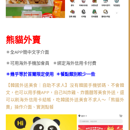
熊貓外賣
＊全APP簡中文字介面
＊可用海外手機加會員 ＊綁定海外信用卡付費
＊幾乎等於首爾限定使用 ＊餐點類別較少一些
【韓國外送美食｜自助不求人】沒有韓國手機號碼、不會韓
文，也可以用手機APP，自己叫炸雞、炸醬麵等美食外送，還
可以刷海外信用卡結帳，吃韓國外送美食不求人～「熊貓外
賣」操作介面、實測點餐