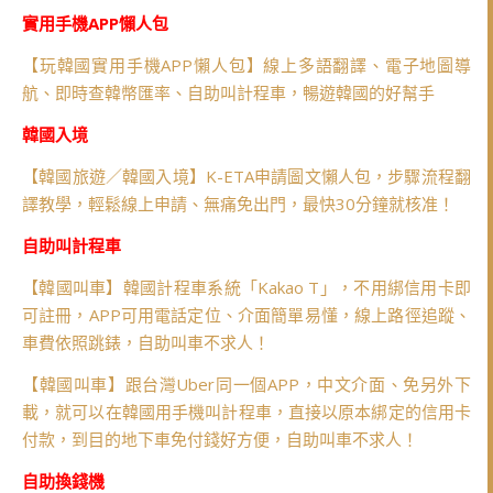
實用手機APP懶人包
【玩韓國實用手機APP懶人包】線上多語翻譯、電子地圖導
航、即時查韓幣匯率、自助叫計程車，暢遊韓國的好幫手
韓國入境
【韓國旅遊／韓國入境】K-ETA申請圖文懶人包，步驟流程翻
譯教學，輕鬆線上申請、無痛免出門，最快30分鐘就核准！
自助叫計程車
【韓國叫車】韓國計程車系統「Kakao T」，不用綁信用卡即
可註冊，APP可用電話定位、介面簡單易懂，線上路徑追蹤、
車費依照跳錶，自助叫車不求人！
【韓國叫車】跟台灣Uber同一個APP，中文介面、免另外下
載，就可以在韓國用手機叫計程車，直接以原本綁定的信用卡
付款，到目的地下車免付錢好方便，自助叫車不求人！
自助換錢機