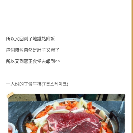
所以又回到了地鐵站附近
這個時候自然是肚子又餓了
所以又到熙正食堂去報到^^
一人份的丁骨牛排(T본스테이크)