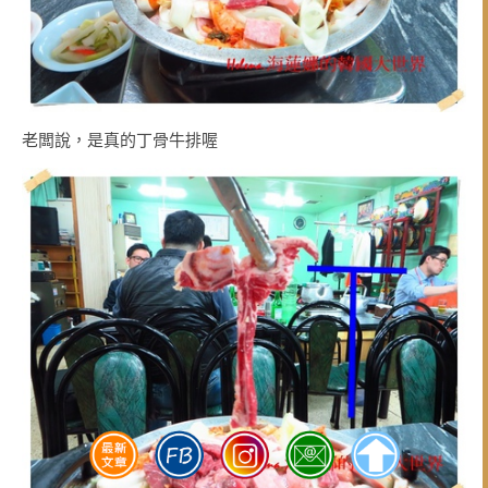
老闆說，是真的丁骨牛排喔