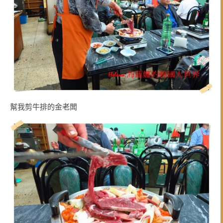
幫我剪牛排的金老闆