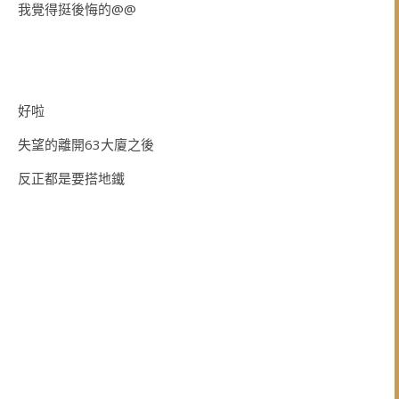
我覺得挺後悔的@@
好啦
失望的離開63大廈之後
反正都是要搭地鐵