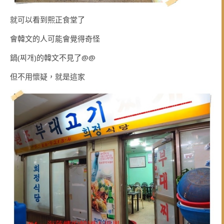
就可以看到熙正食堂了
會韓文的人可能會覺得奇怪
鍋(찌개)的韓文不見了@@
但不用懷疑，就是這家