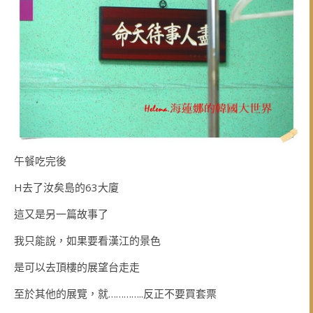
午餐吃完後
H去了汝矣島的63大廈
這又是另一篇故事了
我只能說，如果要看漢江的景色
是可以去頂樓的展望台走走
至於其他的展覽，就…………..反正不要買套票