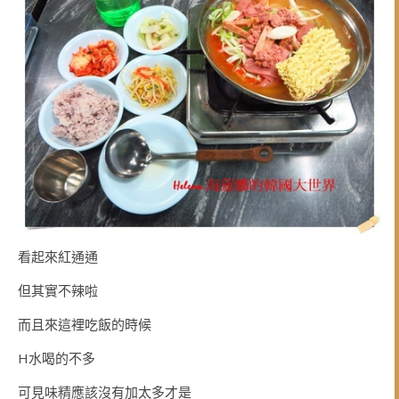
看起來紅通通
但其實不辣啦
而且來這裡吃飯的時候
H水喝的不多
可見味精應該沒有加太多才是