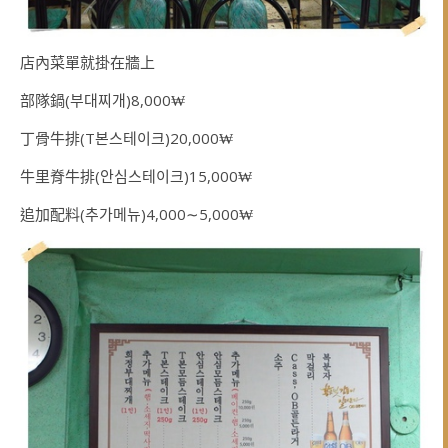
店內菜單就掛在牆上
部隊鍋(부대찌개)8,000₩
丁骨牛排(T본스테이크)20,000₩
牛里脊牛排(안심스테이크)15,000₩
追加配料(추가메뉴)4,000∼5,000₩