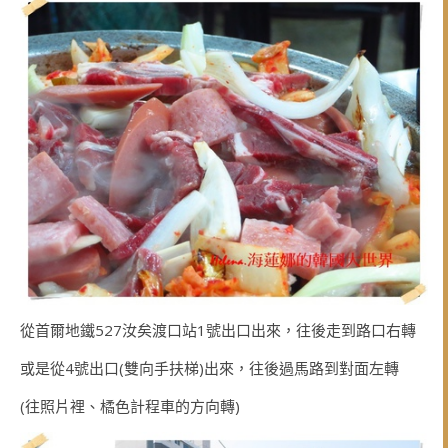
從首爾地鐵527汝矣渡口站1號出口出來，往後走到路口右轉
或是從4號出口(雙向手扶梯)出來，往後過馬路到對面左轉
(往照片裡、橘色計程車的方向轉)