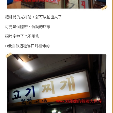
把相機的光打暗，就可以拍出來了
可見是個隱密、低調的店家
招牌字掉了也不用修
H最喜歡這種靠口耳相傳的