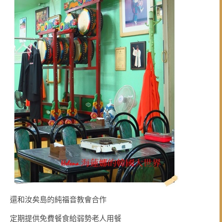
還和汝矣島的純福音教會合作
定期提供免費餐食給弱勢老人用餐