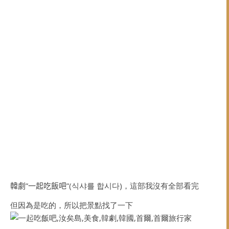
韓劇”一起吃飯吧”(
식샤를 합시다)，
這部我沒有全部看完
但因為是吃的，
所以把景點找了一下