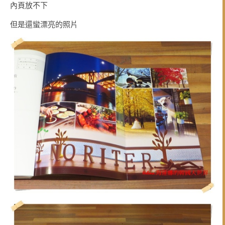
內頁放不下
但是還蠻漂亮的照片