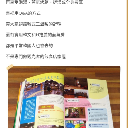
再享受泡湯、蒸氣烤箱、搓澡或全身按摩
書裡用Q&A的方式
帶大家認識韓式三溫暖的舒暢
還有實用韓文和H推薦的蒸氣房
都是平常韓國人也會去的
不是專門做觀光客的包套店家喔