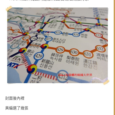
封面後內裡
美編選了幾張