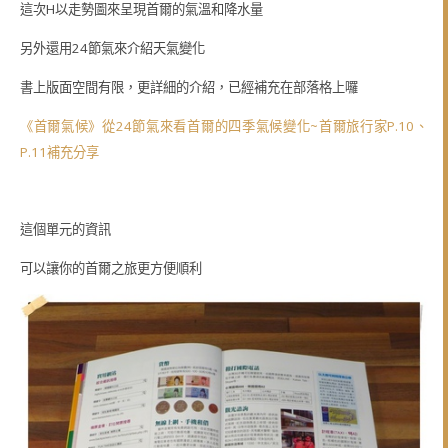
這次H以走勢圖來呈現首爾的氣溫和降水量
另外還用24節氣來介紹天氣變化
書上版面空間有限，更詳細的介紹，
已經補充在部落格上囉
《首爾氣候》從24節氣來看首爾的四季氣候變化~首爾旅行家P.10、
P.11補充分享
這個單元的資訊
可以讓你的首爾之旅更方便順利