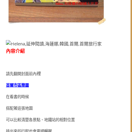
內容介紹
裡
請先翻開封面前內
首爾市區簡圖
在看書的時候
搭配著這張地圖
可以比較清楚各景點、地鐵站的相對位置
排出來的行程也會更順暢喔