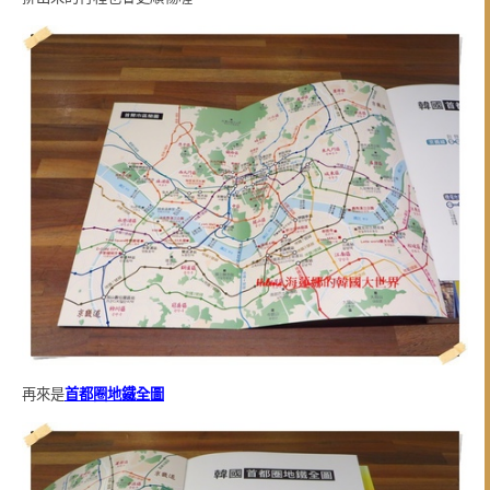
再來是
首都圈地鐵全圖