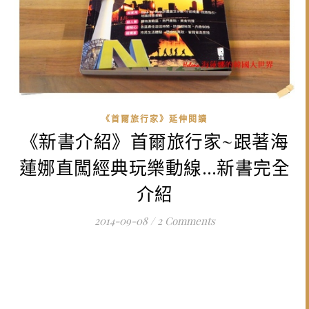
《首爾旅行家》延伸閱讀
《新書介紹》首爾旅行家~跟著海
蓮娜直闖經典玩樂動線…新書完全
介紹
2014-09-08
/
2 Comments