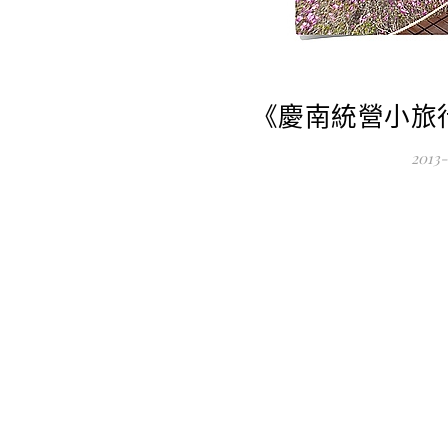
《慶南統營小旅
2013