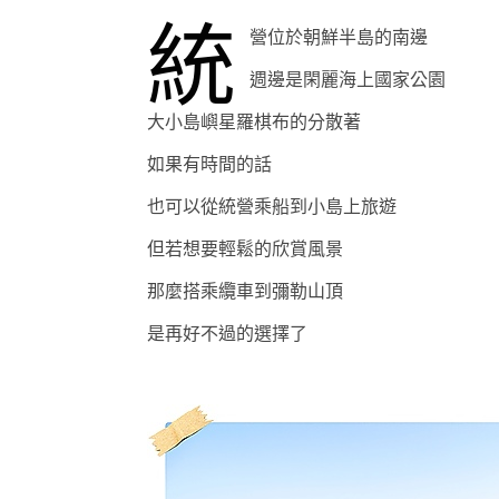
統
營位於朝鮮半島的南邊
週邊是閑麗海上國家公園
大小島嶼星羅棋布的分散著
如果有時間的話
也可以從統營乘船到小島上旅遊
但若想要輕鬆的欣賞風景
那麼搭乘纜車到彌勒山頂
是再好不過的選擇了