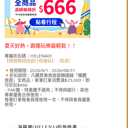
夏天好熱，跟團玩樂最輕鬆！！
專屬折扣碼：HELENA03
【精選韓國旅遊行程連結】（點我）
使用期限 : 2026/6/1- 2026/08/31
折扣說明：凡購買東南旅遊韓國線「團體
旅遊」全商品，單筆訂單消費滿$25,000，即
可折扣$666
- PAK團、特惠團不適用；不得與銀行、其他
專案優惠合併使用。
每筆訂單每會員限使用一次，不得與會員優惠
併用。
海蓮娜(HELENA)的旅遊書