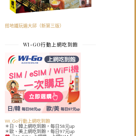
搭地鐵玩遍大邱（新第三版）
WI-GO行動上網吃到飽
Wi_Go行動上網吃到飽
＊日、韓上網吃到飽，每日58元up
＊歐、美上網吃到飽，每日97元up