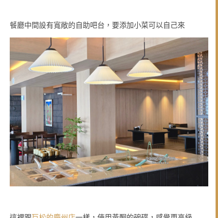
餐廳中間設有寬敞的自助吧台，要添加小菜可以自己來
這裡跟
巨松的慶州店
一樣，使用黃酮的碗碟，感覺更高級