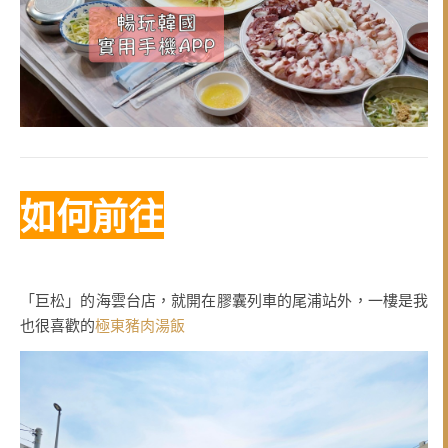
如何前往
「巨松」的海雲台店，就開在膠囊列車的尾浦站外，一樓是我
也很喜歡的
極東豬肉湯飯