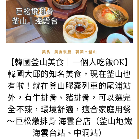
,
,
美食
美食餐廳
韓國。釜山
【韓國釜山美食｜一個人吃飯OK】
韓國大邱的知名美食，現在釜山也
有啦！就在釜山膠囊列車的尾浦站
外，有牛排骨、豬排骨，可以選完
全不辣，環境舒適，適合家庭用餐
～巨松燉排骨 海雲台店（釜山地鐵
海雲台站、中洞站）