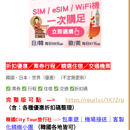
折扣優惠／票券行程／精選住宿／交通機票
韓國、日本、世界（優惠）（不定期更新）
票券
行程
住宿
交通
折扣碼
完整版可點 —>
https://reurl.cc/1X7Zrp
（含：各種優惠折扣碼整理）
包車遊｜機場接送｜客製
韓國City Tour旅行社
—>
化精緻小團
（韓國各地皆可）