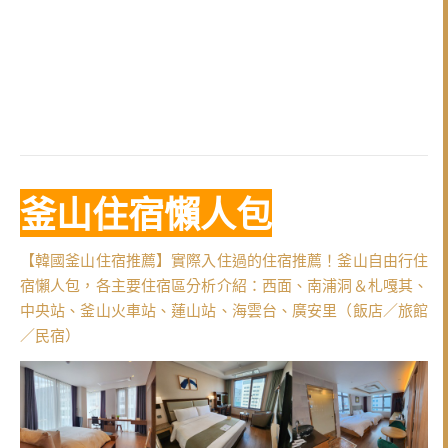
釜山住宿懶人包
【韓國釜山住宿推薦】實際入住過的住宿推薦！釜山自由行住
宿懶人包，各主要住宿區分析介紹：西面、南浦洞＆札嘎其、
中央站、釜山火車站、蓮山站、海雲台、廣安里（飯店／旅館
／民宿）