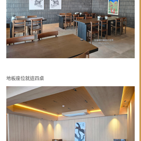
地板座位就這四桌