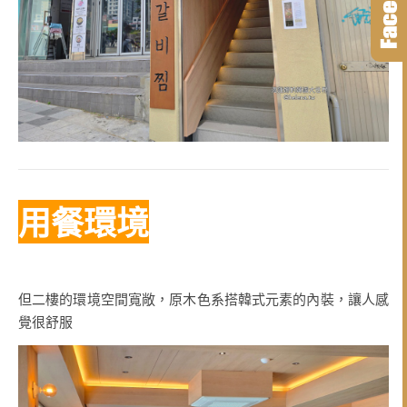
用餐環境
但二樓的環境空間寬敞，原木色系搭韓式元素的內裝，讓人感
覺很舒服