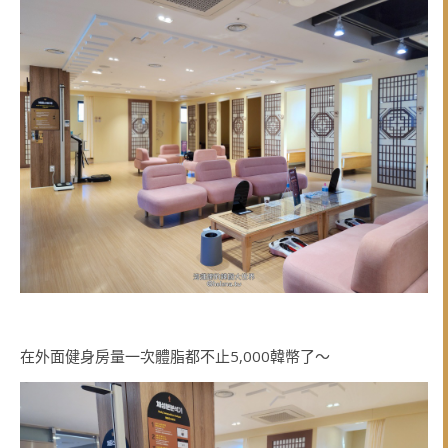
在外面健身房量一次體脂都不止5,000韓幣了～