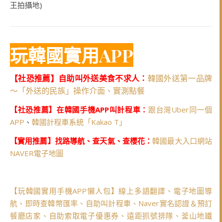
王拍攝地)
玩韓國實用APP
【社恐推薦】自助叫外送美食不求人：
韓國外送第一品牌
～「外送的民族」操作介面、實測點餐
【社恐推薦】在韓國手機APP叫計程車：
跟台灣Uber同一個
APP
、
韓國計程車系統「Kakao T」
【實用推薦】找路導航、查天氣、查櫻花：
韓國最大入口網站
NAVER電子地圖
【玩韓國實用手機APP懶人包】線上多語翻譯、電子地圖導
航、即時查韓幣匯率、自助叫計程車、Naver實名認證＆預訂
餐廳店家、自助索取電子優惠券、遠距抓號排隊、釜山地鐵