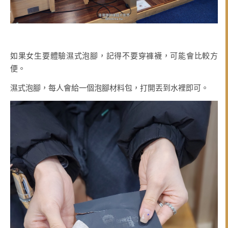
如果女生要體驗濕式泡腳，記得不要穿褲襪，可能會比較方
便。
濕式泡腳，每人會給一個泡腳材料包，打開丟到水裡即可。