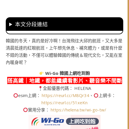
本文分段連結
韓國的冬天，真的是好冷啊！台灣飛往大邱的航班，又大多是
清晨抵達的紅眼航班，上午想先休息、補充體力，或是有什麼
不錯的活動，不僅可以體驗韓國的傳統＆現代文化，又能在室
內暖身呢？
Wi-Go
韓國上網吃到飽
搭高鐵｜地鐵，都能繼續看影片、聽音樂不間斷
全館優惠代碼： HELENA
esim上網：
https://reurl.cc/M8Qr34
、
上網卡：
https://reurl.cc/51xeKn
實用分享：
https://helena.tw/wi-go-tw/