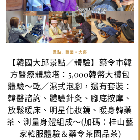
,
景點
韓國。大邱
【韓國大邱景點／體驗】藥令市韓
方醫療體驗塔：5,000韓幣大禮包
體驗～乾／濕式泡腳，還有套裝：
韓醫諮詢、體驗針灸、腳底按摩、
放鬆暖床、明星化妝鏡、暖身韓藥
茶、測量身體組成～(加碼：桂山藝
家韓服體驗＆藥令茶園品茶)