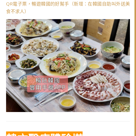
QR電子票，暢遊韓國的好幫手（新增：在韓國自助叫外送美
食不求人）