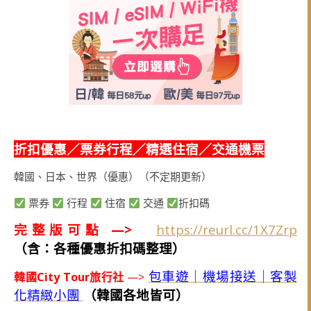
折扣優惠／票券行程／精選住宿／交通機票
韓國、日本、世界（優惠）（不定期更新）
票券
行程
住宿
交通
折扣碼
完整版可點 —>
https://reurl.cc/1X7Zrp
（含：各種優惠折扣碼整理）
包車遊｜機場接送｜客製
韓國City Tour旅行社
—>
化精緻小團
（韓國各地皆可）