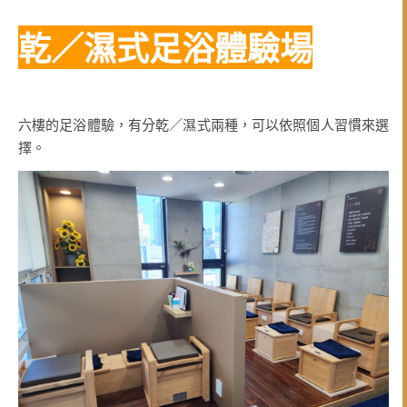
乾／濕式足浴體驗場
六樓的足浴體驗，有分乾／濕式兩種，可以依照個人習慣來選
擇。