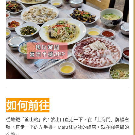
如何前往
從地鐵「釜山站」的1號出口直走一下，在「上海門」牌樓右
轉，直走一下的左手邊，Maru紅豆冰的總店，就在關老爺的
旁邊。