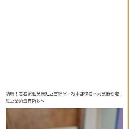
嘖嘖！看看這個芝麻紅豆雪綿冰，根本都快看不到芝麻粉啦！
紅豆給的量有夠多～