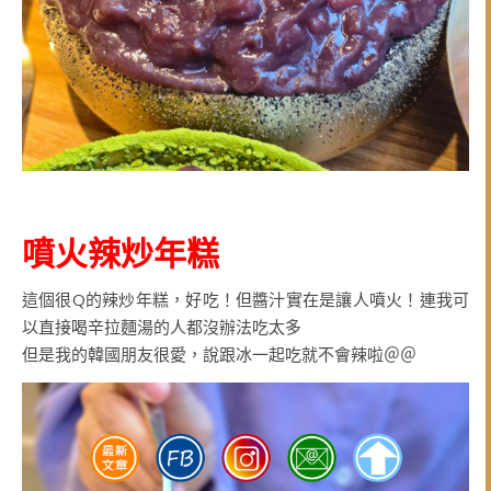
噴火辣炒年糕
這個很Q的辣炒年糕，好吃！但醬汁實在是讓人噴火！連我可
以直接喝辛拉麵湯的人都沒辦法吃太多
但是我的韓國朋友很愛，說跟冰一起吃就不會辣啦＠＠