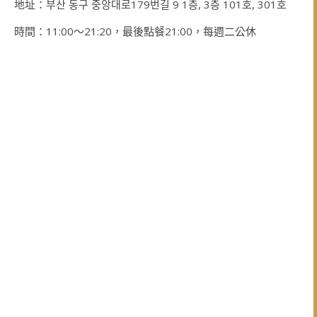
地址：부산 동구 중앙대로179번길 9 1층, 3층 101호, 301호
時間：11:00～21:20，最後點餐21:00，每週二公休