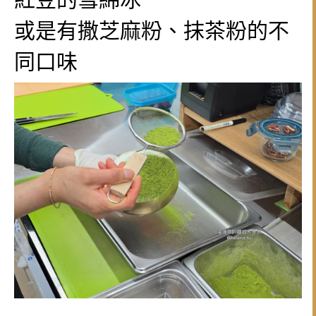
或是有撒芝麻粉、抹茶粉的不
同口味