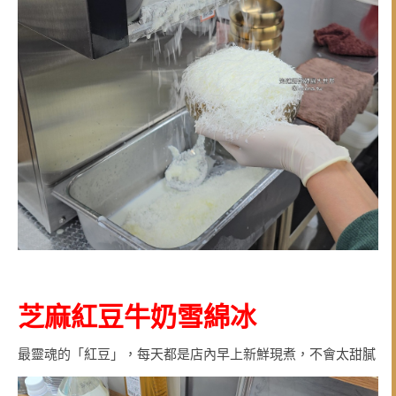
芝麻紅豆牛奶雪綿冰
最靈魂的「紅豆」，每天都是店內早上新鮮現煮，不會太甜膩