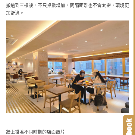
搬遷到三樓後，不只桌數增加，間隔距離也不會太密，環境更
加舒適。
牆上掛著不同時期的店面照片