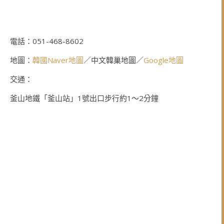
電話：051-468-8602
地圖：
韓國Naver地圖
／中文韓巢地圖／
Google地圖
交通：
釜山地鐵「釜山站」1號出口步行約1～2分鐘