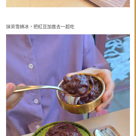
抹茶雪綿冰，把紅豆加進去一起吃