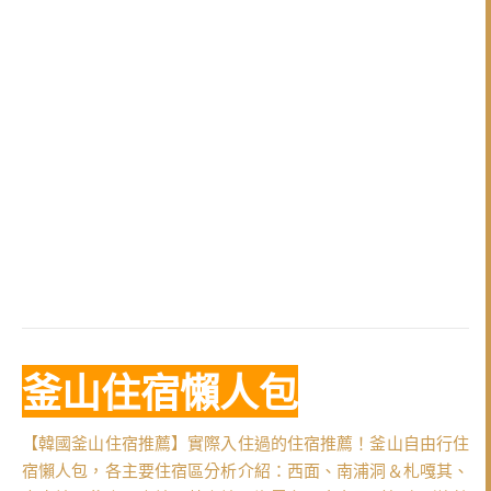
釜山住宿懶人包
【韓國釜山住宿推薦】實際入住過的住宿推薦！釜山自由行住
宿懶人包，各主要住宿區分析介紹：西面、南浦洞＆札嘎其、