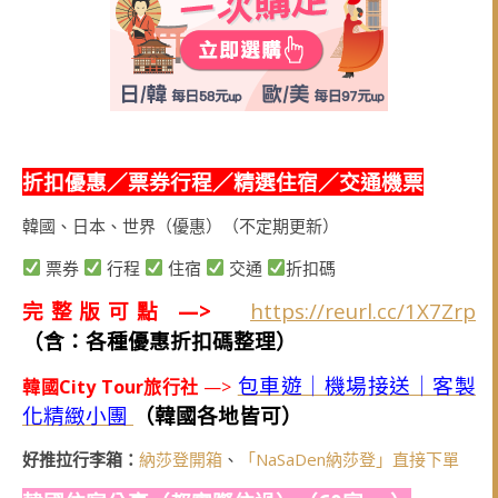
折扣優惠／票券行程／精選住宿／交通機票
韓國、日本、世界（優惠）（不定期更新）
票券
行程
住宿
交通
折扣碼
完整版可點 —>
https://reurl.cc/1X7Zrp
（含：各種優惠折扣碼整理）
包車遊｜機場接送｜客製
韓國City Tour旅行社
—>
化精緻小團
（韓國各地皆可）
好推拉行李箱：
納莎登開箱
、
「NaSaDen納莎登」直接下單