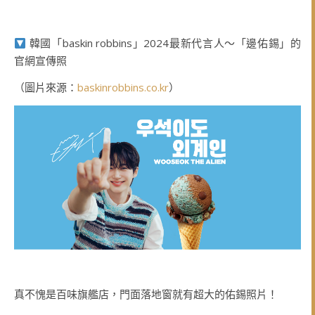
韓國「baskin robbins」2024最新代言人～「邊佑錫」的
官網宣傳照
（圖片來源：
baskinrobbins.co.kr
）
真不愧是百味旗艦店，門面落地窗就有超大的佑錫照片！