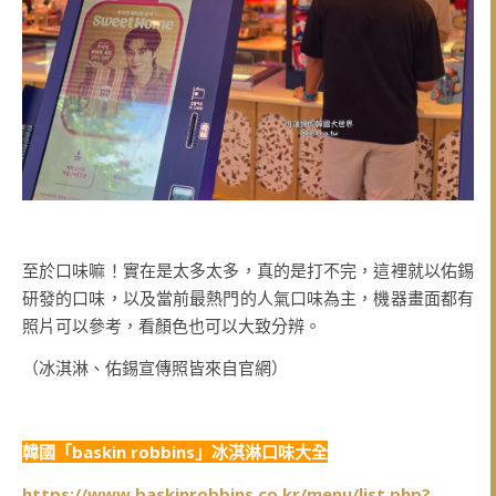
至於口味嘛！實在是太多太多，真的是打不完，這裡就以佑錫
研發的口味，以及當前最熱門的人氣口味為主，機器畫面都有
照片可以參考，看顏色也可以大致分辨。
（冰淇淋、佑錫宣傳照皆來自官網）
韓國「baskin robbins」冰淇淋口味大全
https://www.baskinrobbins.co.kr/menu/list.php?