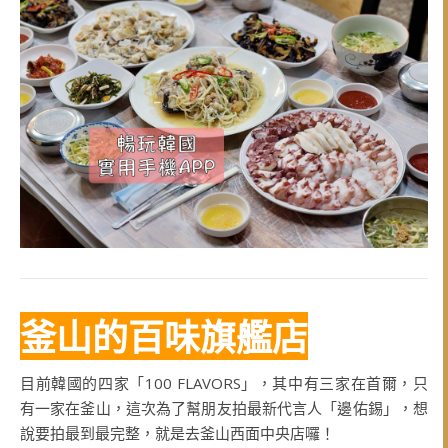
釜山的百味旗艦店
目前韓國的四家「100 FLAVORS」，其中有三家在首爾，只
有一家在釜山，這次為了幫朋友拍最新代言人「邊佑錫」，想
說要拍最到最完整，就是去釜山西面中央店囉！