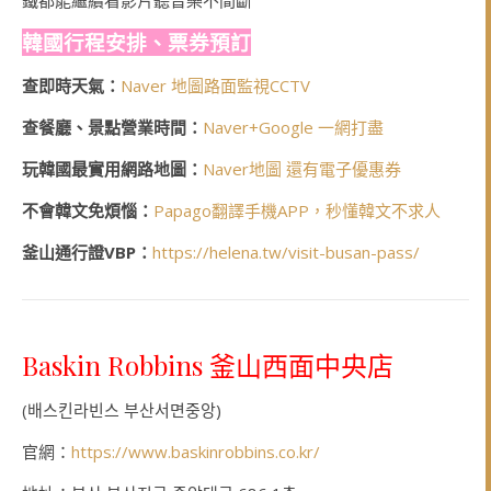
鐵都能繼續看影片聽音樂不間斷
韓國行程安排、票券預訂
查即時天氣：
Naver 地圖路面監視CCTV
查餐廳、景點營業時間：
Naver+Google 一網打盡
玩韓國最實用網路地圖：
Naver地圖 還有電子優惠券
不會韓文免煩惱：
Papago翻譯手機APP，秒懂韓文不求人
釜山通行證VBP：
https://helena.tw/visit-busan-pass/
Baskin Robbins 釜山西面中央店
(배스킨라빈스 부산서면중앙)
官網：
https://www.baskinrobbins.co.kr/