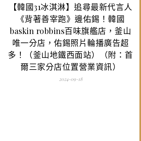
【韓國31冰淇淋】追尋最新代言人
《背著善宰跑》邊佑錫！韓國
baskin robbins百味旗艦店，釜山
唯一分店，佑錫照片輪播廣告超
多！（釜山地鐵西面站）（附：首
爾三家分店位置營業資訊）
2024-09-18