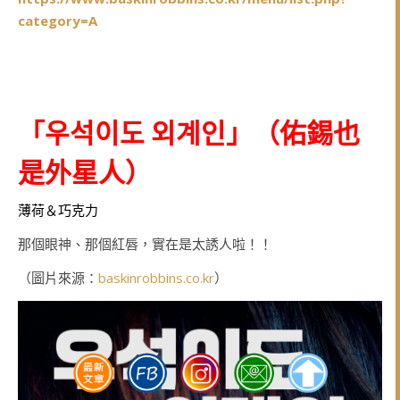
category=A
「우석이도 외계인」（佑錫也
是外星人）
薄荷＆巧克力
那個眼神、那個紅唇，實在是太誘人啦！！
（圖片來源：
baskinrobbins.co.kr
）