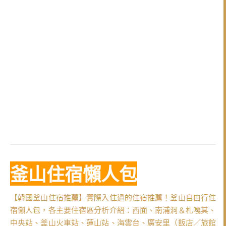
釜山住宿懶人包
【韓國釜山住宿推薦】實際入住過的住宿推薦！釜山自由行住
宿懶人包，各主要住宿區分析介紹：西面、南浦洞＆札嘎其、
中央站、釜山火車站、蓮山站、海雲台、廣安里（飯店／旅館