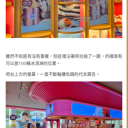
雖然不知道有沒有重複，但這樣沿著吧台繞了一圈，的確是有
可以放100桶冰淇淋的位置。
吧台上方的螢幕，一直不斷輪播佑錫的代言廣告。