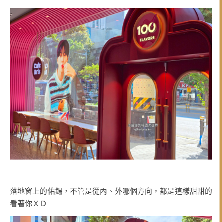
落地窗上的佑錫，不管是從內、外哪個方向，都是這樣甜甜的
看著你ＸＤ