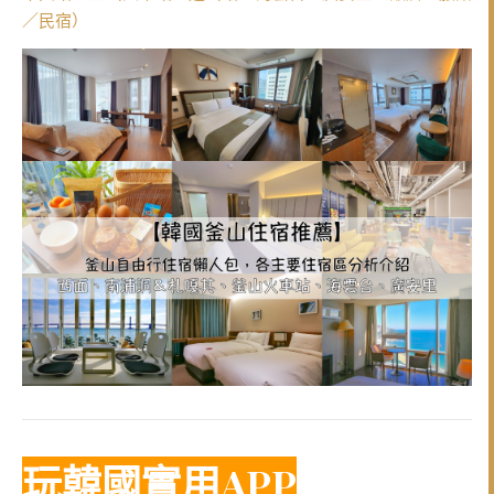
／民宿）
玩韓國實用APP