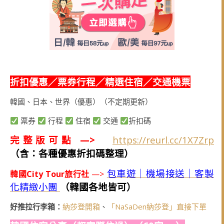
折扣優惠／票券行程／精選住宿／交通機票
韓國、日本、世界（優惠）（不定期更新）
票券
行程
住宿
交通
折扣碼
完整版可點 —>
https://reurl.cc/1X7Zrp
（含：各種優惠折扣碼整理）
包車遊｜機場接送｜客製
韓國City Tour旅行社
—>
化精緻小團
（韓國各地皆可）
好推拉行李箱：
納莎登開箱
、
「NaSaDen納莎登」直接下單