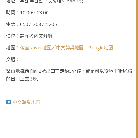
地址：부산 부산진구 중앙대로 686 1층
時間：10:00～23:00
電話：0507-2087-1205
價位：請參考內文介紹
地圖：
韓國Naver地圖
／
中文韓巢地圖
／
Google地圖
交通：
釜山地鐵西面站2號出口直走約5分鐘，或是可以從地下街尾端
的出口上去即到
中文韓巢地圖