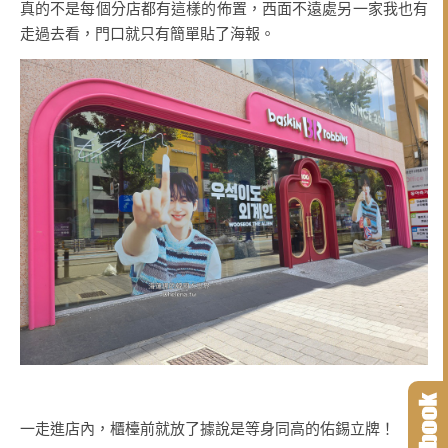
真的不是每個分店都有這樣的佈置，西面不遠處另一家我也有
走過去看，門口就只有簡單貼了海報。
一走進店內，櫃檯前就放了據說是等身同高的佑錫立牌！