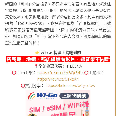
韓國的「배라」分店很多，不只市中心鬧區，有些地方就連住
宅區裡，都可能看得到「배라」的分店，韓國人也不是只有夏
天愛吃冰，冬天也是如此，所以分店如此之多，其中有四家特
殊的「100 FLAVORS」，我把它們稱為「百味旗艦店」，號
稱這四家分店有最完整韓國「배라」的冰淇淋口味，除此之
外，如果想要跟「배라」當下的代言人合照，四家旗艦店的佈
置也是最完整的喔！
Wi-Go
韓國上網吃到飽
搭高鐵｜地鐵，都能繼續看影片、聽音樂不間斷
全館優惠代碼： HELENA
esim上網：
https://reurl.cc/M8Qr34
、
上網卡：
https://reurl.cc/51xeKn
實用分享：
https://helena.tw/wi-go-tw/