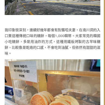
我印象很深刻，連續好幾年都會有對聾啞夫妻，在南川洞的入
口賣這種傳統口味的糖餅，每個1,000韓幣。大家常見的韓國
小吃糖餅，多是用油炸的方式，這種用鐵板烤製的古早味糖
餅，比較像是乾烙的口感，不會吃到油膩，但依然有甜甜的滋
味。