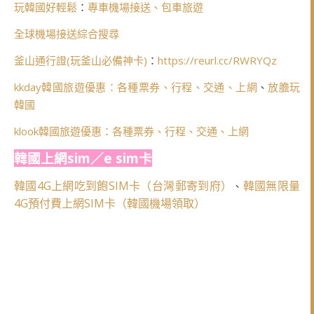
玩韓國好輕鬆
：
專車機場接送、包車旅遊
全球機場接送綜合搜尋
釜山通行證(玩釜山必備神卡)
：
https://reurl.cc/RWRYQz
kkday韓國旅遊優惠：各種票券、行程、交通、上網
、
放膽玩
韓國
klook韓國旅遊優惠：各種票券、行程、交通、上網
韓國上網sim／e sim卡
韓國4G上網吃到飽SIM卡（台灣郵寄到府）
韓國無限量
、
4G預付費上網SIM卡（韓國機場領取）