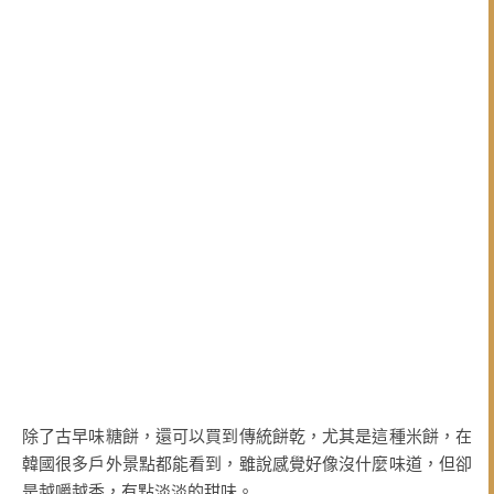
除了古早味糖餅，還可以買到傳統餅乾，尤其是這種米餅，在
韓國很多戶外景點都能看到，雖說感覺好像沒什麼味道，但卻
是越嚼越香，有點淡淡的甜味。