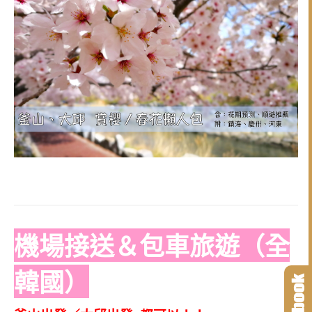
機場接送＆包車旅遊（全
韓國）