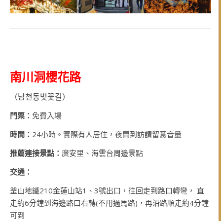
南川洞櫻花路
（남천동벚꽃길）
門票：
免費入場
時間：
24小時。實際有人居住，夜間到訪請留意音量
推薦連接景點：
廣安里、海雲台周邊景點
交通：
釜山地鐵210金蓮山站1、3號出口，往回走到路口轉彎， 直
走約6分鐘到海邊路口右轉(不用過馬路)，再沿路順走約4分鐘
可到