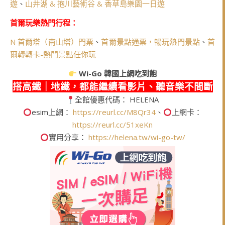
遊
、
山井湖 & 抱川藝術谷 & 香草島樂園一日遊
首爾玩樂熱門行程：
N 首爾塔（南山塔）門票
、
首爾景點通票，暢玩熱門景點
、
首
爾轉轉卡-熱門景點任你玩
Wi-Go
韓國上網吃到飽
搭高鐵｜地鐵，都能繼續看影片、聽音樂不間斷
全館優惠代碼： HELENA
esim上網：
https://reurl.cc/M8Qr34
、
上網卡：
https://reurl.cc/51xeKn
實用分享：
https://helena.tw/wi-go-tw/