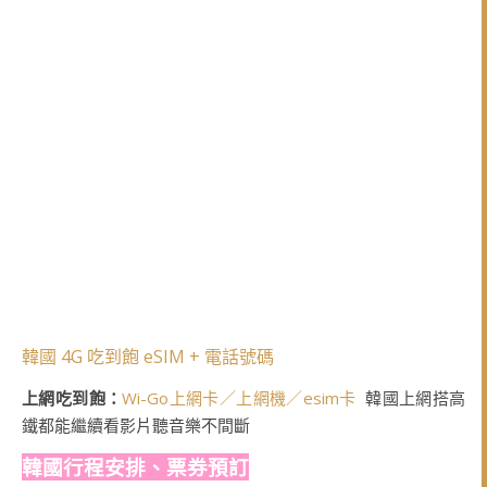
韓國 4G 吃到飽 eSIM + 電話號碼
上網吃到飽：
Wi-Go上網卡／上網機／esim卡
韓國上網搭高
鐵都能繼續看影片聽音樂不間斷
韓國行程安排、票券預訂