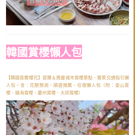
韓國賞櫻懶人包
【韓國首爾櫻花】首爾＆周邊城市賞櫻景點、實景交通指引懶
人包，含：花期預測、順遊推薦、住宿懶人包（附：釜山賞
櫻、鎮海賞櫻、慶州賞櫻、大邱賞櫻）