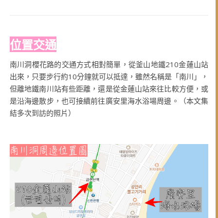
位置交通
南川洞櫻花路的交通方式相對簡單，從釜山地鐵210金蓮山站
出來，只要步行約10分鐘就可以抵達，雖然名稱是「南川」，
但離地鐵南川站有些距離，還是從金蓮山站來往比較方便，或
是沿海邊散步，也可接續前往廣安里海水浴場周邊。（本文集
結多次到訪的照片）