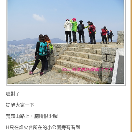
喔對了
提醒大家一下
荒嶺山路上，廁所很少喔
H只在烽火台所在的小公園旁有看到