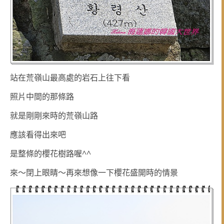
站在荒嶺山最高處的岩石上
往下看
照片中間的那條路
就是剛剛來時的荒嶺山路
應該看得出來吧
是整條的櫻花樹路喔^^
來～閉上眼睛～再來想像一下櫻花盛開時的情景