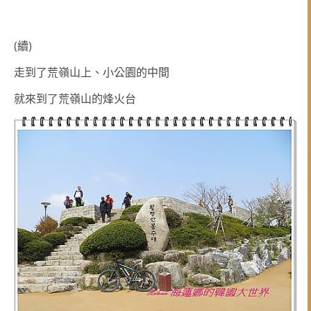
(續)
走到了荒嶺山上
、小公園的中間
就來到了荒嶺山的烽火台