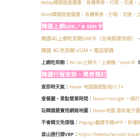
kkday韓國旅遊優惠：各種票券、行程、交通、
klook韓國旅遊優惠：各種票券、行程、交通、
韓國上網sim／e sim卡
韓國4G上網吃到飽SIM卡（台灣郵寄到府）
韓國 4G 吃到飽 eSIM + 電話號碼
上網吃到飽：
Wi-Go上網卡／上網機／esim卡
韓國行程安排、票券預訂
查即時天氣：
Naver 地圖路面監視CCTV
查餐廳、景點營業時間：
Naver+Google 一網
玩韓國最實用網路地圖：
Naver地圖 還有電子
不會韓文免煩惱：
Papago翻譯手機APP，秒
釜山通行證VBP：
https://helena.tw/visit-busa