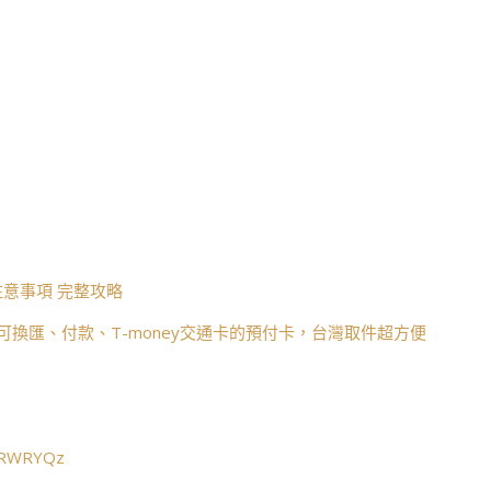
意事項 完整攻略
可換匯、付款、T-money交通卡的預付卡，台灣取件超方便
c/RWRYQz