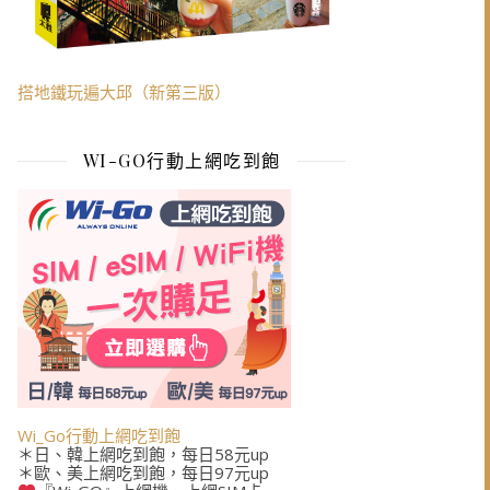
搭地鐵玩遍大邱（新第三版）
WI-GO行動上網吃到飽
Wi_Go行動上網吃到飽
＊日、韓上網吃到飽，每日58元up
＊歐、美上網吃到飽，每日97元up