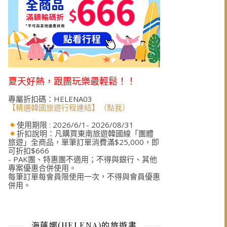
夏天好熱，跟團玩樂最輕鬆！！
專屬折扣碼：HELENA03
【精選韓國旅遊行程連結】（點我）
使用期限 : 2026/6/1- 2026/08/31
折扣說明：凡購買東南旅遊韓國線「團體
旅遊」全商品，單筆訂單消費滿$25,000，即
可折扣$666
- PAK團、特惠團不適用；不得與銀行、其他
專案優惠合併使用。
每筆訂單每會員限使用一次，不得與會員優惠
併用。
海蓮娜(HELENA)的旅遊書