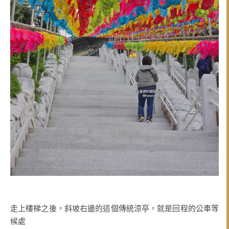
走上樓梯之後，斜坡右邊的這個傳統涼亭，就是回程的公車等
候處