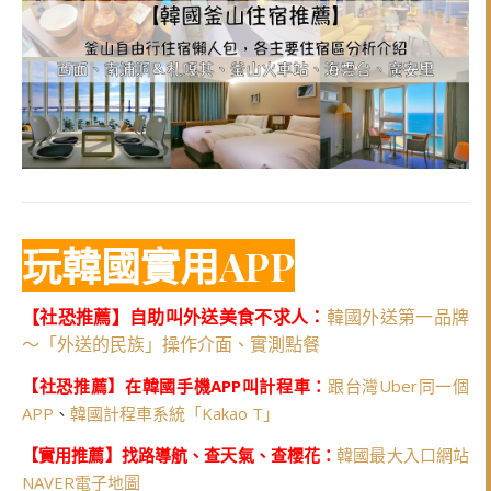
玩韓國實用APP
【社恐推薦】自助叫外送美食不求人：
韓國外送第一品牌
～「外送的民族」操作介面、實測點餐
【社恐推薦】在韓國手機APP叫計程車：
跟台灣Uber同一個
APP
、
韓國計程車系統「Kakao T」
【實用推薦】找路導航、查天氣、查櫻花：
韓國最大入口網站
NAVER電子地圖