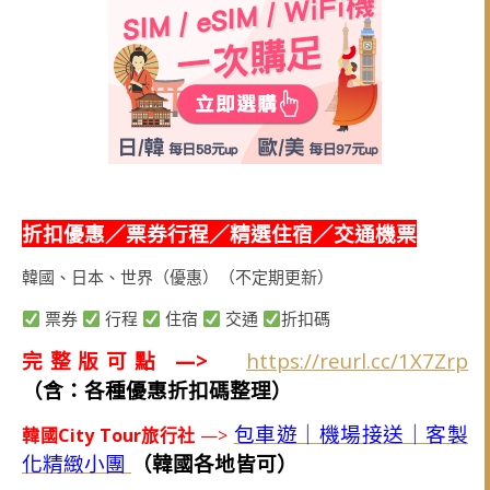
折扣優惠／票券行程／精選住宿／交通機票
韓國、日本、世界（優惠）（不定期更新）
票券
行程
住宿
交通
折扣碼
完整版可點 —>
https://reurl.cc/1X7Zrp
（含：各種優惠折扣碼整理）
包車遊｜機場接送｜客製
韓國City Tour旅行社
—>
化精緻小團
（韓國各地皆可）