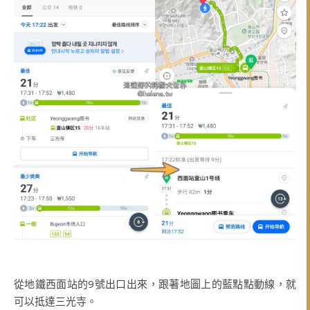
從地鐵西面站的9號出口出來，跟著地圖上的藍點點動線，就
可以抵達三光寺。