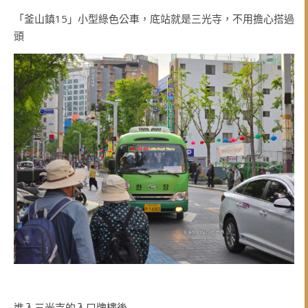
「釜山鎮15」小型綠色公車，底站就是三光寺，不用擔心搭過
頭
進入三光寺的入口牌樓後