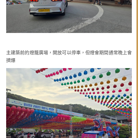
主建築前的燈籠廣場，開放可以停車，但燈會期間通常晚上會
擠爆