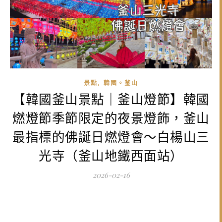
,
景點
韓國。釜山
【韓國釜山景點｜釜山燈節】韓國
燃燈節季節限定的夜景燈飾，釜山
最指標的佛誕日燃燈會～白楊山三
光寺（釜山地鐵西面站）
2026-02-16