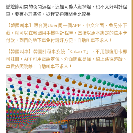
燃燈節期間的夜間返程，這裡可能人潮擠爆，也不太好叫計程
車，要有心理準備，返程交通時間會比較長
【韓國叫車】跟台灣Uber同一個APP，中文介面、免另外下
載，就可以在韓國用手機叫計程車，直接以原本綁定的信用卡
付款，到目的地下車免付錢好方便，自助叫車不求人！
【韓國叫車】韓國計程車系統「Kakao T」，不用綁信用卡即
可註冊，APP可用電話定位、介面簡單易懂，線上路徑追蹤、
車費依照跳錶，自助叫車不求人！