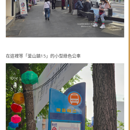
在這裡等「釜山鎮15」的小型綠色公車