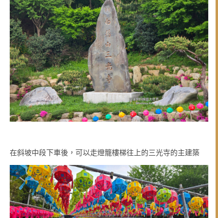
在斜坡中段下車後，可以走燈籠樓梯往上的三光寺的主建築