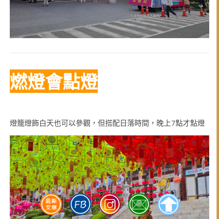
燃燈會點燈
燈籠燈飾白天也可以參觀，但搭配日落時間，晚上7點才點燈