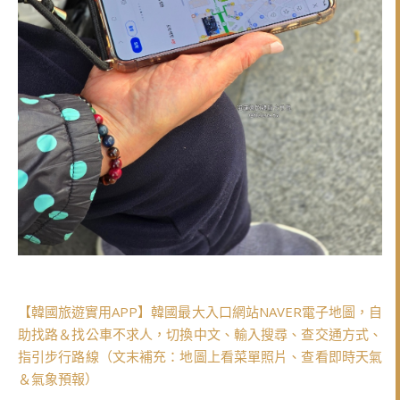
【韓國旅遊實用APP】韓國最大入口網站NAVER電子地圖，自
助找路＆找公車不求人，切換中文、輸入搜尋、查交通方式、
指引步行路線（文末補充：地圖上看菜單照片、查看即時天氣
＆氣象預報）