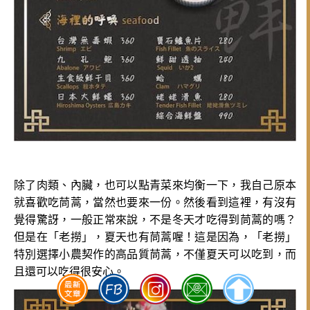
除了肉類、內臟，也可以點青菜來均衡一下，我自己原本
就喜歡吃茼蒿，當然也要來一份。然後看到這裡，有沒有
覺得驚訝，一般正常來說，不是冬天才吃得到茼蒿的嗎？
但是在「老撈」，夏天也有茼蒿喔！這是因為，「老撈」
特別選擇小農契作的高品質茼蒿，不僅夏天可以吃到，而
且還可以吃得很安心。