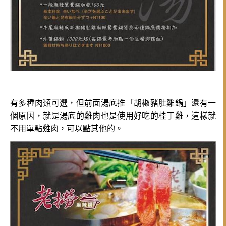
有多種肉類可選，但前面湯底推「胡椒豬肚雞鍋」還有一
個原因，就是湯底的雞肉也是使用好吃的桂丁雞，這樣就
不用單點雞肉，可以點其他的。