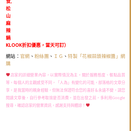
KLOOK折扣優惠，當天可訂）
網站：
官網
、
粉絲團
、
ＩＧ
、
特製「花椒蒜頭辣椒醬」網
購
店家的詳細營業內容，以實際情況為主。關於服務態度、餐點品質
等，每個人的主觀感受不同，「人為」有變化的可能，部落格的文章分
享，是我當時的親身經驗，但無法保證符合您的喜好＆永遠不變，請您
閱讀文章後，自行參考取捨是否消費，並在出發之前，多利用Google
搜尋，確認店家的營業資訊，感謝支持與體諒！