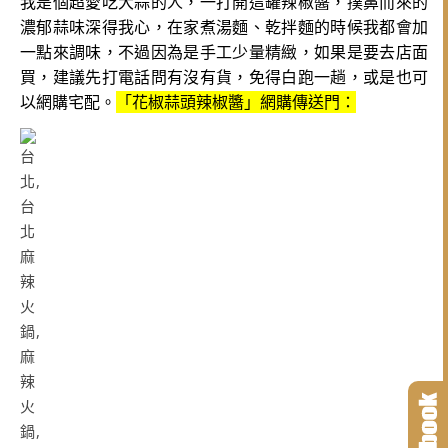
我是個超愛吃大蒜的人，一打開這罐辣椒醬，撲鼻而來的
濃郁蒜味深得我心，在家煮湯麵、乾拌麵的時候我都會加
一點來調味，不過因為是手工少量精緻，如果是要去店面
買，建議先打電話問有沒有貨，免得白跑一趟，或是也可
以網購宅配。
「花椒蒜頭辣椒醬」網購傳送門：