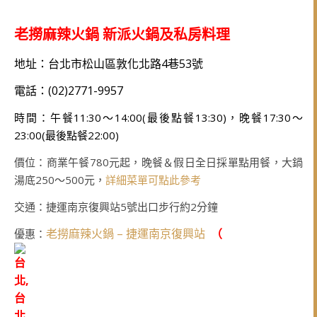
老撈麻辣火鍋 新派火鍋及私房料理
地址：台北市松山區敦化北路4巷53號
電話：(02)2771-9957
時間：午餐11:30～14:00(最後點餐13:30)，晚餐17:30～
23:00(最後點餐22:00)
價位：商業午餐780元起，晚餐＆假日全日採單點用餐，大鍋
湯底250～500元，
詳細菜單可點此參考
交通：捷運南京復興站5號出口步行約2分鐘
老撈麻辣火鍋 – 捷運南京復興站
（
優惠：