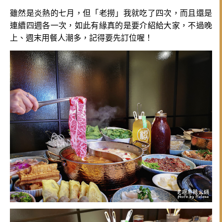
雖然是炎熱的七月，但「老撈」我就吃了四次，而且還是
連續四週各一次，如此有緣真的是要介紹給大家，不過晚
上、週末用餐人潮多，記得要先訂位喔！