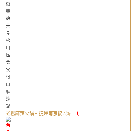
老撈麻辣火鍋 – 捷運南京復興站
（