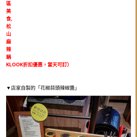
KLOOK折扣優惠，當天可訂）
花椒蒜頭辣椒醬」
▼店家自製的「