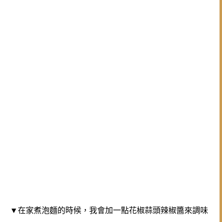
花椒蒜頭辣椒醬來調味
▼在家煮泡麵的時候，我會加一點