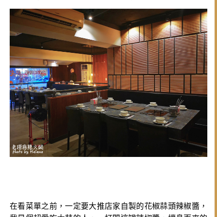
在看菜單之前，一定要大推店家自製的花椒蒜頭辣椒醬，