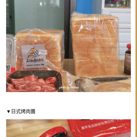
▼日式烤肉醬