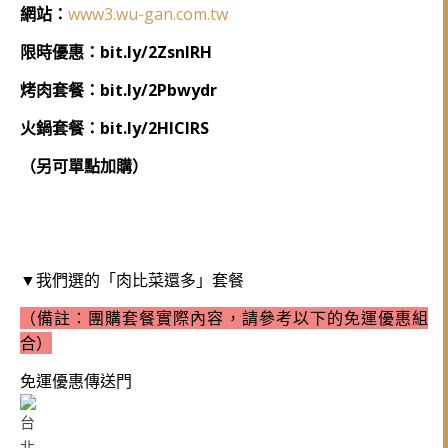
網站：
www3.wu-gan.com.tw
限時優惠：bit.ly/2ZsnlRH
烤肉套餐：bit.ly/2Pbwydr
火鍋套餐：bit.ly/2HlCIRS
（另可單點加購）
我們選的「肉比菜還多」套餐
▼
（備註：團購套餐實際內容，請參考以下
的免運優惠組
合）
免運優惠傳送門