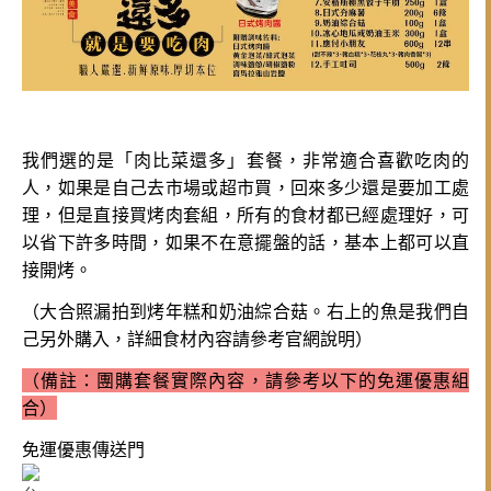
我們選的是「肉比菜還多」套餐，非常適合喜歡吃肉的
人，如果是自己去市場或超市買，回來多少還是要加工處
理，但是直接買烤肉套組，所有的食材都已經處理好，可
以省下許多時間，如果不在意擺盤的話，基本上都可以直
接開烤。
（大合照漏拍到烤年糕和奶油綜合菇。右上的魚是我們自
己另外購入，詳細食材內容請參考官網說明）
（備註：團購套餐實際內容，請參考以下
的免運優惠組
合）
免運優惠傳送門