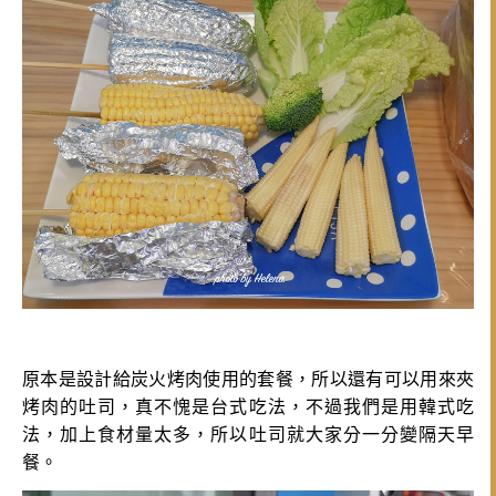
原本是設計給炭火烤肉使用的套餐，所以還有可以用來夾
烤肉的吐司，真不愧是台式吃法，不過我們是用韓式吃
法，加上食材量太多，所以吐司就大家分一分變隔天早
餐。