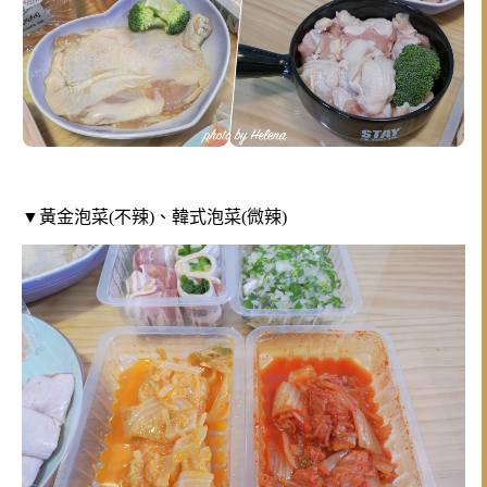
▼黃金泡菜(不辣)、韓式泡菜(微辣)