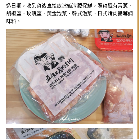
造日期，收到貨後直接放冰箱冷藏保鮮，隨貨還有青蔥、
胡椒鹽、玫瑰鹽、黃金泡菜、韓式泡菜、日式烤肉醬等調
味料。