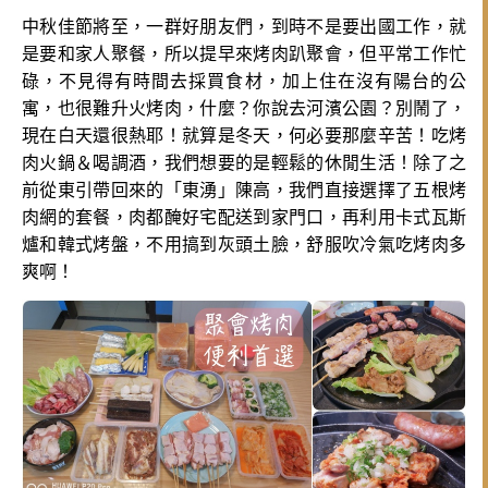
中秋佳節將至，一群好朋友們，到時不是要出國工作，就
是要和家人聚餐，所以提早來烤肉趴聚會，但平常工作忙
碌，不見得有時間去採買食材，加上住在沒有陽台的公
寓，也很難升火烤肉，什麼？你說去河濱公園？別鬧了，
現在白天還很熱耶！就算是冬天，何必要那麼辛苦！吃烤
肉火鍋＆喝調酒，我們想要的是輕鬆的休閒生活！除了之
前從東引帶回來的「東湧」陳高，我們直接選擇了五根烤
肉網的套餐，肉都醃好宅配送到家門口，再利用卡式瓦斯
爐和韓式烤盤，不用搞到灰頭土臉，舒服吹冷氣吃烤肉多
爽啊！