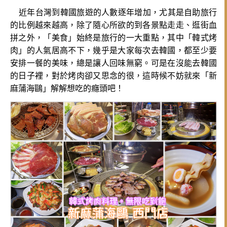
近年台灣到韓國旅遊的人數逐年增加，尤其是自助旅行
的比例越來越高，除了隨心所欲的到各景點走走、逛街血
拼之外，「美食」始終是旅行的一大重點，其中「韓式烤
肉」的人氣居高不下，幾乎是大家每次去韓國，都至少要
安排一餐的美味，總是讓人回味無窮。可是在沒能去韓國
的日子裡，對於烤肉卻又思念的很，這時候不妨就來「新
麻蒲海鷗」解解想吃的癮頭吧！