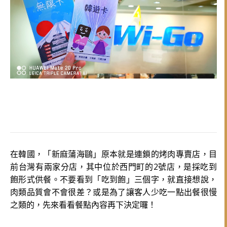
在韓國，「新麻蒲海鷗」原本就是連鎖的烤肉專賣店，目
前台灣有兩家分店，其中位於西門町的2號店，是採吃到
飽形式供餐。不要看到「吃到飽」三個字，就直接想說，
肉類品質會不會很差？或是為了讓客人少吃一點出餐很慢
之類的，先來看看餐點內容再下決定囉！