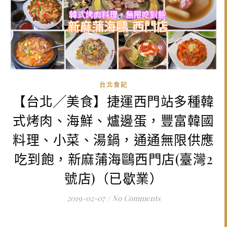
台北食記
【台北╱美食】捷運西門站多種韓
式烤肉、海鮮、爐邊蛋，豐富韓國
料理、小菜、湯鍋，通通無限供應
吃到飽，新麻蒲海鷗西門店(臺灣2
號店)（已歇業）
2019-02-07
/
No Comments