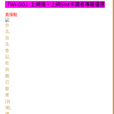
『Wi-GO』上網機、上網SIM卡讀者專屬優惠
直接點