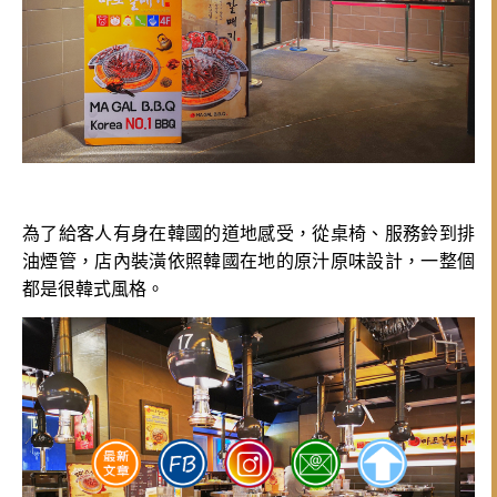
為了給客人有身在韓國的道地感受，從桌椅、服務鈴到排
油煙管，店內裝潢依照韓國在地的原汁原味設計，一整個
都是很韓式風格。