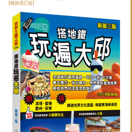
【暢銷增訂版】