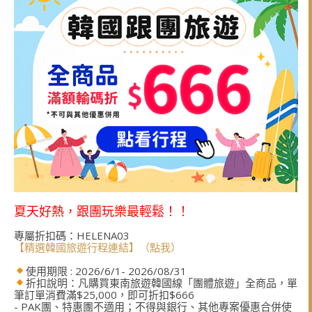
夏天好熱，跟團玩樂最輕鬆！！
專屬折扣碼：HELENA03
【精選韓國旅遊行程連結】（點我）
使用期限 : 2026/6/1- 2026/08/31
折扣說明：凡購買東南旅遊韓國線「團體旅遊」全商品，單
筆訂單消費滿$25,000，即可折扣$666
- PAK團、特惠團不適用；不得與銀行、其他專案優惠合併使