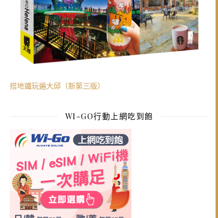
搭地鐵玩遍大邱（新第三版）
WI-GO行動上網吃到飽