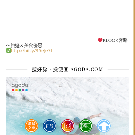
KLOOK客路
～旅遊＆美食優惠
http://bit.ly/35eJe7f
搜好房、撿便宜 AGODA.COM