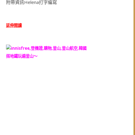
附帶資訊Helena打字編寫
延伸閱讀
搭地鐵玩遍釜山～