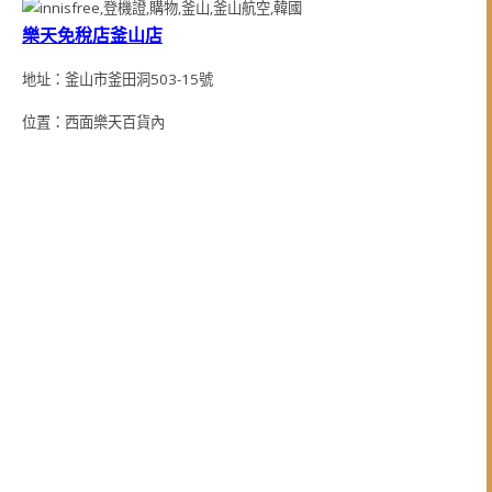
樂天免稅店釜山店
地址：釜山市釜田洞503-15號
位置：西面樂天百貨內