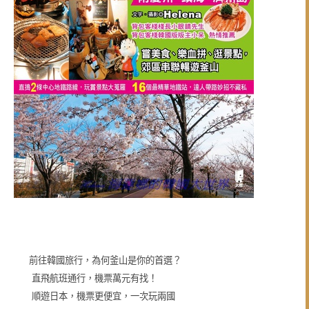
前往韓國旅行，為何釜山是你的首選？
直飛航班通行，機票萬元有找！
順遊日本，機票更便宜，一次玩兩國