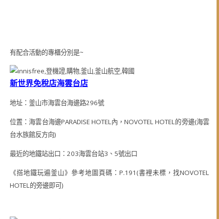
有配合活動的專櫃分別是~
新世界免稅店海雲台店
地址：釜山市海雲台海邊路296號
位置：海雲台海邊PARADISE HOTEL內，NOVOTEL HOTEL的旁邊(海雲
台水族館反方向)
最近的地鐵站出口：203海雲台站3、5號出口
《搭地鐵玩遍釜山》參考地圖頁碼：P.191(書裡未標，找NOVOTEL
HOTEL的旁邊即可)