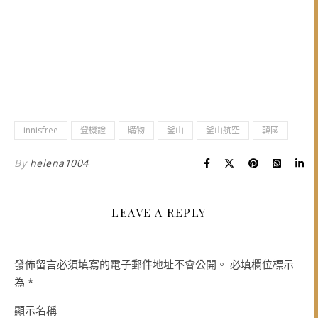
innisfree
登機證
購物
釜山
釜山航空
韓國
By
helena1004
LEAVE A REPLY
發佈留言必須填寫的電子郵件地址不會公開。
必填欄位標示
為
*
顯示名稱