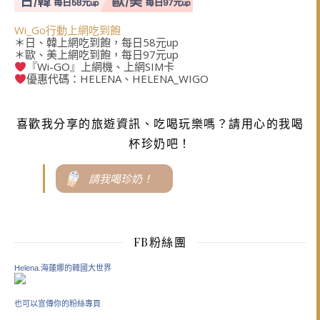
Wi_Go行動上網吃到飽
＊日、韓上網吃到飽，每日58元up
＊歐、美上網吃到飽，每日97元up
『Wi-GO』上網機、上網SIM卡
優惠代碼：HELENA、HELENA_WIGO
喜歡我分享的旅遊資訊、吃喝玩樂嗎？請用心的我喝
杯珍奶吧！
請我喝珍奶！
FB粉絲團
Helena.海蓮娜的韓國大世界
也可以宣傳你的粉絲專頁