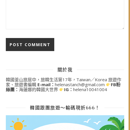
關於我
韓國釜山旅居中，旅韓生活第17年，Taiwan／Korea 旅遊作
家、旅遊書編輯
E-mail：
helenastanch@gmail.com
FB粉
絲團：
海蓮娜的韓國大世界
IG：
helena10041004
韓國跟團旅遊～輸碼現折666！