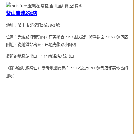
釜山南浦2號店
地址：釜山市光復洞2街38-2號
位置：光復路時裝街內，在美珍香、KB國民銀行的斜對面，B&C麵包店
附近，從地鐵站出來，已過光復路小圓環
最近的地鐵站出口：111南浦站7號出口
《搭地鐵玩遍釜山》參考地圖頁碼：P.112靠近B&C麵包店和美珍香的
那家