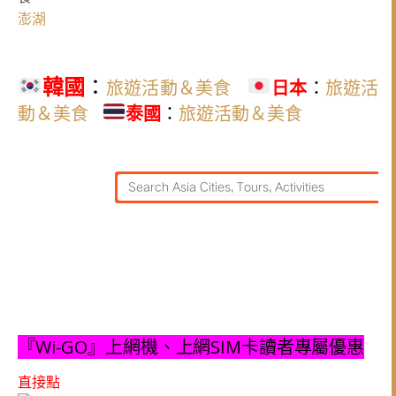
澎湖
韓國
：
旅遊活動＆美食
日本
：
旅遊活
動＆美食
泰國
：
旅遊活動＆美食
『Wi-GO』上網機、上網SIM卡讀者專屬優惠
直接點