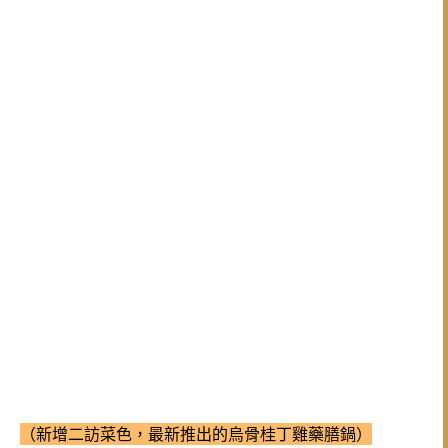
（新增二訪菜色，最新推出的烏骨桂丁雞藥膳鍋）