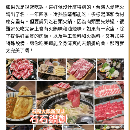
如果光是說起吃鍋，這好像沒什麼特別的，台灣人愛吃火
鍋出了名，一年四季、冷熱陰晴都能吃，多樣湯底和食材
應有盡有。但要說到吃石頭火鍋，因為肉類要先炒過，很
難避免吃完身上會有火鍋味和油煙味，如果有一家店，除
了提供好品質的肉類，以及手工醬料和火鍋料，又有加裝
特殊設備，讓你吃完還能全身清爽的去續攤約會，那可就
太完美了啊！