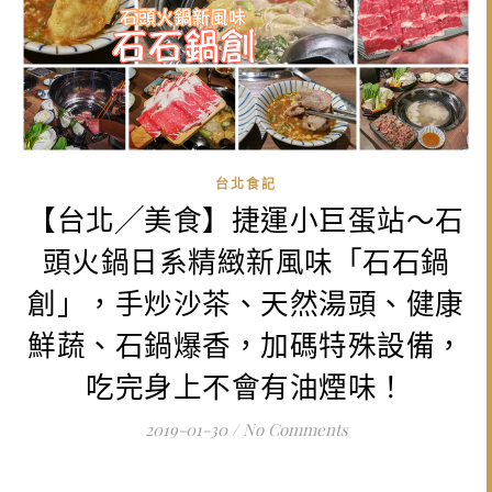
台北食記
【台北╱美食】捷運小巨蛋站～石
頭火鍋日系精緻新風味「石石鍋
創」，手炒沙茶、天然湯頭、健康
鮮蔬、石鍋爆香，加碼特殊設備，
吃完身上不會有油煙味！
2019-01-30
/
No Comments