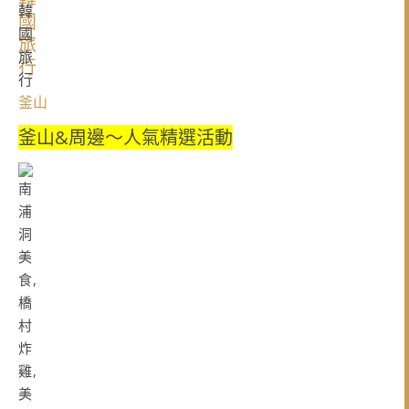
釜山
釜山&周邊～人氣精選活動