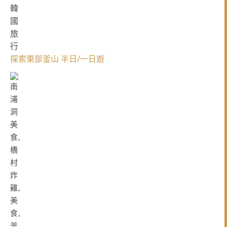
探索東部釜山 半日/一日遊