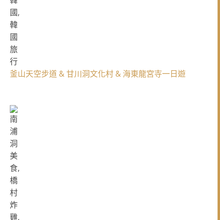
釜山天空步道 & 甘川洞文化村 & 海東龍宮寺一日遊