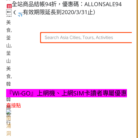
全站商品結帳94折，優惠碼：ALLONSALE94
（
有效期限延長到2020/3/31止）
『Wi-GO』上網機、上網SIM卡讀者專屬優惠
直接點