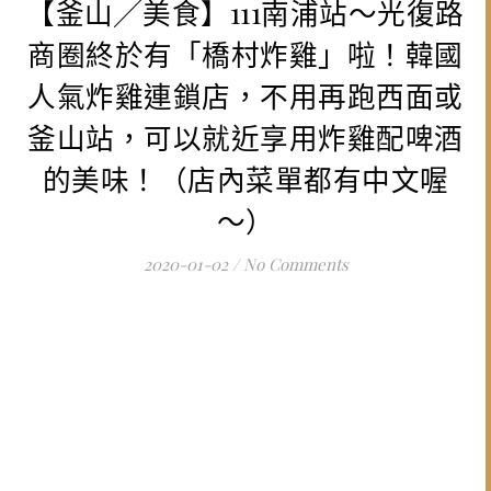
【釜山╱美食】111南浦站～光復路
商圈終於有「橋村炸雞」啦！韓國
人氣炸雞連鎖店，不用再跑西面或
釜山站，可以就近享用炸雞配啤酒
的美味！（店內菜單都有中文喔
～）
2020-01-02
/
No Comments