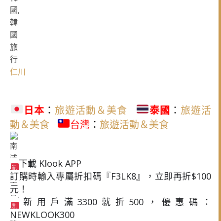
仁川
日本
：
旅遊活動＆美食
泰國
：
旅遊活
動＆美食
台灣
：
旅遊活動＆美食
下載 Klook APP
訂購時輸入專屬折扣碼『F3LK8』，立即再折$100
元！
新用戶滿3300就折500，優惠碼：
NEWKLOOK300