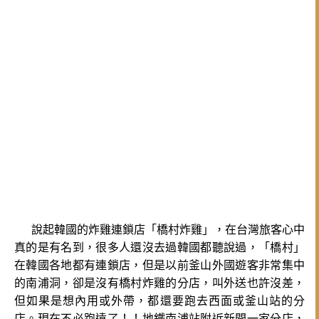
說起韓國的炸雞連鎖店「橋村炸雞」，在台灣旅客心中
真的是有名到，很多人還沒去過韓國都聽說過，「橋村」
在韓國各地都有連鎖店，但是以前釜山外國遊客非常集中
的南浦洞，卻是沒有橋村炸雞的分店，叫外送也許沒差，
但如果是想內用或外帶，都還要跑去西面或釜山站的分
店。現在不必跑遠了！！地鐵南浦站附近新開一家分店，