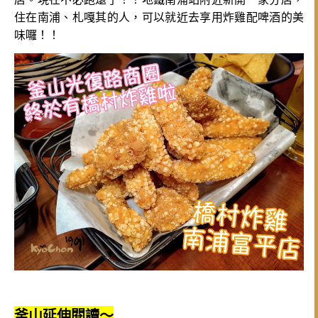
住在南浦、札嘎其的人，可以就近去享用炸雞配啤酒的美
味囉！！
釜山延伸閱讀～