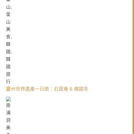
慶州世界遺產一日遊：石窟庵 & 佛國寺