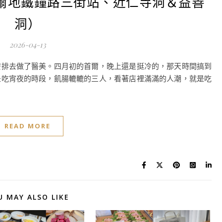
爾地鐵鐘路三街站、近仁寺洞＆益善
洞）
2026-04-13
安排去做了醫美。四月初的首爾，晚上還是挺冷的，那天時間搞到
是吃宵夜的時段，飢腸轆轆的三人，看著店裡滿滿的人潮，就是吃
READ MORE
U MAY ALSO LIKE