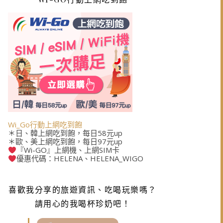
Wi_Go行動上網吃到飽
＊日、韓上網吃到飽，每日58元up
＊歐、美上網吃到飽，每日97元up
『Wi-GO』上網機、上網SIM卡
優惠代碼：HELENA、HELENA_WIGO
喜歡我分享的旅遊資訊、吃喝玩樂嗎？
請用心的我喝杯珍奶吧！