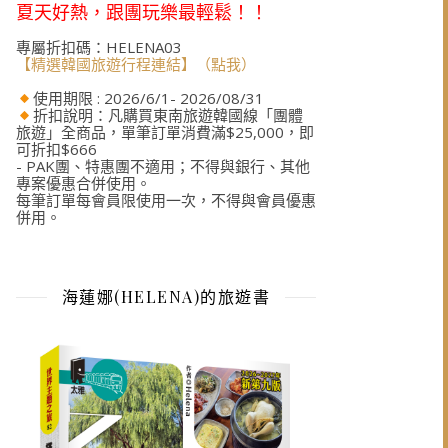
夏天好熱，跟團玩樂最輕鬆！！
專屬折扣碼：HELENA03
【精選韓國旅遊行程連結】（點我）
使用期限 : 2026/6/1- 2026/08/31
折扣說明：凡購買東南旅遊韓國線「團體
旅遊」全商品，單筆訂單消費滿$25,000，即
可折扣$666
- PAK團、特惠團不適用；不得與銀行、其他
專案優惠合併使用。
每筆訂單每會員限使用一次，不得與會員優惠
併用。
海蓮娜(HELENA)的旅遊書