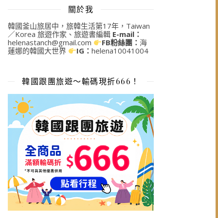
關於我
韓國釜山旅居中，旅韓生活第17年，Taiwan
／Korea 旅遊作家、旅遊書編輯
E-mail：
helenastanch@gmail.com
FB粉絲團：
海
蓮娜的韓國大世界
IG：
helena10041004
韓國跟團旅遊～輸碼現折666！