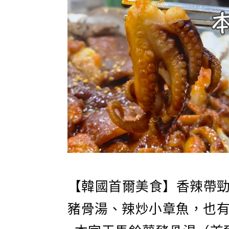
【韓國首爾美食】香辣帶
豬骨湯、辣炒小章魚，也有