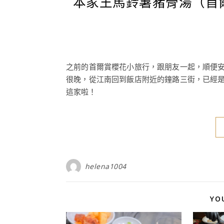
本家王馬鈴薯豬骨湯（首
之前的首爾賞櫻花小旅行，跟朋友一起，順便
很晚，從江南回到飯店附近的鐘路三街，已經
這家啦！
helena1004
YO