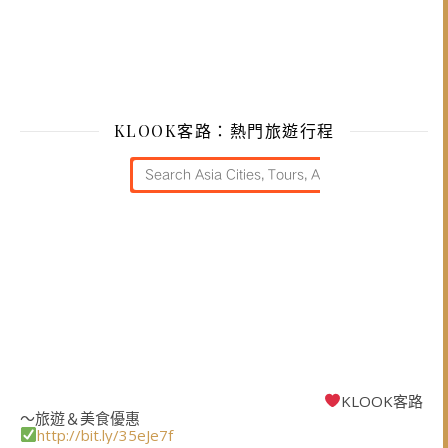
KLOOK客路：熱門旅遊行程
KLOOK客路
～旅遊＆美食優惠
http://bit.ly/35eJe7f