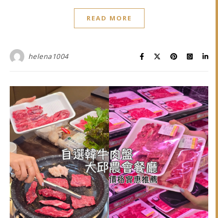
READ MORE
helena1004