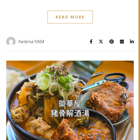
READ MORE
helena1004