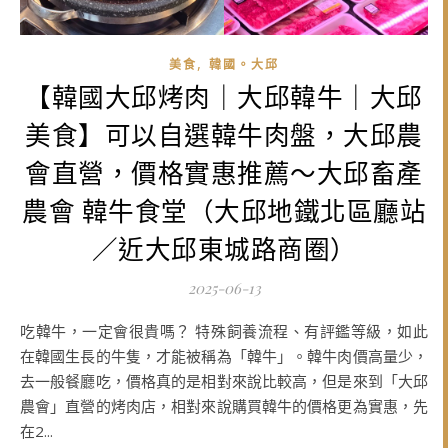
,
美食
韓國。大邱
【韓國大邱烤肉｜大邱韓牛｜大邱
美食】可以自選韓牛肉盤，大邱農
會直營，價格實惠推薦～大邱畜產
農會 韓牛食堂（大邱地鐵北區廳站
／近大邱東城路商圈）
2025-06-13
吃韓牛，一定會很貴嗎？ 特殊飼養流程、有評鑑等級，如此
在韓國生長的牛隻，才能被稱為「韓牛」。韓牛肉價高量少，
去一般餐廳吃，價格真的是相對來說比較高，但是來到「大邱
農會」直營的烤肉店，相對來說購買韓牛的價格更為實惠，先
在2...