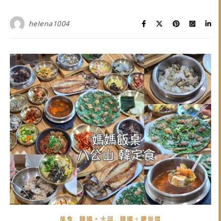
helena1004
,
,
美食
韓國。大邱
韓國。慶尚道