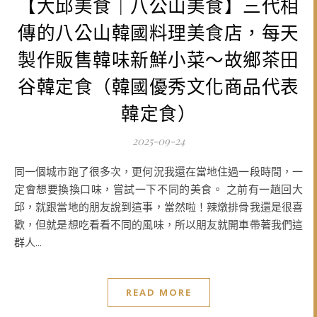
【大邱美食｜八公山美食】三代相
傳的八公山韓國料理美食店，每天
製作販售韓味新鮮小菜～故鄉茶田
谷韓定食（韓國優秀文化商品代表
韓定食）
2025-09-24
同一個城市跑了很多次，更何況我還在當地住過一段時間，一
定會想要換換口味，嘗試一下不同的美食。 之前有一趟回大
邱，就跟當地的朋友說到這事，當然啦！辣燉排骨我還是很喜
歡，但就是想吃看看不同的風味，所以朋友就開車帶著我們這
群人...
READ MORE