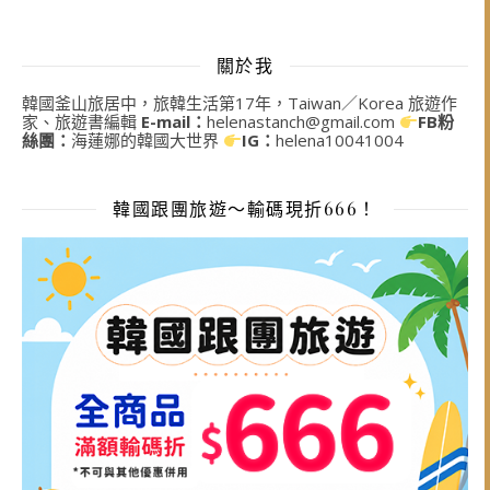
關於我
韓國釜山旅居中，旅韓生活第17年，Taiwan／Korea 旅遊作
家、旅遊書編輯
E-mail：
helenastanch@gmail.com
FB粉
絲團：
海蓮娜的韓國大世界
IG：
helena10041004
韓國跟團旅遊～輸碼現折666！