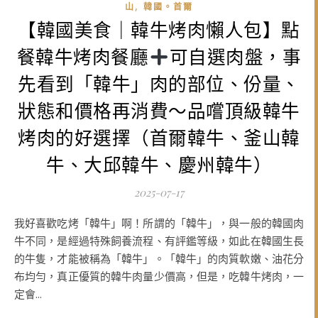
,
山
韓國。首爾
【韓國美食｜韓牛烤肉懶人包】點
餐韓牛烤肉餐廳
可自選肉盤，事
先看到「韓牛」肉的部位、份量、
狀態和價格再消費～品嚐頂級韓牛
烤肉的好選擇（首爾韓牛、釜山韓
牛、大邱韓牛、慶州韓牛）
2025-07-17
我好喜歡吃烤「韓牛」啊！所謂的「韓牛」，與一般的韓國肉
牛不同，是經過特殊飼養流程、有評鑑等級，如此在韓國生長
的牛隻，才能被稱為「韓牛」。「韓牛」的肉質軟嫩、油花分
布均勻，真正優質的韓牛肉量少價高，但是，吃韓牛烤肉，一
定會...