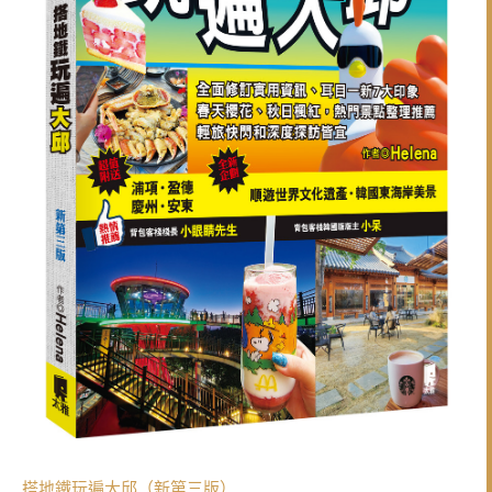
搭地鐵玩遍大邱（新第三版）