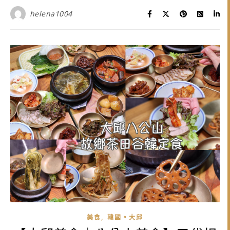
helena1004
,
美食
韓國。大邱