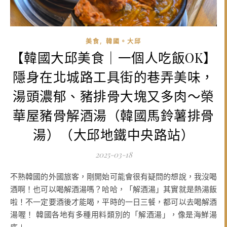
,
美食
韓國。大邱
【韓國大邱美食｜一個人吃飯OK】
隱身在北城路工具街的巷弄美味，
湯頭濃郁、豬排骨大塊又多肉～榮
華屋豬骨解酒湯（韓國馬鈴薯排骨
湯）（大邱地鐵中央路站）
2025-03-18
不熟韓國的外國旅客，剛開始可能會很有疑問的想說，我沒喝
酒啊！也可以喝解酒湯嗎？哈哈，「解酒湯」其實就是熱湯飯
啦！不一定要酒後才能喝，平時的一日三餐，都可以去喝解酒
湯喔！ 韓國各地有多種用料類別的「解酒湯」，像是海鮮湯