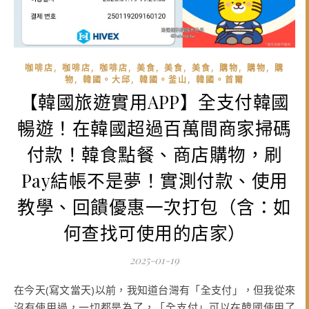
,
,
,
,
,
,
,
,
咖啡店
咖啡店
咖啡店
美食
美食
美食
購物
購物
購
,
,
,
物
韓國。大邱
韓國。釜山
韓國。首爾
【韓國旅遊實用APP】全支付韓國
暢遊！在韓國超過百萬間商家掃碼
付款！韓食點餐、商店購物，刷
Pay結帳不是夢！實測付款、使用
教學、回饋優惠一次打包（含：如
何查找可使用的店家）
2025-01-19
在今天(寫文當天)以前，我知道台灣有「全支付」，但我從來
沒有使用過，一切都是為了，「全支付」可以在韓國使用了