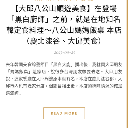
【大邱八公山順遊美食】在登場
「黑白廚師」之前，就是在地知名
韓定食料理～八公山媽媽飯桌 本店
（慶北漆谷、大邱美食）
2025-09-25
去年韓國美食綜藝節目「黑白大廚」播出後，我就問大邱朋友
「媽媽飯桌」這家店，說很多台灣朋友想要去吃。大邱朋友
說，這家餐廳在大邱周邊原本就有名，本店在慶北漆谷郡，大
邱市內也有幾家分店，但節目播出後，本店的排隊情況的確是
還滿誇...
READ MORE