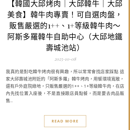
【韓國大邱烤肉｜大邱韓牛｜大邱
美食】韓牛肉專賣！可自選肉盤，
販售嚴選的1++、1+等級韓牛肉～
阿斯多羅韓牛自助中心（大邱地鐵
壽城池站）
2025-10-08
我真的是對吃韓牛烤肉很有興趣，所以常常會找店家踩點 這
家大邱壽城池附近的「阿斯多羅」韓牛烤肉，用餐環境寬敞，
還有戶外庭院綠地，只販售嚴選的1++、1+等級韓牛肉，在店
內先找位置入座後，不是直接跟店員點餐，而是要去肉品販
售...
READ MORE