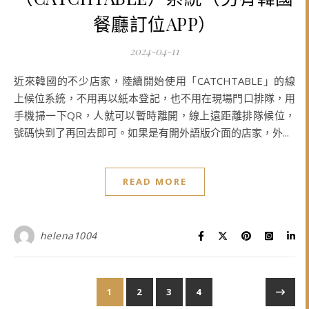
餐廳訂位APP）
2024-04-11
近來韓國的不少店家，陸續開始使用「CATCHTABLE」的線
上候位系統，不用再以紙本登記，也不用在現場門口排隊，用
手機掃一下QR，人就可以暫時離開，線上遠距離排隊候位，
號碼快到了再回去即可。如果是有開外語版介面的店家，外...
READ MORE
helena1004
1
2
3
4