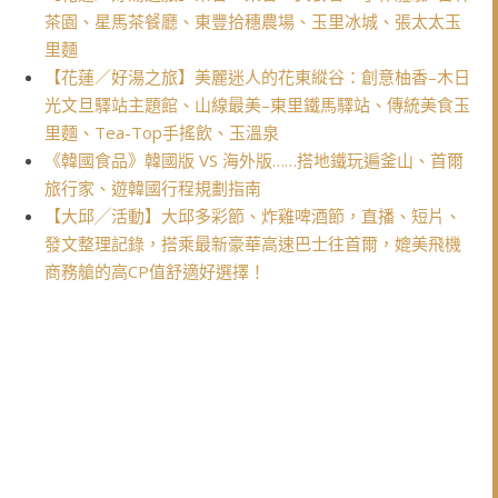
茶園、星馬茶餐廳、東豐拾穗農場、玉里冰城、張太太玉
里麵
【花蓮／好湯之旅】美麗迷人的花東縱谷：創意柚香–木日
光文旦驛站主題館、山線最美–東里鐵馬驛站、傳統美食玉
里麵、Tea-Top手搖飲、玉溫泉
《韓國食品》韓國版 VS 海外版……搭地鐵玩遍釜山、首爾
旅行家、遊韓國行程規劃指南
【大邱╱活動】大邱多彩節、炸雞啤酒節，直播、短片、
發文整理記錄，搭乘最新豪華高速巴士往首爾，媲美飛機
商務艙的高CP值舒適好選擇！