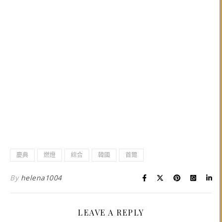
慶典
燃燈
綜合
韓國
首爾
By
helena1004
LEAVE A REPLY