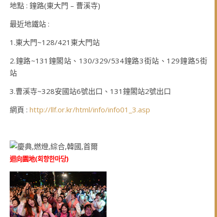
地點 : 鐘路(東大門 – 曹溪寺)
最近地鐵站 :
1.東大門~128/421東大門站
2.鐘路~131鐘閣站、130/329/534鐘路3街站、129鐘路5街
站
3.曹溪寺~328安國站6號出口、131鐘閣站2號出口
網頁 :
http://llf.or.kr/html/info/info01_3.asp
迴向園地(
회향한마당
)