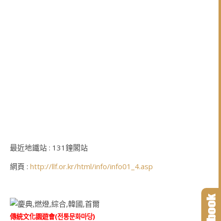
最近地鐵站 : 131鐘閣站
網頁 :
http://llf.or.kr/html/info/info01_4.asp
傳統文化園遊會(
전통문화마당
)