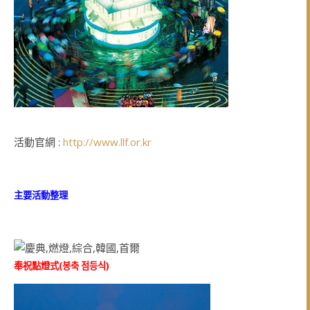
活動官網 :
http://www.llf.or.kr
主要活動整理
奉祝點燈式(
봉축 점등식
)