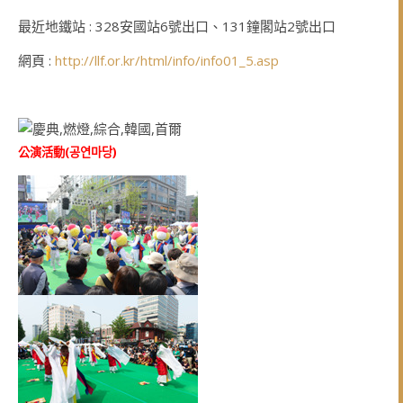
最近地鐵站 : 328安國站6號出口、131鐘閣站2號出口
網頁 :
http://llf.or.kr/html/info/info01_5.asp
公演活動(
공연마당
)