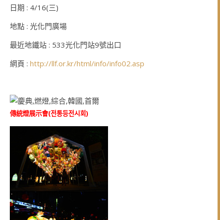
日期 : 4/16(三)
地點 : 光化門廣場
最近地鐵站 : 533光化門站9號出口
網頁 :
http://llf.or.kr/html/info/info02.asp
傳統燈展示會(
전통등전시회
)