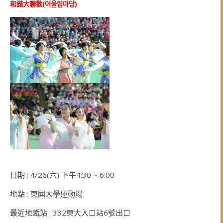
和諧大聯歡(
어울림마당
)
日期 : 4/26(六) 下午4:30 ~ 6:00
地點 : 東國大學運動場
最近地鐵站 : 332東大入口站6號出口