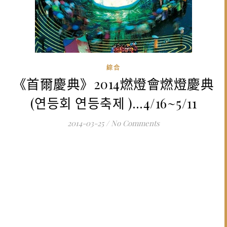
綜合
《首爾慶典》2014燃燈會燃燈慶典
(연등회 연등축제 )…4/16~5/11
2014-03-25
/
No Comments