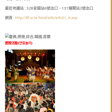
最近地鐵站 : 328安國站6號出口、131鐘閣站2號出口
網頁 :
http://llf.or.kr/html/info/info01_6.asp
燃燈活動(
연등놀이
)