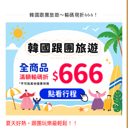
韓國跟團旅遊～輸碼現折666！
夏天好熱，跟團玩樂最輕鬆！！