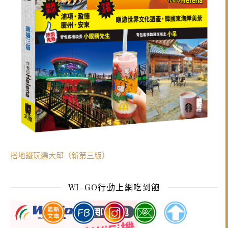
搭地鐵玩遍大邱（新第三版）
WI-GO行動上網吃到飽