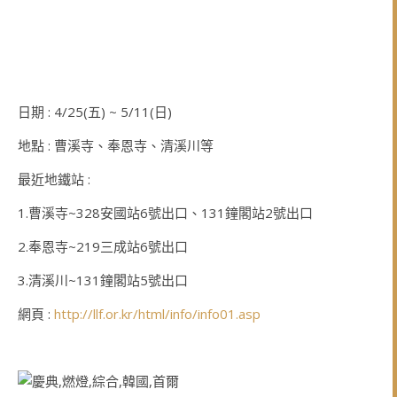
日期 : 4/25(五) ~ 5/11(日)
地點 : 曹溪寺、奉恩寺、清溪川等
最近地鐵站 :
1.曹溪寺~328安國站6號出口、131鐘閣站2號出口
2.奉恩寺~219三成站6號出口
3.清溪川~131鐘閣站5號出口
網頁 :
http://llf.or.kr/html/info/info01.asp