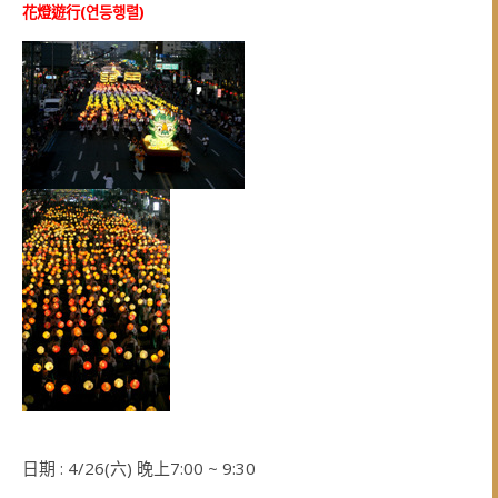
花燈遊行(
연등행렬
)
日期 : 4/26(六) 晚上7:00 ~ 9:30