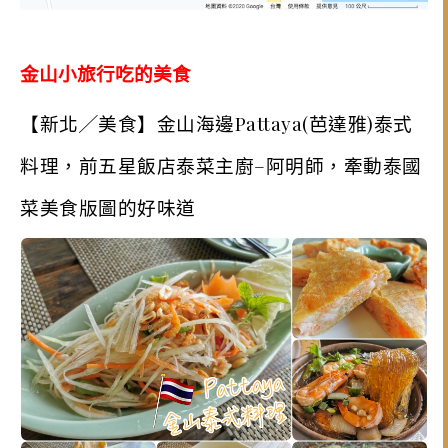
金山小旅行吃的美食
【新北╱美食】金山海邊Pattaya(芭達雅)泰式
料理，前五星飯店泰菜主廚–阿明師，牽動泰國
菜美食版圖的好味道