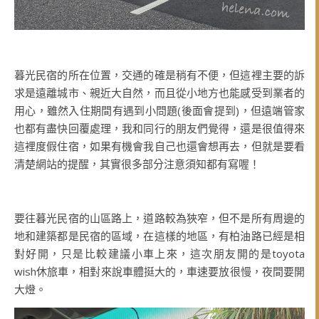
暮光民宿的所在位置，交通的確是稍有不便，但這裡主要的訴
求是遠離城市、親近大自然，而且從小地方也能感受到業者的
用心，雖然入住期間有遇到小問題(後面會提到)，但遠端管家
也都有盡快回覆處理，我和同行的朋友們覺得，還是很值得來
這裡度假住宿，如果有機會我自己也還會想再去，但就是要看
清楚網站的提醒，其實很多部分注意須知都有寫喔！
要往暮光民宿的山區路上，道路較為狹窄，但不是所有周邊的
地和建築都是民宿的區域，在這樣的地區，有柏油路已經是相
對好開，只是比較建議小車上來，這次朋友開的是toyota
wish休旅車，相對來說車體挺大的，車速要放很慢，夜間要開
大燈。