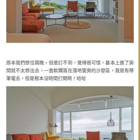
原本我們想住兩晚，但是訂不到，覺得很可惜，基本上進了房
間就不太想出去，一直軟爛窩在落地窗旁的沙發區，我是有帶
筆電去，但是根本沒時間打開啊！哈哈