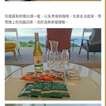
住宿還有附贈白酒一瓶，以及零食和咖啡，先拿去冰起來，等
等晚上吃完飯回來，洗好澡再來慢慢喝。