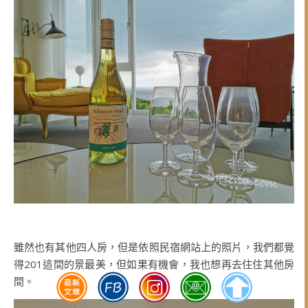
雖然也有其他四人房，但是依照民宿網站上的照片，我們都覺
得201這間的景最美，但如果有機會，我也想再去住住其他房
間。