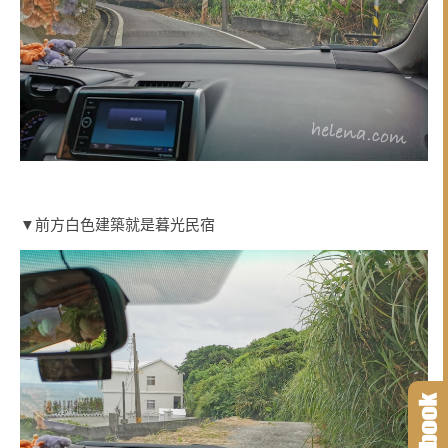
▼前方白色建築就是暮光民宿