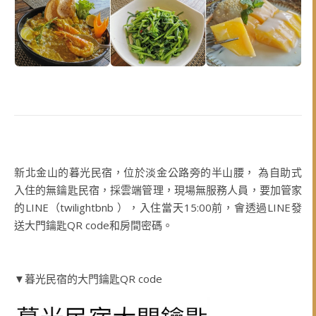
新北金山的暮光民宿，位於淡金公路旁的半山腰， 為自助式
入住的無鑰匙民宿，採雲端管理，現場無服務人員，要加管家
的LINE（twilightbnb ），入住當天15:00前，會透過LINE發
送大門鑰匙QR code和房間密碼。
▼暮光民宿的大門鑰匙QR code