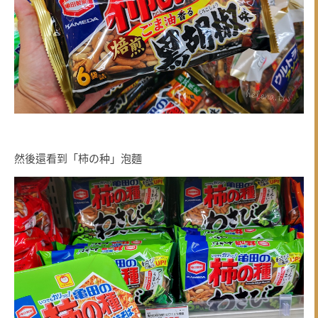
然後還看到「柿の种」泡麵