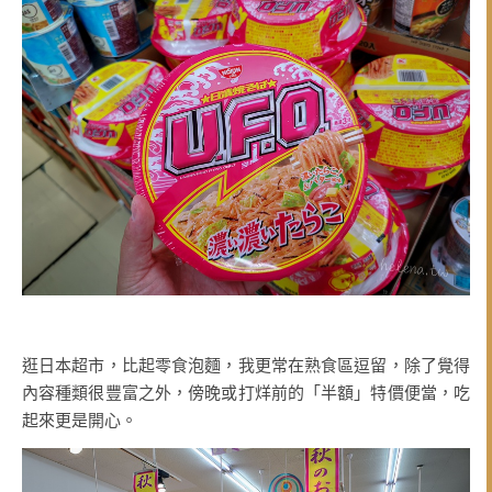
逛日本超市，比起零食泡麵，我更常在熟食區逗留，除了覺得
內容種類很豐富之外，傍晚或打烊前的「半額」特價便當，吃
起來更是開心。