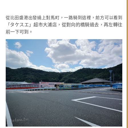
從比田盛港出發繞上對馬町，一路騎到這裡，前方可以看到
タケスエ」超市大浦店，從對向的橋騎過去，再左轉往
「
前一下可到。