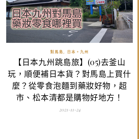
,
對馬島
日本。九州
【日本九州跳島旅】(05)去釜山
玩，順便補日本貨？對馬島上買什
麼？從零食泡麵到藥妝好物，超
市、松本清都是購物好地方！
2021-11-24