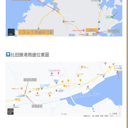
比田勝港周邊位置圖