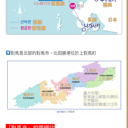
對馬島北部的對馬市，比田勝港位於上對馬町
「對馬島」相關網站