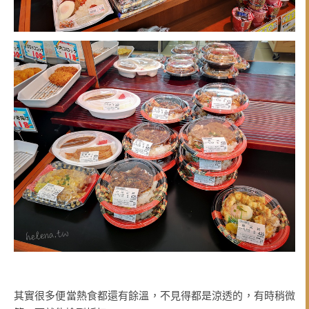
其實很多便當熱食都還有餘溫，不見得都是涼透的，有時稍微