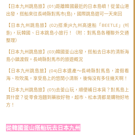
【日本九州跳島旅】(01)距離韓國最近的日本島嶼！從釜山港
出發，搭船來往長崎縣對馬市(島)，國際跳島遊可一天來回
【日本九州跳島旅】(02)搭乘JR九州高速船「BEETLE」(비
틀)，玩韓國、日本跳島小旅行！（附：對馬島各種聯外交通
整理）
【日本九州跳島旅】(03)韓國釜山出發，搭船去日本的清新海
島小鎮渡假。長崎縣對馬市的旅遊概況
【日本九州跳島旅】(04)日本遺產～長崎縣對馬島，渡假看
海、吹吹風，享受島上的悠閒小清新，後悔沒有多住幾天啊！
【日本九州跳島旅】(05)去釜山玩，順便補日本貨？對馬島上
買什麼？從零食泡麵到藥妝好物，超市、松本清都是購物好地
方！
從韓國釜山搭船玩去日本九州