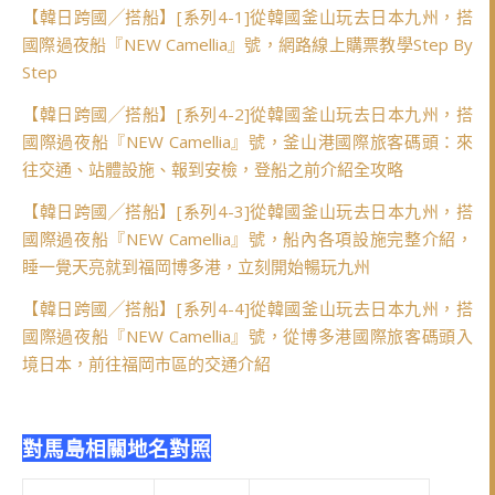
【韓日跨國╱搭船】[系列4-1]從韓國釜山玩去日本九州，搭
國際過夜船『NEW Camellia』號，網路線上購票教學Step By
Step
【韓日跨國╱搭船】[系列4-2]從韓國釜山玩去日本九州，搭
國際過夜船『NEW Camellia』號，釜山港國際旅客碼頭：來
往交通、站體設施、報到安檢，登船之前介紹全攻略
【韓日跨國╱搭船】[系列4-3]從韓國釜山玩去日本九州，搭
國際過夜船『NEW Camellia』號，船內各項設施完整介紹，
睡一覺天亮就到福岡博多港，立刻開始暢玩九州
【韓日跨國╱搭船】[系列4-4]從韓國釜山玩去日本九州，搭
國際過夜船『NEW Camellia』號，從博多港國際旅客碼頭入
境日本，前往福岡市區的交通介紹
對馬島相關地名對照